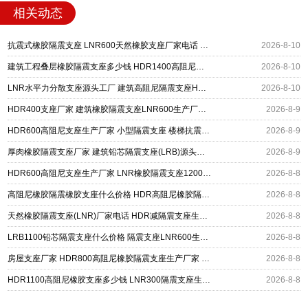
相关动态
抗震式橡胶隔震支座 LNR600天然橡胶支座厂家电话 建筑隔震支座HDR厂家
2026-8-10
建筑工程叠层橡胶隔震支座多少钱 HDR1400高阻尼隔震支座 圆形高阻尼橡胶隔震支座什么价格
2026-8-10
LNR水平力分散支座源头工厂 建筑高阻尼隔震支座HDR源头工厂 LNR800隔震支座价格
2026-8-10
HDR400支座厂家 建筑橡胶隔震支座LNR600生产厂家 LRB500铅芯支座生产厂家
2026-8-9
HDR600高阻尼支座生产厂家 小型隔震支座 楼梯抗震支座厂家
2026-8-9
厚肉橡胶隔震支座厂家 建筑铅芯隔震支座(LRB)源头工厂 高阻尼支座HDR多少钱
2026-8-9
HDR600高阻尼支座生产厂家 LNR橡胶隔震支座1200厂家 建筑抗震铅芯支座厂家
2026-8-8
高阻尼橡胶隔震橡胶支座什么价格 HDR高阻尼橡胶隔震支座 HDR1200高阻尼建筑隔震支座生产厂家
2026-8-8
天然橡胶隔震支座(LNR)厂家电话 HDR减隔震支座生产厂家 LNR700支座多少钱
2026-8-8
LRB1100铅芯隔震支座什么价格 隔震支座LNR600生产厂家 HDR系列高阻尼隔震橡胶支座
2026-8-8
房屋支座厂家 HDR800高阻尼橡胶隔震支座生产厂家 LRB400铅芯支座什么价格
2026-8-8
HDR1100高阻尼橡胶支座多少钱 LNR300隔震支座生产厂家 LNR400隔震支座厂家
2026-8-8