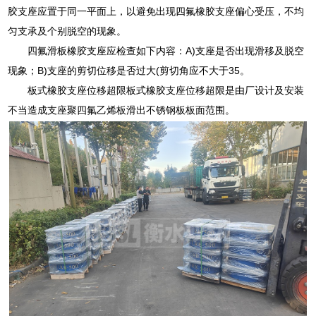
胶支座应置于同一平面上，以避免出现四氟橡胶支座偏心受压，不均
匀支承及个别脱空的现象。
四氟滑板橡胶支座应检查如下内容：A)支座是否出现滑移及脱空
现象；B)支座的剪切位移是否过大(剪切角应不大于35。
板式橡胶支座位移超限板式橡胶支座位移超限是由厂设计及安装
不当造成支座聚四氟乙烯板滑出不锈钢板板面范围。