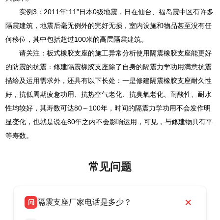
实例3：2011年“11”日本0级地震，日在仙台、福岛震中区有许多
隔震建筑，地震后毫无例外的完好无损，室内设施和物品甚至没有任
何移位，其中包括超过100米的高层隔震建筑。
请关注：板式橡胶支座的施工异常分析使用隔震橡胶支座能更好
的防震的抗震：修建隔震橡胶支座除了自身的隔震力学功用满意抗震
描绘及运用需求外，还具有以下长处：一是修建隔震橡胶支座耐久性
好，抗低周期疲惫功用、抗热空气老化、抗臭氧老化、耐酸性、耐水
性均较好，其寿数可达80～100年，时间的隔震力学功用不会发作明
显变化，也就是说在80年之内不会影响运用，可见，与修建物具有平
等寿数。
常见问题
隔震支座厂家电话是多少？
问