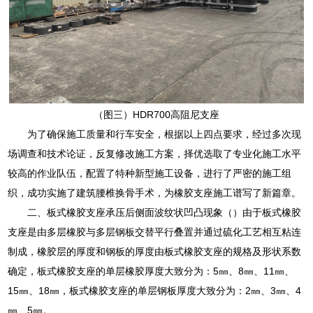
（图三）HDR700高阻尼支座
为了确保施工质量和行车安全，根据以上四点要求，经过多次现
场调查和技术论证，反复修改施工方案，择优选取了专业化施工水平
较高的作业队伍，配置了特种新型施工设备，进行了严密的施工组
织，成功实施了建筑腰椎换骨手术，为橡胶支座施工谱写了新篇章。
二、板式橡胶支座承压后侧面波纹状凹凸现象（）由于板式橡胶
支座是由多层橡胶与多层钢板交替平行叠置并通过硫化工艺相互粘连
制成，橡胶层的厚度和钢板的厚度由板式橡胶支座的规格及形状系数
确定，板式橡胶支座的单层橡胶厚度大致分为：5㎜、8㎜、11㎜、
15㎜、18㎜，板式橡胶支座的单层钢板厚度大致分为：2㎜、3㎜、4
㎜、5㎜。