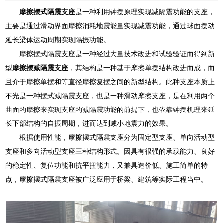
摩擦摆式隔震支座
是一种利用钟摆原理实现减隔震功能的支座，
主要是通过滑动界面摩擦消耗地震能量实现减震功能，通过球面摆动
延长梁体运动周期实现隔振功能。
摩擦摆式隔震支座是一种经过大量技术改进和试验验证而得到新
型
摩擦摆减隔震支座
，其结构是一种基于摩擦单摆结构改进而成，而
且介于摩擦单摆和等直径摩擦复摆之间的新型结构。此种支座本质上
不光是一种摆式减隔震支座，也是一种滑动摩擦支座，是在利用两个
曲面的摩擦来实现支座的减隔震功能的前提下，也依靠钟摆机理来延
长下部结构的自振周期，进而达到减小地震力的效果。
根据使用性能，摩擦摆式隔震支座分为固定型支座、单向活动型
支座和多向活动型支座三种结构形式。因具有很强的承载能力、良好
的稳定性、复位功能和抗平扭能力，又兼具造价低、施工简单的特
点，摩擦摆式隔震支座被广泛应用于桥梁、建筑等实际工程当中。