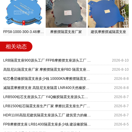
FPSII-1000-300-3.48摩擦摆隔震支座
摩擦摆隔震支座厂家
建筑摩擦摆减隔震支座
相关动态
LRB隔震支座900源头工厂 FFPB摩擦摆支座源头工厂 LNR隔震支座报价
2026-8-10
高阻尼比隔震支座厂家 摩擦摆隔震支座FBD 隔震支座LRB700-Ⅱ生产厂家
2026-8-10
铅芯叠层橡胶隔震支座多少钱 10000KN摩擦摆隔震支座源头工厂 LRB橡胶隔震支座1400厂家
2026-8-8
减隔震摩擦摆支座 高阻尼支座隔震 LNR400天然橡胶隔震支座源头工厂
2026-8-8
LRB500铅芯支座源头工厂 Y4Q橡胶隔震支座源头工厂 摩擦摆减隔震支座厂家
2026-8-7
LRB1500铅芯隔震支座生产厂家 摩擦抗震支座生产厂家 摩擦摆隔震支座FBD
2026-8-7
HDR1100高阻尼建筑隔震支座源头工厂 建筑受力的橡胶隔震支座源头工厂 摩擦摆式减隔震支座
2026-8-7
FPB摩擦摆支座 LRB1400隔震支座多少钱 建设橡胶隔震支座什么价格
2026-8-5