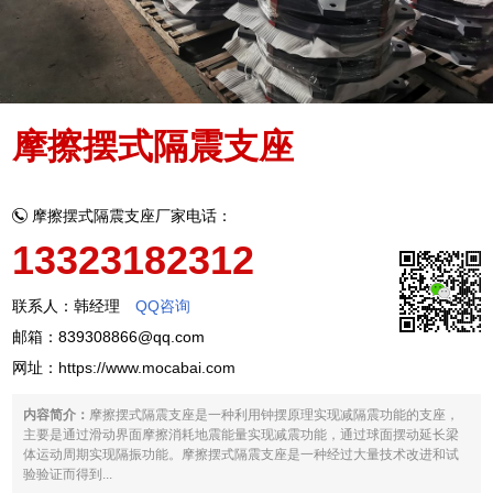
摩擦摆式隔震支座
摩擦摆式隔震支座厂家电话：
13323182312
联系人：韩经理
QQ咨询
邮箱：839308866@qq.com
网址：
https://www.mocabai.com
内容简介：
摩擦摆式隔震支座是一种利用钟摆原理实现减隔震功能的支座，
主要是通过滑动界面摩擦消耗地震能量实现减震功能，通过球面摆动延长梁
体运动周期实现隔振功能。摩擦摆式隔震支座是一种经过大量技术改进和试
验验证而得到...