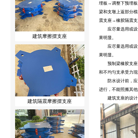
埋板→调整下预埋板
梁和支墩上返部分模
震支座→橡胶隔震支
应尽量选用或设
建筑摩擦摆支座
果明显。
应尽量选用或设
果明显。
预制梁橡胶支座
和不均匀支承受力现
防水设计前，应
进行，不能照搬其他
建筑支座的设计
建筑隔震摩擦摆支座