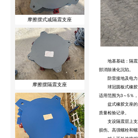
摩擦摆式减隔震支座
地基基础：隔震
部消除液化沉陷。
防雷接地及电力
摩擦摆隔震支座
球冠圆板式橡胶
适用范围为3～5％
盆式橡胶文座的
质量检验记录。
支设隔震层上支
损伤。高强螺栓和螺