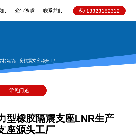
我们
企业资质
联系我们
13323182312
钢结构建筑厂房抗震支座源头工厂
常见问题
力型橡胶隔震支座LNR生产
支座源头工厂