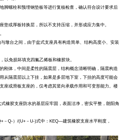
地脚螺栓和预埋钢垫板等进行复核检查，确认符合设计要求后
座垫或厚板转换层，所以不支持压缩，并形成应力集中。
。
构与墩台之间，由于盆式支座具有构造简单、结构高度小、安装
施，以免损坏填充四氟乙烯板和橡胶块。
的刚体，中间是柔性的隔震层，结构概念清晰明确，隔震构造
用从隔震层以上下挂，如果是多层地下室，下挂的高度可能会
支座或滑板支座的，仅考虑其竖向承载作用和可变形能力。楼
盆式橡胶支座防水的基层应牢固，表面洁净，密实平整，朗阳角
Q-）/(U+－U-)式中：KEQ―建筑橡胶支座水平刚度，
。