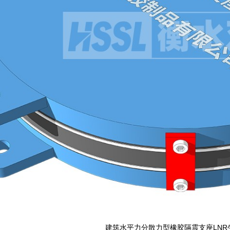
建筑水平力分散力型橡胶隔震支座LNR