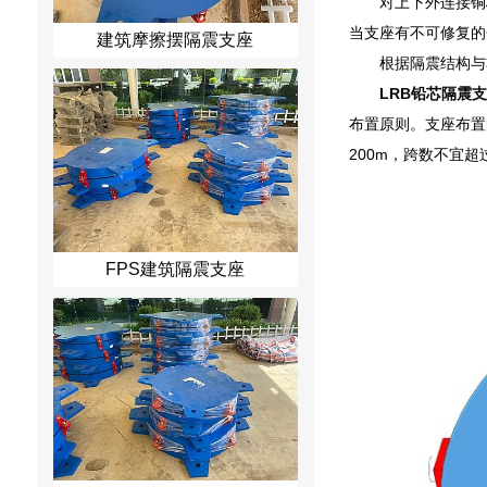
对上下外连接铜
当支座有不可修复的
建筑摩擦摆隔震支座
根据隔震结构与
LRB铅芯隔震
布置原则。支座布置
200m，跨数不宜
FPS建筑隔震支座