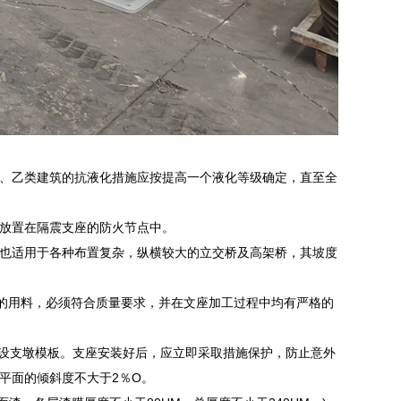
、乙类建筑的抗液化措施应按提高一个液化等级确定，直至全
放置在隔震支座的防火节点中。
也适用于各种布置复杂，纵横较大的立交桥及高架桥，其坡度
)的用料，必须符合质量要求，并在文座加工过程中均有严格的
，支设支墩模板。支座安装好后，应立即采取措施保护，防止意外
平面的倾斜度不大于2％O。