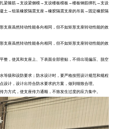
扎梁箍筋→支设梁侧模→支设楼板模板→楼板钢筋绑扎→支设
凝土→组装橡胶隔震支座→橡胶隔震支座的吊装→固定橡胶隔
形支座虽然转动性能各向相同，但不如矩形支座转动性能的效
形支座虽然转动性能各向相同，但不如矩形支座转动性能的效
平整，使其和支座上、下表面全部密贴，不得出现偏压、脱空
水等级和设防要求；防水设计时，要严格按照设计规范和规程
点设计，设计出符合防水要求的方案，做到细致合理。
传力方式，使支座传力通顺，不致发生过度的应力集中。