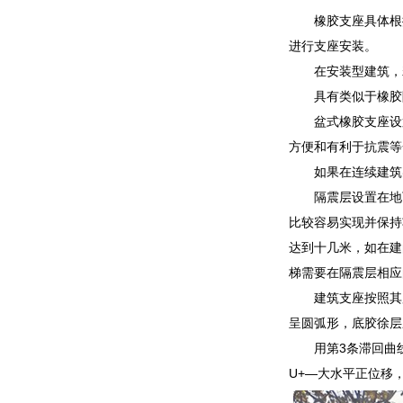
橡胶支座具体根
进行支座安装。
在安装型建筑，
具有类似于橡胶
盆式橡胶支座设
方便和有利于抗震等
如果在连续建筑
隔震层设置在地
比较容易实现并保持
达到十几米，如在建
梯需要在隔震层相应
建筑支座按照其
呈圆弧形，底胶徐层
用第3条滞回曲线
U+―大水平正位移，