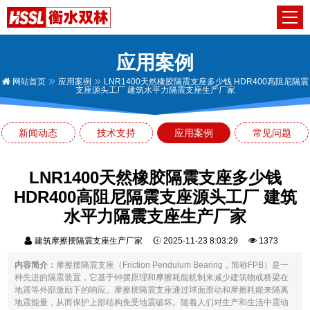
应用案例
网站首页
应用案例
LNR1400天然橡胶隔震支座多少钱 HDR400高阻尼隔震
支座源头工厂 建筑水平力隔震支座生产厂家
新闻动态
技术支持
应用案例
常见问题
LNR1400天然橡胶隔震支座多少钱
HDR400高阻尼隔震支座源头工厂 建筑
水平力隔震支座生产厂家
建筑摩擦摆隔震支座生产厂家
2025-11-23 8:03:29
1373
内容简介：
摩擦摆隔震支座（Friction Pendulum Bearing，简称FPB）是一
种先进的隔震装置，它基于钟摆原理和摩擦耗能机制来减少建筑物或桥梁在
地震等外部激励下的响应。摩擦摆隔震支座通过球面滑动和摩擦耗能来隔离
地震能量，从而保护上部结构免受地震破坏。随着人们对生产和生活中震动