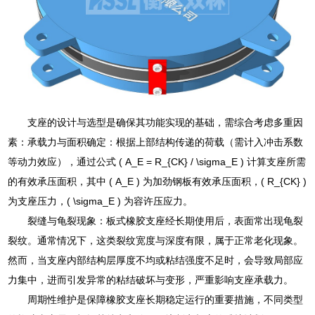
支座的设计与选型是确保其功能实现的基础，需综合考虑多重因
素：承载力与面积确定：根据上部结构传递的荷载（需计入冲击系数
等动力效应），通过公式 ( A_E = R_{CK} / \sigma_E ) 计算支座所需
的有效承压面积，其中 ( A_E ) 为加劲钢板有效承压面积，( R_{CK} )
为支座压力，( \sigma_E ) 为容许压应力。
裂缝与龟裂现象：板式橡胶支座经长期使用后，表面常出现龟裂
裂纹。通常情况下，这类裂纹宽度与深度有限，属于正常老化现象。
然而，当支座内部结构层厚度不均或粘结强度不足时，会导致局部应
力集中，进而引发异常的粘结破坏与变形，严重影响支座承载力。
周期性维护是保障橡胶支座长期稳定运行的重要措施，不同类型