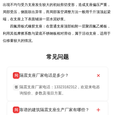
出现不均匀受力支座发生较大的初始剪切变形，造成支座偏压严重，
局部受压，侧面鼓出异常，而局部落空调整方法一般用千斤顶顶起梁
端，在支座上下表面铺涂一层水泥砂浆。
四氟滑板式橡胶支座：在普通支座顶部粘附一层聚四氟乙烯板，
利用其低摩擦系数与梁底不锈钢板相对滑动，属于活动支座，适用于
位移量较大的情况。
常见问题
隔震支座厂家电话是多少？
问
隔震支座厂家电话：13323182312，欢迎来电咨
答
询报价、参数及项目方案。
靠谱的建筑隔震支座生产厂家有哪些？
问