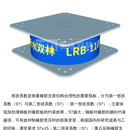
形状系数是衡量橡胶支座结构合理性的重要指标，分为第一形状
系数（S?）与第二形状系数（S?）：第一形状系数（S?）：主要体
现加劲薄钢板对橡胶板的约束效果，S?越大，钢板对橡胶的侧向约束
越强，可有效抑制橡胶受压时的鼓胀变形，根据国内外研究成果与工
程经验，通常要求 S?≥15；第二形状系数（S?）：重点反映橡胶支