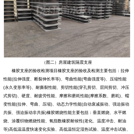
（图二）房屋建筑隔震支座
橡胶支座的验收检测项目橡胶支座的验收及检测主要包括：拉伸
性能(拉伸强度、断裂伸长率等)、弯曲性能(弯曲强度等)、压缩性能
(永久变形率等)、耐撕裂性能、剪切性能(穿孔剪切、层间剪切、冲压
式剪切)、硬度、耐疲劳性能、摩擦和磨耗性能(摩擦系数、磨耗)、蠕
变性能(拉伸、弯曲、压缩)、动态力学性能(自动衰减振动、强迫振动
共振、强迫振动非共振)橡胶燃烧性能主要包括：垂直燃烧、水平燃
烧、涂覆织物燃烧性能、氧指数橡胶耐候性(老化、温度冲击、耐油
等)高低温温度快速变化实验、高低温恒定湿热试验、温度冲击试验、