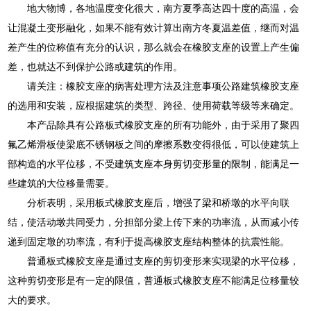
地大物博，各地温度变化很大，南方夏季高达四十度的高温，会
让混凝土变形融化，如果不能有效计算出南方冬夏温差值，继而对温
差产生的位称值有充分的认识，那么就会在橡胶支座的设置上产生偏
差，也就达不到保护公路或建筑的作用。
请关注：橡胶支座的病害处理方法及注意事项公路建筑橡胶支座
的选用和安装，应根据建筑的类型、跨径、使用荷载等级等来确定。
本产品除具有公路板式橡胶支座的所有功能外，由于采用了聚四
氟乙烯滑板使梁底不锈钢板之间的摩擦系数变得很低，可以使建筑上
部构造的水平位移，不受建筑支座本身剪切变形量的限制，能满足一
些建筑的大位移量需要。
分析表明，采用板式橡胶支座后，增强了梁和桥墩的水平向联
结，使活动墩共同受力，分担部分梁上传下来的功率流，从而减小传
递到固定墩的功率流，有利于提高橡胶支座结构整体的抗震性能。
普通板式橡胶支座是通过支座的剪切变形来实现梁的水平位移，
这种剪切变形是有一定的限值，普通板式橡胶支座不能满足位移量较
大的要求。