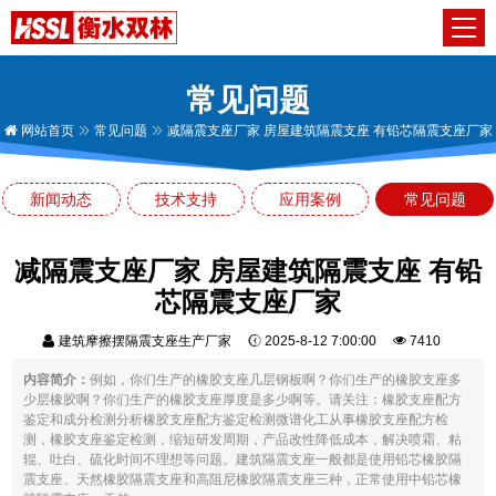
常见问题
网站首页
常见问题
减隔震支座厂家 房屋建筑隔震支座 有铅芯隔震支座厂家
新闻动态
技术支持
应用案例
常见问题
减隔震支座厂家 房屋建筑隔震支座 有铅
芯隔震支座厂家
建筑摩擦摆隔震支座生产厂家
2025-8-12 7:00:00
7410
内容简介：
例如，你们生产的橡胶支座几层钢板啊？你们生产的橡胶支座多
少层橡胶啊？你们生产的橡胶支座厚度是多少啊等。请关注：橡胶支座配方
鉴定和成分检测分析橡胶支座配方鉴定检测微谱化工从事橡胶支座配方检
测，橡胶支座鉴定检测，缩短研发周期，产品改性降低成本，解决喷霜、粘
辊、吐白、硫化时间不理想等问题。建筑隔震支座一般都是使用铅芯橡胶隔
震支座、天然橡胶隔震支座和高阻尼橡胶隔震支座三种，正常使用中铅芯橡