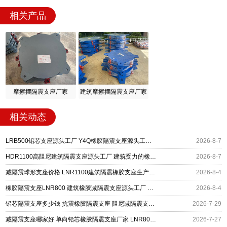
相关产品
摩擦摆隔震支座厂家
建筑摩擦摆隔震支座厂家
相关动态
LRB500铅芯支座源头工厂 Y4Q橡胶隔震支座源头工厂 摩擦摆减隔震支座厂家
2026-8-7
HDR1100高阻尼建筑隔震支座源头工厂 建筑受力的橡胶隔震支座源头工厂 摩擦摆式减隔震支座
2026-8-7
减隔震球形支座价格 LNR1100建筑隔震橡胶支座生产厂家 LNR1500天然橡胶隔震支座什么价格
2026-8-4
橡胶隔震支座LNR800 建筑橡胶减隔震支座源头工厂 LNR隔震支座1000(II型)源头工厂
2026-8-4
铅芯隔震支座多少钱 抗震橡胶隔震支座 阻尼减隔震支座什么价格
2026-7-29
减隔震支座哪家好 单向铅芯橡胶隔震支座厂家 LNR800天然橡胶隔震支座什么价格
2026-7-27