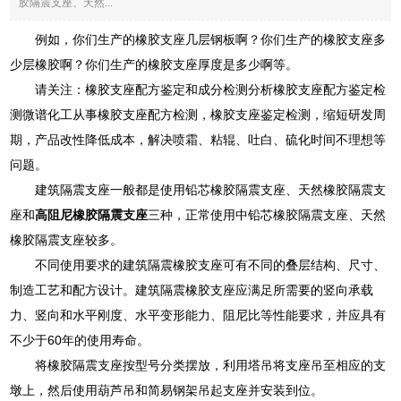
胶隔震支座、天然...
例如，你们生产的橡胶支座几层钢板啊？你们生产的橡胶支座多
少层橡胶啊？你们生产的橡胶支座厚度是多少啊等。
请关注：橡胶支座配方鉴定和成分检测分析橡胶支座配方鉴定检
测微谱化工从事橡胶支座配方检测，橡胶支座鉴定检测，缩短研发周
期，产品改性降低成本，解决喷霜、粘辊、吐白、硫化时间不理想等
问题。
建筑隔震支座一般都是使用铅芯橡胶隔震支座、天然橡胶隔震支
座和
高阻尼橡胶隔震支座
三种，正常使用中铅芯橡胶隔震支座、天然
橡胶隔震支座较多。
不同使用要求的建筑隔震橡胶支座可有不同的叠层结构、尺寸、
制造工艺和配方设计。建筑隔震橡胶支座应满足所需要的竖向承载
力、竖向和水平刚度、水平变形能力、阻尼比等性能要求，并应具有
不少于60年的使用寿命。
将橡胶隔震支座按型号分类摆放，利用塔吊将支座吊至相应的支
墩上，然后使用葫芦吊和简易钢架吊起支座并安装到位。