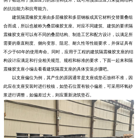
的抗拉能力和抗弯能力。
建筑隔震橡胶支座由多层橡胶和多层钢板或其它材料交替重叠组
合而成，所以也被称为叠层橡胶支座。对应不同建筑、建筑的要求隔
震橡胶支座可以有不同的叠层结构、制造工艺和配方设计，以满足所
需要的垂直刚度、侧向变形、阻尼、耐久性等性能要求，并保证具有
不少于60年的使用寿命。同时，应用于工程的建筑隔震橡胶支座的结
构设计应满足和行业相关规范、规程和标准的要求，下面一起来和隔
震橡胶支座小编去看看建筑隔震支座的具体安装步骤吧。
以支座偏位为例，其产生的原因通常是支座或垫石放样不准，因
此应在支座安装时进行校核，如垫石位置有较小偏差，可采用环氧砂
浆进行调整，如偏差过大，则应重新浇筑垫石。