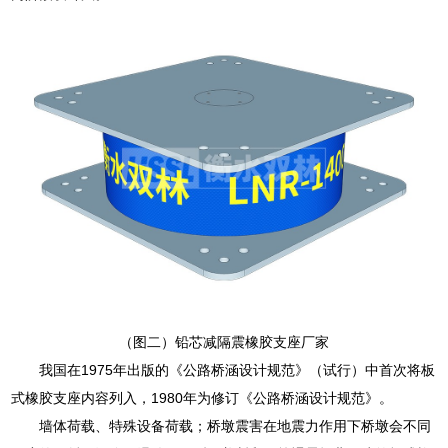
（图二）铅芯减隔震橡胶支座厂家
我国在1975年出版的《公路桥涵设计规范》（试行）中首次将板
式橡胶支座内容列入，1980年为修订《公路桥涵设计规范》。
墙体荷载、特殊设备荷载；桥墩震害在地震力作用下桥墩会不同