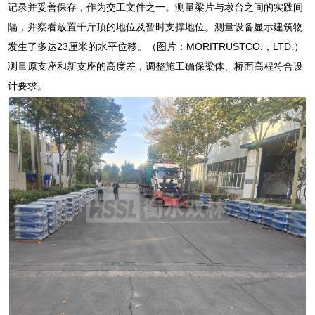
记录并妥善保存，作为交工文件之一。测量梁片与墩台之间的实践间
隔，并察看放置千斤顶的地位及暂时支撑地位。测量设备显示建筑物
发生了多达23厘米的水平位移。（图片：MORITRUSTCO.，LTD.）
测量原支座和新支座的高度差，调整施工确保梁体、桥面高程符合设
计要求。