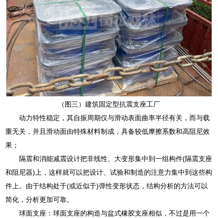
（图三）建筑固定型抗震支座工厂
动力特性稳定，其自振周期仅与滑动表面曲率半径有关，而与载
重无关，并且滑动面由特殊材料制成，具备较低摩擦系数和高阻尼效
果；
隔震和消能减震设计把非线性、大变形集中到一组构件(隔震支座
和阻尼器)上，这样就可以把设计、试验和制造的注意力集中到这些构
件上。由于结构处于(或近似于)弹性变形状态，结构分析的方法可以
简化，分析更加可靠。
球面支座：球面支座的构造与盆式橡胶支座相似，不过是用一个