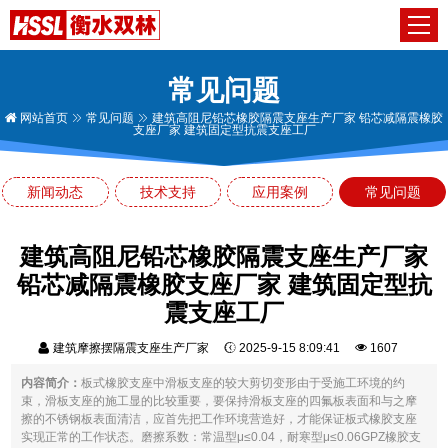
常见问题
网站首页
常见问题
建筑高阻尼铅芯橡胶隔震支座生产厂家 铅芯减隔震橡胶
支座厂家 建筑固定型抗震支座工厂
新闻动态
技术支持
应用案例
常见问题
建筑高阻尼铅芯橡胶隔震支座生产厂家
铅芯减隔震橡胶支座厂家 建筑固定型抗
震支座工厂
建筑摩擦摆隔震支座生产厂家
2025-9-15 8:09:41
1607
内容简介：
板式橡胶支座中滑板支座的较大剪切变形由于受施工环境的约
束，滑板支座的施工显的比较重要，要保持滑板支座的四氟板表面和与之摩
擦的不锈钢板表面清洁，应首先把工作环境营造好，才能保证板式橡胶支座
实现正常的工作状态。磨擦系数：常温型μ≤0.04，耐寒型μ≤0.06GPZ橡胶支