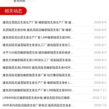
暂无内容
相关动态
建筑抗震固定支座生产厂家 橡胶建筑支座生产厂家 建筑高阻尼减震隔震支座厂家
2026-8-8
高层隔震支座价格 建筑高阻泥橡胶隔震支座厂家 橡胶隔离支座
2026-8-8
建筑高阻尼抗震支座生产厂家 LNR橡胶隔震支座D900 铅芯建筑橡胶隔震支座
2026-8-7
建筑高阻尼减震隔震支座源头工厂 建筑隔震支座加工生产厂家 LNR400天然橡胶支座厂家电话
2026-8-7
水平力分散型橡胶隔震支座 建筑橡胶隔震支座价格多少 建筑高阻尼高阻尼橡胶隔震支座厂家
2026-8-5
建筑天然橡胶隔震支座LNR源头工厂 框架隔震支座源头工厂 建筑高阻尼减橡胶隔震支座厂家
2026-8-5
橡胶隔震支座LRB800 建筑高阻尼橡胶隔震支座HDR600厂家 防震橡胶隔震支座什么价格
2026-8-5
建筑高阻尼建筑橡胶隔震支座厂家 铅芯叠层隔震支座厂家 LNR1400支座厂家
2026-8-4
建筑高阻尼减震隔震支座生产厂家 橡胶隔震支座价 LNR1300橡胶隔震支座厂家电话
2026-8-3
建筑高性能橡胶隔震支座生产厂家 LRB隔震支座800(II型) 建筑摩擦摆隔震支座(FPS)
2026-7-17
LRB400铅芯橡胶隔震支座价格 建筑高阻尼铅芯橡胶隔震支座 HDR500高阻尼隔震支座生产厂家
2026-7-12
HDR系列高阻尼隔震支座厂家电话 隔震高阻尼支座多少钱 建筑高阻尼圆形隔震支座厂家
2026-7-9