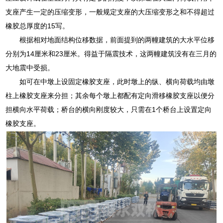
支座产生一定的压缩变形，一般规定支座的大压缩变形之和不得超过
橡胶总厚度的15写。
根据相对地面结构位移数据，前面提到的两幢建筑的大水平位移
分别为14厘米和23厘米。得益于隔震技术，这两幢建筑没有在三月的
大地震中受损。
如可在中墩上设固定橡胶支座，此时墩上的纵、横向荷载均由墩
柱上橡胶支座来分担；其余每个墩上都配有定向滑移橡胶支座以便分
担横向水平荷载；桥台的横向刚度较大，只需在1个桥台上设置定向
橡胶支座。