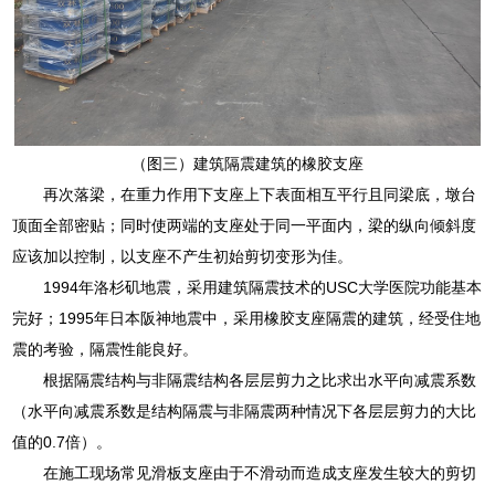
（图三）建筑隔震建筑的橡胶支座
再次落梁，在重力作用下支座上下表面相互平行且同梁底，墩台
顶面全部密贴；同时使两端的支座处于同一平面内，梁的纵向倾斜度
应该加以控制，以支座不产生初始剪切变形为佳。
1994年洛杉矶地震，采用建筑隔震技术的USC大学医院功能基本
完好；1995年日本阪神地震中，采用橡胶支座隔震的建筑，经受住地
震的考验，隔震性能良好。
根据隔震结构与非隔震结构各层层剪力之比求出水平向减震系数
（水平向减震系数是结构隔震与非隔震两种情况下各层层剪力的大比
值的0.7倍）。
在施工现场常见滑板支座由于不滑动而造成支座发生较大的剪切