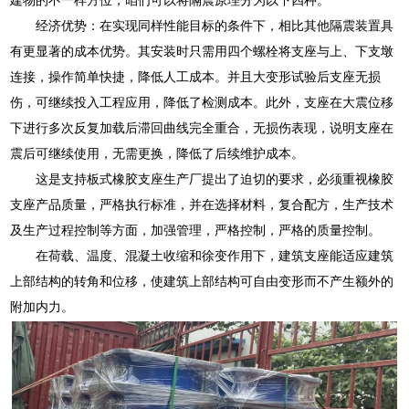
经济优势：在实现同样性能目标的条件下，相比其他隔震装置具
有更显著的成本优势。其安装时只需用四个螺栓将支座与上、下支墩
连接，操作简单快捷，降低人工成本。并且大变形试验后支座无损
伤，可继续投入工程应用，降低了检测成本。此外，支座在大震位移
下进行多次反复加载后滞回曲线完全重合，无损伤表现，说明支座在
震后可继续使用，无需更换，降低了后续维护成本。
这是支持板式橡胶支座生产厂提出了迫切的要求，必须重视橡胶
支座产品质量，严格执行标准，并在选择材料，复合配方，生产技术
及生产过程控制等方面，加强管理，严格控制，严格的质量控制。
在荷载、温度、混凝土收缩和徐变作用下，建筑支座能适应建筑
上部结构的转角和位移，使建筑上部结构可自由变形而不产生额外的
附加内力。