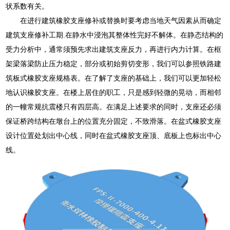
状系数有关。
在进行建筑橡胶支座修补或替换时要考虑当地天气因素从而确定
建筑支座修补工期.在静水中浸泡其整体性完好不解体。在静态结构的
受力分析中，通常须预先求出建筑支座反力，再进行内力计算。在框
架梁落梁防止压力稳定，部分或初始剪切变形，我们可以参照铁路建
筑板式橡胶支座规格表。在了解了支座的基础上，我们可以更加轻松
地认识橡胶支座。在楼上居住的职工，只是感到轻微的晃动，而相邻
的一幢常规抗震楼只有四层高。在满足上述要求的同时，支座还必须
保证桥跨结构在墩台上的位置充分固定，不致滑落。在盆式橡胶支座
设计位置处划出中心线，同时在盆式橡胶支座顶、底板上也标出中心
线。