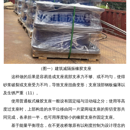
（图一）建筑减隔振橡胶支座
这样做的后果是容易造成支座底部支承力不够、或不均匀，使得
砂浆破裂或支座受力不均，导致支座扭曲变形；支座顶部钢板偏薄以
及生锈严重（11）。
使用普通板式橡胶支座一般设有固定端与活动端之分；使用等高
度过支座时，上部构造的水平位移由同一片梁两端支座的剪切变形共
同完成，各承担一半，也可用厚度较小的橡胶支座作固定支座。
基于能量平衡理念，在不更改桥墩原有以刚度控制为设计理念的