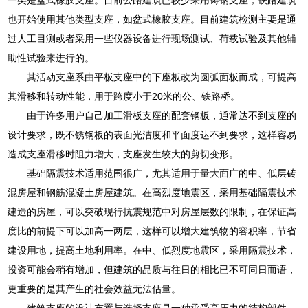
也开始使用其他类型支座，如盆式橡胶支座。目前建筑检测主要是通
过人工目测或者采用一些仪器设备进行现场测试、荷载试验及其他辅
助性试验来进行的。
其活动支座系由平板支座中的下座板改为圆弧面板而成，可提高
其滑移和转动性能，用于跨度小于20米的公、铁路桥。
由于许多用户自己加工滑板支座的配套钢板，通常达不到支座的
设计要求，既不锈钢板的表面光洁度和平面度达不到要求，这样容易
造成支座滑移时阻力增大，支座发生较大的剪切变形。
基础隔震技术适用范围很广，尤其适用于量大面广的中、低层砖
混房屋和钢筋混凝土房屋建筑。在高烈度地震区，采用基础隔震技术
建造的房屋，可以突破现行抗震规范中对房屋层数的限制，在保证高
度比的前提下可以加高一两层，这样可以增大建筑物的容积率，节省
建设用地，提高土地利用率。在中、低烈度地震区，采用隔震技术，
投资可能会稍有增加，但建筑的品质与往日的相比已不可同日而语，
更重要的是其产生的社会效益无法估量。
建筑支座的设计布置与选择支座是一种承受高压力的结构部件，