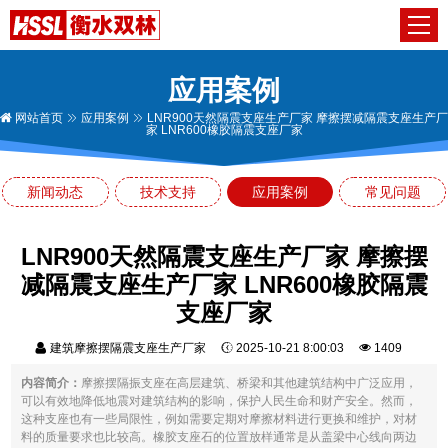
应用案例
网站首页
应用案例
LNR900天然隔震支座生产厂家 摩擦摆减隔震支座生产厂
家 LNR600橡胶隔震支座厂家
新闻动态
技术支持
应用案例
常见问题
LNR900天然隔震支座生产厂家 摩擦摆
减隔震支座生产厂家 LNR600橡胶隔震
支座厂家
建筑摩擦摆隔震支座生产厂家
2025-10-21 8:00:03
1409
内容简介：
摩擦摆隔振支座在高层建筑、桥梁和其他建筑结构中广泛应用，
可以有效地降低地震对建筑结构的影响，保护人民生命和财产安全。然而，
这种支座也有一些局限性，例如需要定期对摩擦材料进行更换和维护，对材
料的质量要求也比较高。橡胶支座石的位置放样通常是从盖梁中心线向两边