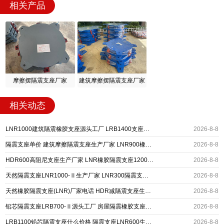
相关产品
摩擦摆隔震支座厂家
建筑摩擦摆隔震支座厂家
相关动态
LNR1000建筑隔震橡胶支座源头工厂 LRB1400支座生产厂家 建筑水平力隔震支座厂家
2026-8-8
隔震支座单价 建筑摩擦隔震支座生产厂家 LNR900橡胶支座生产厂家
2026-8-8
HDR600高阻尼支座生产厂家 LNR橡胶隔震支座1200厂家 建筑抗震铅芯支座厂家
2026-8-8
天然隔震支座LNR1000-Ⅱ生产厂家 LNR300隔震支座多少钱 LRB300铅芯橡胶隔震支座
2026-8-8
天然橡胶隔震支座(LNR)厂家电话 HDR减隔震支座生产厂家 LNR700支座多少钱
2026-8-8
铅芯隔震支座LRB700-Ⅱ源头工厂 房屋隔震橡胶支座多少钱 LNR600建筑橡胶隔震支座多少钱
2026-8-8
LRB1100铅芯隔震支座什么价格 隔震支座LNR600生产厂家 HDR系列高阻尼隔震橡胶支座
2026-8-8