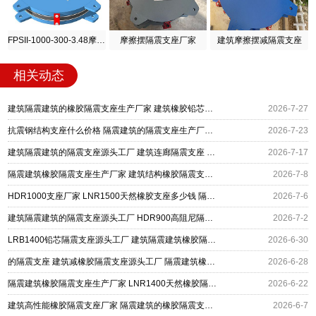
FPSII-1000-300-3.48摩擦摆隔震支座
摩擦摆隔震支座厂家
建筑摩擦摆减隔震支座
相关动态
建筑隔震建筑的橡胶隔震支座生产厂家 建筑橡胶铅芯支座源头工厂 HDR800高阻尼隔震支座什么价格
2026-7-27
抗震钢结构支座什么价格 隔震建筑的隔震支座生产厂家 LRB1500橡胶隔震支座源头工厂
2026-7-23
建筑隔震建筑的隔震支座源头工厂 建筑连廊隔震支座 LRB300铅芯支座生产厂家
2026-7-17
隔震建筑橡胶隔震支座生产厂家 建筑结构橡胶隔震支座厂家 摩擦隔震支座源头工厂
2026-7-8
HDR1000支座厂家 LNR1500天然橡胶支座多少钱 隔震建筑的隔震支座源头工厂
2026-7-6
建筑隔震建筑的隔震支座源头工厂 HDR900高阻尼隔震支座生产厂家 LNR水平分散型橡胶支座
2026-7-2
LRB1400铅芯隔震支座源头工厂 建筑隔震建筑橡胶隔震支座厂家 结构抗震支座源头工厂
2026-6-30
的隔震支座 建筑减橡胶隔震支座源头工厂 隔震建筑橡胶隔震支座厂家电话
2026-6-28
隔震建筑橡胶隔震支座生产厂家 LNR1400天然橡胶隔震支座源头工厂 LRB1100隔震支座多少钱
2026-6-22
建筑高性能橡胶隔震支座厂家 隔震建筑的橡胶隔震支座厂家 铅芯叠层隔震支座什么价格
2026-6-7