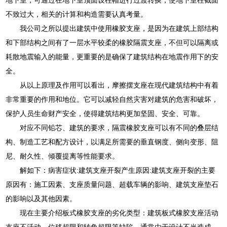
不致过大，相关的计算和构造需要认真考量。
我公司之所以提出建筑中使用橡胶支座，是因为在建筑上部结构
和下部结构之间有了一层水平较柔的橡胶隔震支座，不但可以隔离或
耗散地震输入的能量，更重要的是确保了建筑结构在地震作用下的安
全。
从以上原理及作用可以看出，摩擦摆支座在现代建筑结构中有着
非常重要的作用和地位。它可以减轻自然灾害对建筑的危害和破坏，
保护人员生命财产安全，使得建筑结构更加坚固、安全、可靠。
对应不同铅芯、建筑的要求，隔震橡胶支座可以有不同的叠层结
构、制造工艺和配方设计，以满足所需要的垂直钢度、侧向变形、阻
尼、耐久性、倾覆提离等性能要求。
解如下：病害症状:建筑支座开裂产生原因:建筑支座开裂的主要
原因有：施工因素、支座质量问题、超载车辆的影响、建筑支座垫石
的影响以及其他因素。
现在主要介绍板式橡胶支座的劣化类型：建筑板式橡胶支座活动
支座不活动、位移超限和转角超限等缺陷，通常由于设计不当造成，