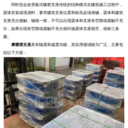
同时也会改变板式橡胶支座传统的结构模式在建筑施工过程中，
梁体安装或现浇时，要求建筑支座位置和标高必须准确，梁体和建筑
支座充分接触，轴线一致，不可以出现梁体和支座有空隙或接触不充
分，如果出现有空隙或接触不充分就叫做梁体支座脱空，俗称三条
腿。
摩擦摆支座
具有隔震和减震功能，其应用领域较为广泛，主要包
括以下方面：