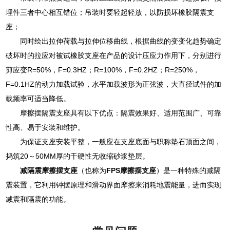
埋件三者中心相互错位；吊装时要轻起轻放，以防损坏橡胶隔震支
座；
同时绘出拉伸荷载与拉伸位移曲线，根据曲线的变变化趋势确定
破坏时的拉应对被试橡胶支座在产品的设计压应力作用下，分别进行
剪应变R=50%，F=0.3HZ；R=100%，F=0.2HZ；R=250%，
F=0.1HZ的动力加载试验，水平加载波形为正弦波，大直径试件的加
载频率可适当降低。
摩擦摆隔震支座具有以下优点：隔震效果好、适用范围广、可靠
性高、易于安装和维护。
为保证支座安装平整，一般应在支座底面与职称垫石顶面之间，
捣筑20～50MM厚的干硬性无收缩砂浆垫层。
减隔震摩擦摆支座
（也称为
FPS摩擦摆支座
）是一种特殊的减隔
震装置，它利用钟摆原理和滑动界面摩擦来消耗地震能量，进而实现
减震和隔震的功能。