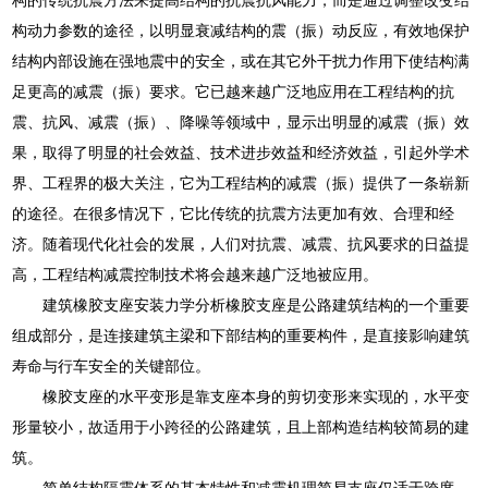
构动力参数的途径，以明显衰减结构的震（振）动反应，有效地保护
结构内部设施在强地震中的安全，或在其它外干扰力作用下使结构满
足更高的减震（振）要求。它已越来越广泛地应用在工程结构的抗
震、抗风、减震（振）、降噪等领域中，显示出明显的减震（振）效
果，取得了明显的社会效益、技术进步效益和经济效益，引起外学术
界、工程界的极大关注，它为工程结构的减震（振）提供了一条崭新
的途径。在很多情况下，它比传统的抗震方法更加有效、合理和经
济。随着现代化社会的发展，人们对抗震、减震、抗风要求的日益提
高，工程结构减震控制技术将会越来越广泛地被应用。
建筑橡胶支座安装力学分析橡胶支座是公路建筑结构的一个重要
组成部分，是连接建筑主梁和下部结构的重要构件，是直接影响建筑
寿命与行车安全的关键部位。
橡胶支座的水平变形是靠支座本身的剪切变形来实现的，水平变
形量较小，故适用于小跨径的公路建筑，且上部构造结构较简易的建
筑。
简单结构隔震体系的基本特性和减震机理简易支座仅适于跨度