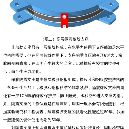
（图二）高层隔震橡胶支座
非加劲支座只有一层橡胶构成，在水平力使用下支座能满足水平
位移的需要，但在竖向荷载作用下，支座的垂直压缩变形6过大，橡
胶向侧向膨胀，在四周产生较大的凸突，此处橡胶有较大的拉伸变
形，而产生应力老化。
橡胶隔震支座是由叠层橡胶钢板组成，橡胶片和钢板按照严格的
工艺条件生产加工，橡胶和钢板粘结的非常紧密，隔震橡胶支座四周
还有一层1CM厚的橡胶保护层，防止阳光、水和空气进入支座内部，
并且隔震支座的工作位置是在隔震层，周围一般不会有阳光照射。根
据实验研究和工程调查，隔震橡胶支座的抗老化性能超过80年。我国
一般建筑的设计使用周期为50年。
对隔震支座上预埋钢板水平度和轴线位置进行复检，同时检查隔