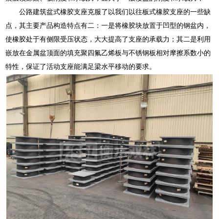
公路建筑盆式橡胶支座克服了以我们以往板式橡胶支座的一些缺
点，其主要产品构造特点有二：一是将橡胶块放置于凹型的钢盆内，
使橡胶处于有侧限受压状态，大大提高了支座的承载力；其二是利用
嵌放在金属盆顶面的填充聚四氟乙烯板与不锈钢板相对摩擦系数小的
特性，保证了活动支座能满足梁水平移动的要求。