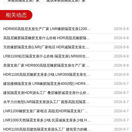
摩擦摆隔震支座厂家
建筑摩擦摆隔震支座厂家
相关动态
HDR600高阻尼支座生产厂家 LNR橡胶隔震支座1200厂家 建筑抗震铅芯支座厂家
2026-8-8
高阻尼橡胶隔震橡胶支座什么价格 HDR高阻尼橡胶隔震支座 HDR1200高阻尼建筑隔震支座生产厂家
2026-8-8
天然橡胶隔震支座(LNR)厂家电话 HDR减隔震支座生产厂家 LNR700支座多少钱
2026-8-8
LRB1100铅芯隔震支座什么价格 隔震支座LNR600生产厂家 HDR系列高阻尼隔震橡胶支座
2026-8-8
房屋支座厂家 HDR800高阻尼橡胶隔震支座生产厂家 LRB400铅芯支座什么价格
2026-8-8
HDR1100高阻尼橡胶支座多少钱 LNR300隔震支座生产厂家 LNR400隔震支座厂家
2026-8-8
建筑楼梯隔震支座 LRB橡胶隔震支座400(II型) HDR900高阻尼橡胶支座源头工厂
2026-8-7
建筑隔震支座HDR源头工厂 叠层橡胶减震支座什么价格 抗拔减震支座厂家
2026-8-7
水平力分散型LNR隔震支座源头工厂 圆形高阻尼隔震支座的源头工厂 HDR1300橡胶隔震支座源头工厂
2026-8-7
LNR1200橡胶支座厂家电话 高阻尼HDR隔震支座厂家电话 建筑橡胶组合隔震支座源头工厂
2026-8-7
LNR1000天然隔震支座多少钱 抗震减振支座多少钱 HDR(I)支座源头工厂
2026-8-7
HDR1100高阻尼建筑隔震支座源头工厂 建筑受力的橡胶隔震支座源头工厂 摩擦摆式减隔震支座
2026-8-7