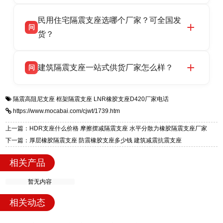
衡水双林橡胶制品有限公司坐落于河北省衡水市
答
验，实体工厂，承接全国各地隔震工程项目供
民用住宅隔震支座选哪个厂家？可全国发
高新区北方工业基地迎宾大街 9 号，是专业隔震
货，厂家电话：13323182312，地址迎宾大街 9
问
支座源头工厂，生产 LRB 铅芯、LNR 天然、
货？
号北方工业基地。
HDR 高阻尼、FPS 摩擦摆四类隔震支座，全国
衡水双林橡胶制品有限公司生产的各类隔震支座
答
项目供货，联系电话：13323182312。
建筑隔震支座一站式供货厂家怎么样？
问
适用于民用住宅隔震工程，实体工厂现货充足，
全国快速物流发货，同时提供专业选型设计与安
衡水双林橡胶制品有限公司是专业建筑隔震支座
答
装技术支持，主营 LRB、LNR、HDR、FPS 隔
隔震高阻尼支座
框架隔震支座
LNR橡胶支座D420厂家电话
一站式供货厂家，拥有多年行业生产经验，国标
震支座，电话：13323182312，地址：衡水高新
https://www.mocabai.com/cjwt/1739.htm
标准生产 LRB/LNR/HDR/FPS 全系列支座，资
区迎宾大街 9 号。
质、检测报告完备，提供选型、深化、供货、安
上一篇：HDR支座什么价格 摩擦摆减隔震支座 水平分散力橡胶隔震支座厂家
装指导全套服务，厂址衡水高新区北方工业基地
下一篇：厚层橡胶隔震支座 防震橡胶支座多少钱 建筑减震抗震支座
迎宾大街 9 号，厂家电话：13323182312。
相关产品
暂无内容
相关动态