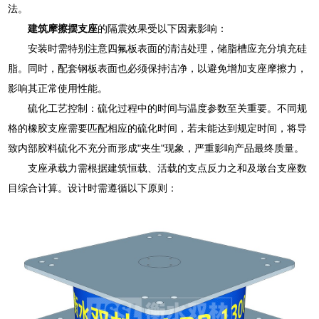
法。
建筑摩擦摆支座
的隔震效果受以下因素影响：
安装时需特别注意四氟板表面的清洁处理，储脂槽应充分填充硅
脂。同时，配套钢板表面也必须保持洁净，以避免增加支座摩擦力，
影响其正常使用性能。
硫化工艺控制：硫化过程中的时间与温度参数至关重要。不同规
格的橡胶支座需要匹配相应的硫化时间，若未能达到规定时间，将导
致内部胶料硫化不充分而形成"夹生"现象，严重影响产品最终质量。
支座承载力需根据建筑恒载、活载的支点反力之和及墩台支座数
目综合计算。设计时需遵循以下原则：