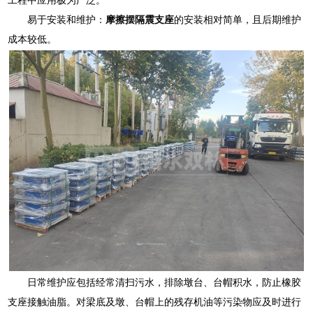
易于安装和维护：
摩擦摆隔震支座
的安装相对简单，且后期维护
成本较低。
日常维护应包括经常清扫污水，排除墩台、台帽积水，防止橡胶
支座接触油脂。对梁底及墩、台帽上的残存机油等污染物应及时进行