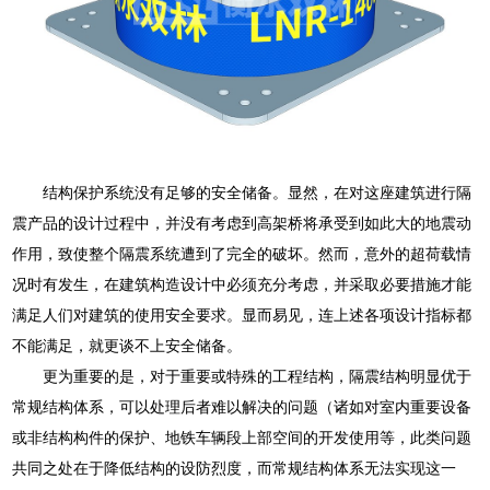
结构保护系统没有足够的安全储备。显然，在对这座建筑进行隔
震产品的设计过程中，并没有考虑到高架桥将承受到如此大的地震动
作用，致使整个隔震系统遭到了完全的破坏。然而，意外的超荷载情
况时有发生，在建筑构造设计中必须充分考虑，并采取必要措施才能
满足人们对建筑的使用安全要求。显而易见，连上述各项设计指标都
不能满足，就更谈不上安全储备。
更为重要的是，对于重要或特殊的工程结构，隔震结构明显优于
常规结构体系，可以处理后者难以解决的问题（诸如对室内重要设备
或非结构构件的保护、地铁车辆段上部空间的开发使用等，此类问题
共同之处在于降低结构的设防烈度，而常规结构体系无法实现这一