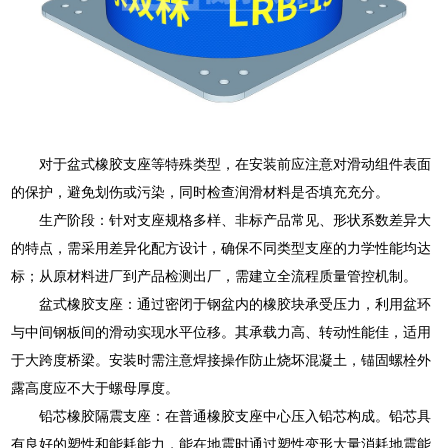
对于盆式橡胶支座等特殊类型，在安装前应注意对滑动组件表面
的保护，避免划伤或污染，同时检查润滑材料是否填充充分。
生产阶段：针对支座规格多样、非标产品常见、形状系数差异大
的特点，需采用差异化配方设计，确保不同类型支座的力学性能均达
标；从原材料进厂到产品检测出厂，需建立全流程质量管控机制。
盆式橡胶支座：通过密闭于钢盆内的橡胶块承受压力，利用盆环
与中间钢板间的滑动实现水平位移。其承载力高、转动性能佳，适用
于大跨度桥梁。安装时需注意焊接操作防止烧坏混凝土，锚固螺栓外
露高度应不大于螺母厚度。
铅芯橡胶隔震支座：在普通橡胶支座中心压入铅芯构成。铅芯具
有良好的塑性和能耗能力，能在地震时通过塑性变形大量消耗地震能