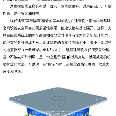
摩擦摆隔震支座具有以下优点：隔震效果好、适用范围广、可靠
性高、易于安装和维护。
现代建筑“基础隔震”概念的基本原理是在建筑物上部结构与基础
之间设置安全可靠的隔震柔性底层，使建筑物与基础隔开。这样，支
撑在隔震系统上的整个建筑物在地震时便具有较大的剪切变形能力，
使地震的各种破坏力对上部建筑物的直接拉力降至小，减小上部结构
的地震反应（一般可减小至1/5左右），确保建筑物在任何突发强地
震中不被破坏和倒塌，是一种立足于“隔”的以柔克剐、以隔减震的积
极抗震的方法。可以说，从“抗”到“隔”，是抗震设防策略的一次重大
改变和飞跃。