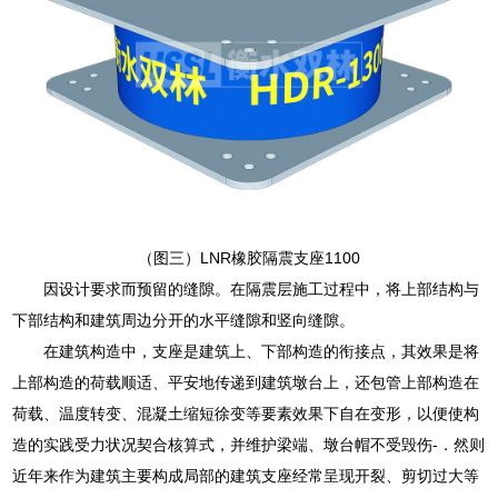
（图三）LNR橡胶隔震支座1100
因设计要求而预留的缝隙。在隔震层施工过程中，将上部结构与
下部结构和建筑周边分开的水平缝隙和竖向缝隙。
在建筑构造中，支座是建筑上、下部构造的衔接点，其效果是将
上部构造的荷载顺适、平安地传递到建筑墩台上，还包管上部构造在
荷载、温度转变、混凝土缩短徐变等要素效果下自在变形，以便使构
造的实践受力状况契合核算式，并维护梁端、墩台帽不受毁伤-．然则
近年来作为建筑主要构成局部的建筑支座经常呈现开裂、剪切过大等