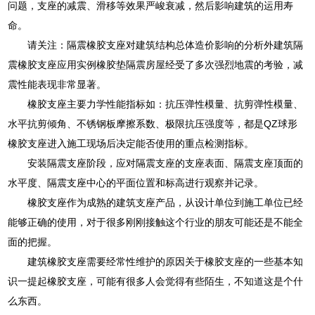
问题，支座的减震、滑移等效果严峻衰减，然后影响建筑的运用寿
命。
请关注：隔震橡胶支座对建筑结构总体造价影响的分析外建筑隔
震橡胶支座应用实例橡胶垫隔震房屋经受了多次强烈地震的考验，减
震性能表现非常显著。
橡胶支座主要力学性能指标如：抗压弹性模量、抗剪弹性模量、
水平抗剪倾角、不锈钢板摩擦系数、极限抗压强度等，都是QZ球形
橡胶支座进入施工现场后决定能否使用的重点检测指标。
安装隔震支座阶段，应对隔震支座的支座表面、隔震支座顶面的
水平度、隔震支座中心的平面位置和标高进行观察并记录。
橡胶支座作为成熟的建筑支座产品，从设计单位到施工单位已经
能够正确的使用，对于很多刚刚接触这个行业的朋友可能还是不能全
面的把握。
建筑橡胶支座需要经常性维护的原因关于橡胶支座的一些基本知
识一提起橡胶支座，可能有很多人会觉得有些陌生，不知道这是个什
么东西。