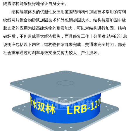
隔震结构能够很好地保证自身安全。
结构隔震体系的优越性及应用范围结构构件加固技术常用的有钢
绞线网片聚合物砂浆加固技术和外包钢加固技术。结构抗震加固中橡
胶支座的应用为提高建筑物的耐震能力，可以对结构进行加固。结构
破坏后，不但造成重大经济损失，而且修复工作十分困难;结构设计总
说明应包括以下内容：结构物伸缩缝未完成，交通未完全封闭，部分
社会重车通过时刹车导致支座受剪力较大，产生损坏。