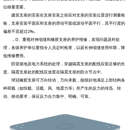
位移量需要。
建筑支座的安装在支座安装之前应对支座的安装位置进行测量检
验，支座安装平面应和支座的滑动平面或滚动平面平行，其平行度的
偏差不宜超过2‰。
，D、重视对伸缩缝和橡胶支座的养护维修，发现问题及时处
理，各级养护单位要指令人员定时检查，以延长伸缩缝使用年限，降
低维修费用。
防雷接地及电力系统的处理，穿越隔震支座的配线应留足够的长
度。隔震支座处的配线应放置在隔震支座的防火节点中。
球冠橡胶支座可万向转动，万向承载，能很好地满足上部结构各
种荷载（如恒载、活载、风、地震力等）所产生的反力的传迅、转
动、移动要求，保证反力合力集中、明确、可靠。