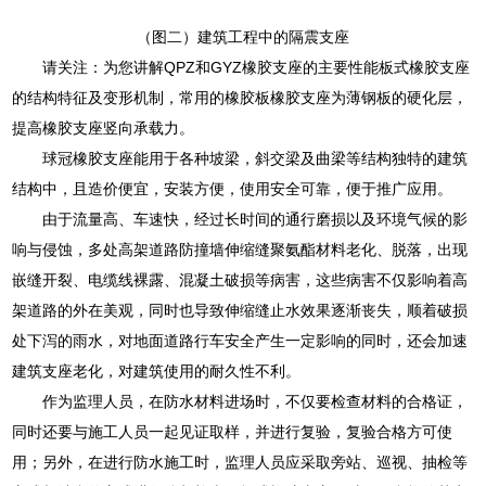
（图二）建筑工程中的隔震支座
请关注：为您讲解QPZ和GYZ橡胶支座的主要性能板式橡胶支座
的结构特征及变形机制，常用的橡胶板橡胶支座为薄钢板的硬化层，
提高橡胶支座竖向承载力。
球冠橡胶支座能用于各种坡梁，斜交梁及曲梁等结构独特的建筑
结构中，且造价便宜，安装方便，使用安全可靠，便于推广应用。
由于流量高、车速快，经过长时间的通行磨损以及环境气候的影
响与侵蚀，多处高架道路防撞墙伸缩缝聚氨酯材料老化、脱落，出现
嵌缝开裂、电缆线裸露、混凝土破损等病害，这些病害不仅影响着高
架道路的外在美观，同时也导致伸缩缝止水效果逐渐丧失，顺着破损
处下泻的雨水，对地面道路行车安全产生一定影响的同时，还会加速
建筑支座老化，对建筑使用的耐久性不利。
作为监理人员，在防水材料进场时，不仅要检查材料的合格证，
同时还要与施工人员一起见证取样，并进行复验，复验合格方可使
用；另外，在进行防水施工时，监理人员应采取旁站、巡视、抽检等