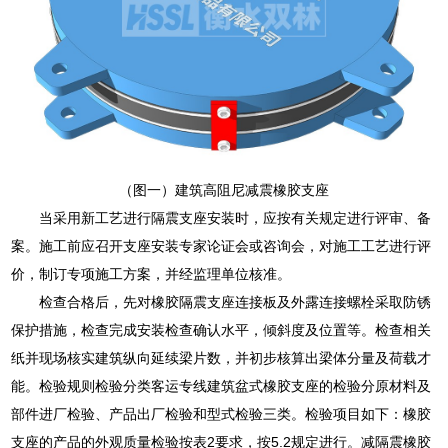
（图一）建筑高阻尼减震橡胶支座
当采用新工艺进行隔震支座安装时，应按有关规定进行评审、备
案。施工前应召开支座安装专家论证会或咨询会，对施工工艺进行评
价，制订专项施工方案，并经监理单位核准。
检查合格后，先对橡胶隔震支座连接板及外露连接螺栓采取防锈
保护措施，检查完成安装检查确认水平，倾斜度及位置等。检查相关
纸并现场核实建筑纵向延续梁片数，并初步核算出梁体分量及荷载才
能。检验规则检验分类客运专线建筑盆式橡胶支座的检验分原材料及
部件进厂检验、产品出厂检验和型式检验三类。检验项目如下：橡胶
支座的产品的外观质量检验按表2要求，按5.2规定进行。减隔震橡胶