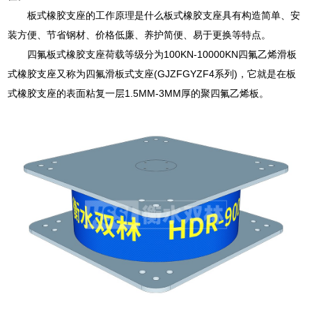
板式橡胶支座的工作原理是什么板式橡胶支座具有构造简单、安
装方便、节省钢材、价格低廉、养护简便、易于更换等特点。
四氟板式橡胶支座荷载等级分为100KN-10000KN四氟乙烯滑板
式橡胶支座又称为四氟滑板式支座(GJZFGYZF4系列)，它就是在板
式橡胶支座的表面粘复一层1.5MM-3MM厚的聚四氟乙烯板。