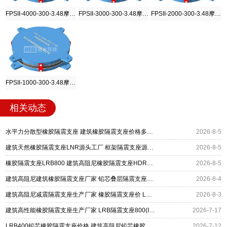
FPSII-4000-300-3.48摩擦摆隔震支座
FPSII-3000-300-3.48摩擦摆隔震支座
FPSII-2000-300-3.48摩擦摆隔震支座
FPSII-1000-300-3.48摩擦摆隔震支座
相关动态
水平力分散型橡胶隔震支座 建筑橡胶隔震支座价格多少 建筑高阻尼高阻尼橡胶隔震支座厂家
2026-8-5
建筑天然橡胶隔震支座LNR源头工厂 框架隔震支座源头工厂 建筑高阻尼减橡胶隔震支座厂家
2026-8-5
橡胶隔震支座LRB800 建筑高阻尼橡胶隔震支座HDR600厂家 防震橡胶隔震支座什么价格
2026-8-5
建筑高阻尼建筑橡胶隔震支座厂家 铅芯叠层隔震支座厂家 LNR1400支座厂家
2026-8-4
建筑高阻尼减震隔震支座生产厂家 橡胶隔震支座价 LNR1300橡胶隔震支座厂家电话
2026-8-3
建筑高性能橡胶隔震支座生产厂家 LRB隔震支座800(II型) 建筑摩擦摆隔震支座(FPS)
2026-7-17
LRB400铅芯橡胶隔震支座价格 建筑高阻尼铅芯橡胶隔震支座 HDR500高阻尼隔震支座生产厂家
2026-7-12