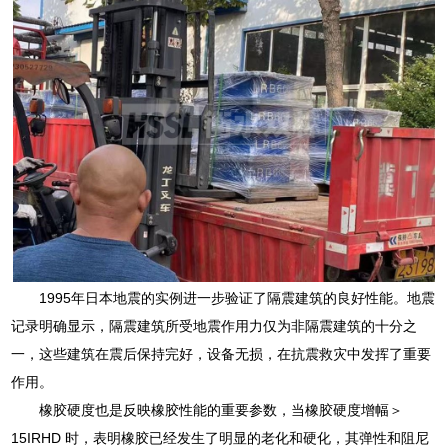
1995年日本地震的实例进一步验证了隔震建筑的良好性能。地震
记录明确显示，隔震建筑所受地震作用力仅为非隔震建筑的十分之
一，这些建筑在震后保持完好，设备无损，在抗震救灾中发挥了重要
作用。
橡胶硬度也是反映橡胶性能的重要参数，当橡胶硬度增幅＞
15IRHD 时，表明橡胶已经发生了明显的老化和硬化，其弹性和阻尼