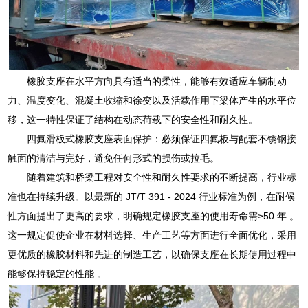
橡胶支座在水平方向具有适当的柔性，能够有效适应车辆制动
力、温度变化、混凝土收缩和徐变以及活载作用下梁体产生的水平位
移，这一特性保证了结构在动态荷载下的安全性和耐久性。
四氟滑板式橡胶支座表面保护：必须保证四氟板与配套不锈钢接
触面的清洁与完好，避免任何形式的损伤或拉毛。
随着建筑和桥梁工程对安全性和耐久性要求的不断提高，行业标
准也在持续升级。以最新的 JT/T 391 - 2024 行业标准为例，在耐候
性方面提出了更高的要求，明确规定橡胶支座的使用寿命需≥50 年 。
这一规定促使企业在材料选择、生产工艺等方面进行全面优化，采用
更优质的橡胶材料和先进的制造工艺，以确保支座在长期使用过程中
能够保持稳定的性能 。