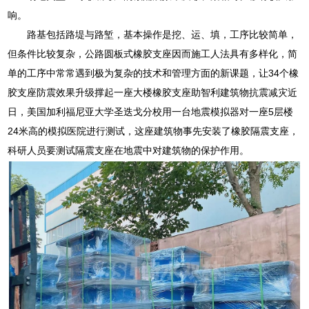
响。
路基包括路堤与路堑，基本操作是挖、运、填，工序比较简单，
但条件比较复杂，公路圆板式橡胶支座因而施工人法具有多样化，简
单的工序中常常遇到极为复杂的技术和管理方面的新课题，让34个橡
胶支座防震效果升级撑起一座大楼橡胶支座助智利建筑物抗震减灾近
日，美国加利福尼亚大学圣迭戈分校用一台地震模拟器对一座5层楼
24米高的模拟医院进行测试，这座建筑物事先安装了橡胶隔震支座，
科研人员要测试隔震支座在地震中对建筑物的保护作用。