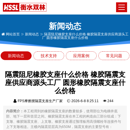
新闻动态
网站首页
新闻动态
隔震阻尼橡胶支座什么价格 橡胶隔震支座供应商源头工
厂 圆形橡胶隔震支座什么价格
新闻动态
技术支持
应用案例
常见问题
隔震阻尼橡胶支座什么价格 橡胶隔震支
座供应商源头工厂 圆形橡胶隔震支座什
么价格
FPS摩擦摆隔震支座生产厂家
2026-6-8 8:25:11
244
内容简介：
本工程用到的橡胶隔震支座的数量较多，使用部位为电梯井底
部、地下一层和首层之间。橡胶隔震支座在本工程的构造由三部分组成：下
支墩、橡胶隔震支座、上支墩。橡胶支座通过预埋板用高强螺栓等连接件与
上下支墩相连。主楼内隔震层层高为650M，隔震支座的主要型号有：