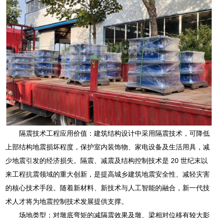
隔震技术工程应用价值：建筑结构设计中采用隔震技术，可降低
上部结构地震损坏程度，保护室内装饰物、家电设备及生活用具，减
少地震引发的经济损失。隔震、减震及结构控制技术是 20 世纪末以
来工程抗震领域的重大创新，是提高城乡建筑地震安全性、减轻灾害
的核心技术手段。随着新材料、新技术与人工智能的融合，新一代技
术人才将为地震控制技术发展提供支撑。
场地类型：对墩底弯矩的减隔震效果及墩、梁相对位移有较大影