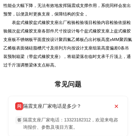
性能会大幅下降，无法有效地发挥隔震或支撑作用，系统同样会发出
预警，以便及时更换支座，保障结构的安全 。
表盆式橡胶盆式橡胶支座出厂检验检验项目检验内容检验依据检
验频次盆式橡胶支座各部件尺寸按设计每个盆式橡胶支座上盆式橡胶
支座板不锈钢板平面度按设计聚四氟乙烯板凸出衬板高度≥MM聚四氟
乙烯板表面储硅脂槽尺寸及排列方向按设计支座组装高度偏差0条吊
装预制箱梁（带盆式橡胶支座），将箱梁落在临时支承千斤顶上，通
过千斤顶调整梁体支点标高。
常见问题
隔震支座厂家电话是多少？
问
隔震支座厂家电话：13323182312，欢迎来电咨
答
询报价、参数及项目方案。