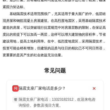
称、逐步拧紧。所有螺栓最终均需使用力矩扳手进行逐个检测，确保
紧固力矩达标。
基础隔震技术适用范围很广，尤其适用于量大面广的中、低层砖
混房屋和钢筋混凝土房屋建筑。在高烈度地震区，采用基础隔震技术
建造的房屋，可以突破现行抗震规范中对房屋层数的限制，在保证高
度比的前提下可以加高一两层，这样可以增大建筑物的容积率，节省
建设用地，提高土地利用率。在中、低烈度地震区，采用隔震技术，
投资可能会稍有增加，但建筑的品质与往日的相比已不可同日而语，
更重要的是其产生的社会效益无法估量。
常见问题
隔震支座厂家电话是多少？
问
隔震支座厂家电话：13323182312，欢迎来电咨
答
询报价、参数及项目方案。