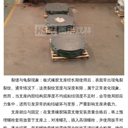
裂缝与龟裂现象：板式橡胶支座经长期使用后，表面常出现龟裂
裂纹。通常情况下，这类裂纹宽度与深度有限，属于正常老化现象。
然而，当支座内部结构层厚度不均或粘结强度不足时，会导致局部应
力集中，进而引发异常的粘结破坏与变形，严重影响支座承载力。
支座就位与固定：在复查橡胶隔震支墩安装质量合格后，将上预
埋螺栓套筒放置于支座上，对准螺孔，插入高强螺栓，并使用扳手对