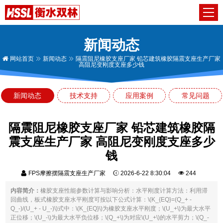
新闻动态
网站首页
新闻动态
隔震阻尼橡胶支座厂家 铅芯建筑橡胶隔震支座生产厂家
高阻尼变刚度支座多少钱
新闻动态
技术支持
应用案例
常见问题
隔震阻尼橡胶支座厂家 铅芯建筑橡胶隔
震支座生产厂家 高阻尼变刚度支座多少
钱
FPS摩擦摆隔震支座生产厂家
2026-6-22 8:30:04
244
内容简介：
橡胶支座性能参数计算与影响分析：水平刚度计算方法：利用滞
回曲线，板式橡胶支座水平刚度可按以下公式计算：\(K_{EQ}=(Q_+ -
Q_-)/(U_+ - U_-)\)式中：\(K_{EQ}\)为橡胶支座水平刚度；\(U_+\)为最大水平
正位移；\(U_-\)为最大水平负位移；\(Q_+\)为对应\(U_+\)的水平剪力；\(Q_-