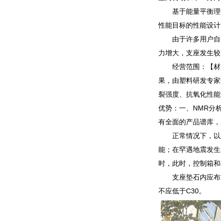
基于能量平衡理
性能目标的性能设计方法(
由于许多用户自
力增大，支座发生较
经营范围：【材
果，由塑料研发专家
裂强度、抗氧化性能
优势：一、NMR分
有全面的产品谱库，
正常情况下，以
能；在罕遇地震发生
时，此时，控制箱和
支座垫石内应布
不应低于C30。