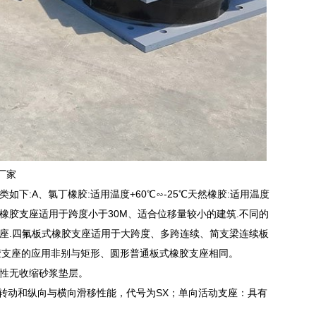
厂家
:A、氯丁橡胶:适用温度+60℃∽-25℃天然橡胶:适用温度
板式橡胶支座适用于跨度小于30M、适合位移量较小的建筑.不同的
座.四氟板式橡胶支座适用于大跨度、多跨连续、简支梁连续板
胶支座的应用非别与矩形、圆形普通板式橡胶支座相同。
硬性无收缩砂浆垫层。
向转动和纵向与横向滑移性能，代号为SX；单向活动支座：具有