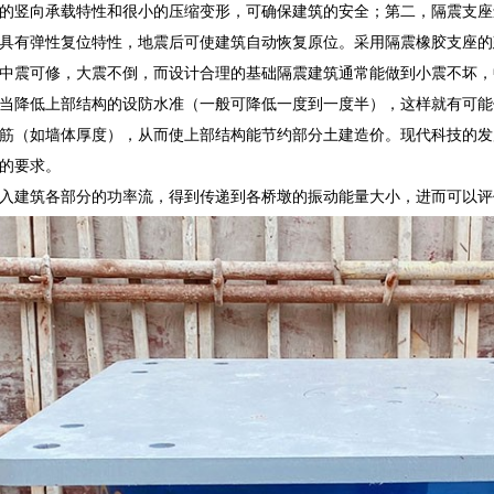
的竖向承载特性和很小的压缩变形，可确保建筑的安全；第二，隔震支座
具有弹性复位特性，地震后可使建筑自动恢复原位。采用隔震橡胶支座的
中震可修，大震不倒，而设计合理的基础隔震建筑通常能做到小震不坏，
当降低上部结构的设防水准（一般可降低一度到一度半），这样就有可能
筋（如墙体厚度），从而使上部结构能节约部分土建造价。现代科技的发
的要求。
入建筑各部分的功率流，得到传递到各桥墩的振动能量大小，进而可以评