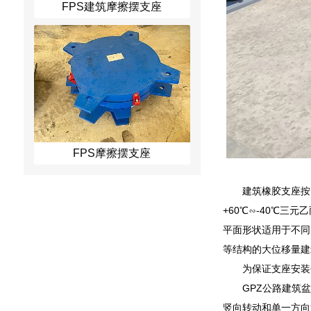
FPS建筑摩擦摆支座
FPS摩擦摆支座
建筑橡胶支座按
+60℃∽-40℃三
平面形状适用于不同
等结构的大位移量建
为保证支座安装
GPZ公路建筑
竖向转动和单一方向