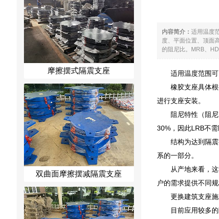
内容简介：
适用温度范
度、平面位置、顶面
的阻尼比。MRB、HD-
摩擦摆式隔震支座
适用温度范围可以
橡胶支座具体根
进行支座安装。
阻尼特性（阻尼
30%，因此LRB
结构为达到隔震
系的一部分。
从产地来看，这
双曲面摩擦摆减隔震支座
户的需求提供不同规
更换建筑支座施
目前应用较多的