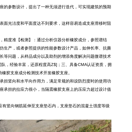
座的参数设计，提出了一种无须进行迭代，可实现建筑的预期
表面光洁度和平面度达不到要求，这样容易造成支座滑移时阻
，精度准【检测】：通过分析仪器分析橡胶成分，参照谱结
仿生产，或者参照提供的性能参数设计产品，如伸长率、抗撕
长等问题，从样品成分以及助剂的增添角度解决问题微谱技术
团队，经验丰富，还原程度高Z$]；三、具备CMA认证资质，拥
助橡胶支座成分检测技术开发橡胶支座。
承担竖向和水平向作用力，满足常规的和设防烈度时的使用功
座承担的拉应力很小，当隔震橡胶支座上的压应力超过设计值
内应有竖向钢筋延伸至支座垫石内，支座垫石的混凝土强度等级