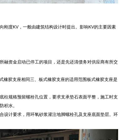
向刚度KV，一般由建筑结构设计时提出。影响KV的主要因素
所融资金启动已停工的项目，还是先还清债务对供应商有所交
。
板式橡胶支座相同三、板式橡胶支座的适用范围板式橡胶支座是
底柱规格预留螺栓孔位置，要求支承垫石表面平整，施工时支
防积水。
合设计要求，用环氧砂浆灌注地脚螺栓孔及支座底面垫层。环