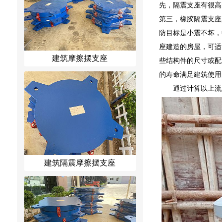
先，隔震支座有很高
第三，橡胶隔震支座
防目标是小震不坏，
座建造的房屋，可适
建筑摩擦摆支座
些结构件的尺寸或配
的寿命满足建筑使用
通过计算以上流
建筑隔震摩擦摆支座