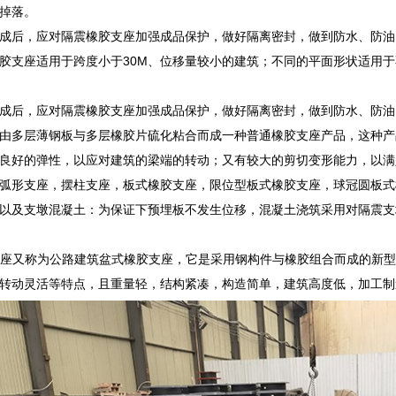
掉落。
成后，应对隔震橡胶支座加强成品保护，做好隔离密封，做到防水、防油
胶支座适用于跨度小于30M、位移量较小的建筑；不同的平面形状适用
成后，应对隔震橡胶支座加强成品保护，做好隔离密封，做到防水、防油
由多层薄钢板与多层橡胶片硫化粘合而成一种普通橡胶支座产品，这种产
良好的弹性，以应对建筑的梁端的转动；又有较大的剪切变形能力，以满
弧形支座，摆柱支座，板式橡胶支座，限位型板式橡胶支座，球冠圆板式
以及支墩混凝土：为保证下预埋板不发生位移，混凝土浇筑采用对隔震支
支座又称为公路建筑盆式橡胶支座，它是采用钢构件与橡胶组合而成的新
转动灵活等特点，且重量轻，结构紧凑，构造简单，建筑高度低，加工制