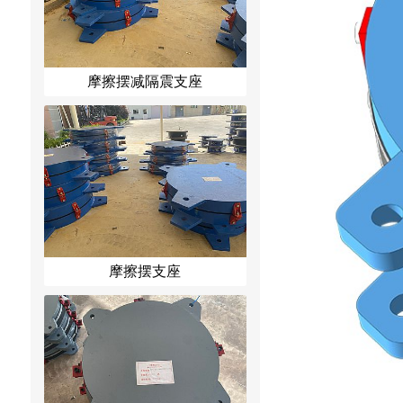
摩擦摆减隔震支座
摩擦摆支座