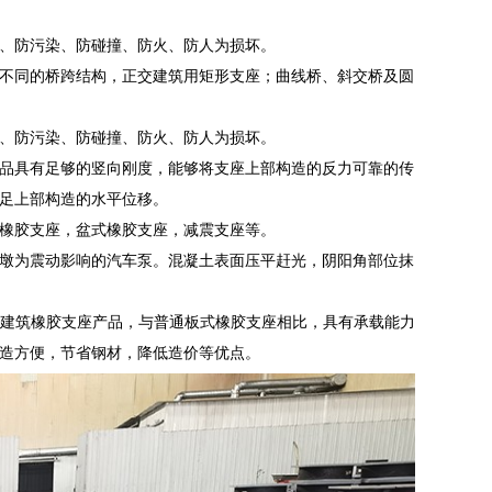
、防污染、防碰撞、防火、防人为损坏。
于不同的桥跨结构，正交建筑用矩形支座；曲线桥、斜交桥及圆
、防污染、防碰撞、防火、防人为损坏。
品具有足够的竖向刚度，能够将支座上部构造的反力可靠的传
足上部构造的水平位移。
橡胶支座，盆式橡胶支座，减震支座等。
墩为震动影响的汽车泵。混凝土表面压平赶光，阴阳角部位抹
型建筑橡胶支座产品，与普通板式橡胶支座相比，具有承载能力
造方便，节省钢材，降低造价等优点。