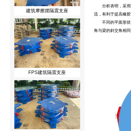
分析表明，采用
建筑摩擦摆隔震支座
流，有利于提高橡胶
不同的平面形状
角与梁的斜交角相同
FPS建筑隔震支座