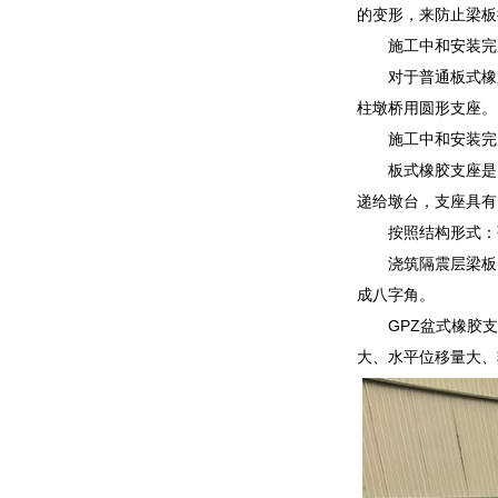
的变形，来防止梁板
施工中和安装完
对于普通板式橡
柱墩桥用圆形支座。
施工中和安装完
板式橡胶支座是
递给墩台，支座具有
按照结构形式：
浇筑隔震层梁板
成八字角。
GPZ盆式橡胶
大、水平位移量大、