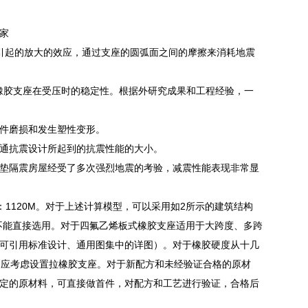
厂家
引起的放大的效应，通过支座的圆弧面之间的摩擦来消耗地震
橡胶支座在受压时的稳定性。根据外研究成果和工程经验，一
件磨损和发生塑性变形。
通抗震设计所起到的抗震性能的大小。
垫隔震房屋经受了多次强烈地震的考验，减震性能表现非常显
1120M。对于上述计算模型，可以采用如2所示的建筑结构
不能直接选用。对于四氟乙烯板式橡胶支座适用于大跨度、多跨
可引用标准设计、通用图集中的详图）。对于橡胶硬度从十几
势，应考虑设置拉橡胶支座。对于新配方和未经验证合格的原材
定的原材料，可直接做首件，对配方和工艺进行验证，合格后