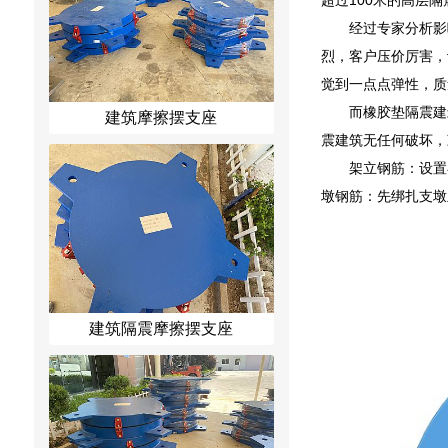
经过专家分析影
烈，客户压价厉害，
觉到一点点弹性，质
而橡胶垫隔震建
建筑摩擦摆支座
震建筑无任何破坏，
架立钢筋：设置
墩钢筋：先绑扎支墩
建筑隔震摩擦摆支座