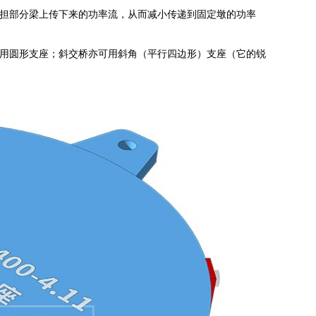
担部分梁上传下来的功率流，从而减小传递到固定墩的功率
用圆形支座；斜交桥亦可用斜角（平行四边形）支座（它的锐