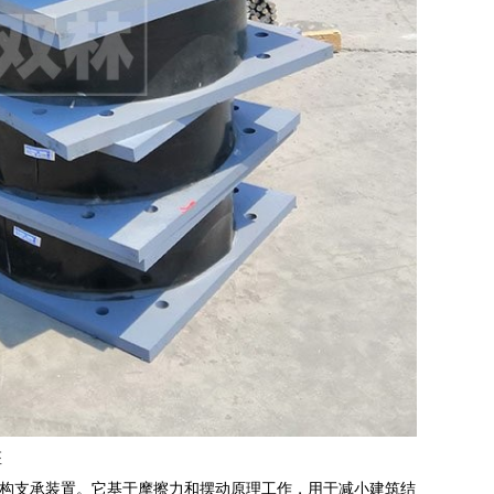
座
构支承装置。它基于摩擦力和摆动原理工作，用于减小建筑结