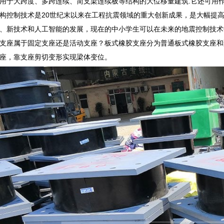
用于大跨度、多跨连续、简支梁连续板等结构的大位移量建筑.它还可用
构控制技术是20世纪末以来在工程抗震领域的重大创新成果，是大幅提
、新技术和人工智能的发展，现在的中小学生可以在未来的地震控制技术
支座属于固定支座还是活动支座？板式橡胶支座分为普通板式橡胶支座和
座，靠支座剪切变形实现梁体变位。