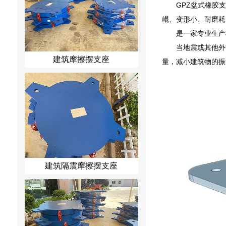
GPZ盆式橡胶
崐、变形小、耐磨耗
是一家专业生产
当地震或其他外
建筑摩擦摆支座
量，减小建筑物的振
建筑隔震摩擦摆支座