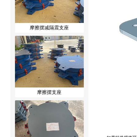
摩擦摆减隔震支座
摩擦摆支座