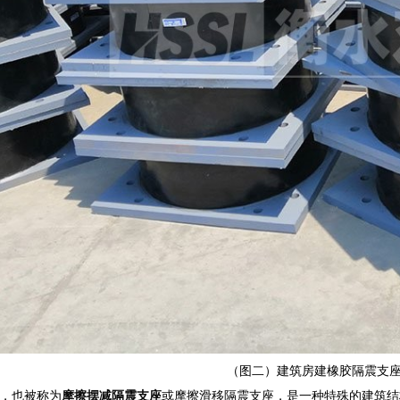
（图二）建筑房建橡胶隔震支
，也被称为
摩擦摆减隔震支座
或摩擦滑移隔震支座，是一种特殊的建筑结