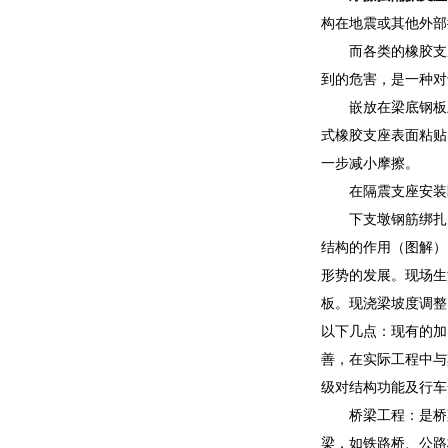
构在地震或其他外部
而各类的橡胶支
到的危害，是一种对
嵌放在梁底钢板
式橡胶支座表面粘贴
一步减小摩擦。
在隔震支座安装
下支墩钢筋绑扎
结构的作用（图解）
形势的发展。现场生
板。现浇梁坡度调整
以下几点：现有的加
善，在实际工程中与
级对结构功能及行车
桥梁工程：是桥
梁，如铁路桥、公路