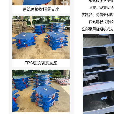
板式橡胶支座适
隔震、减震及结
建筑摩擦摆隔震支座
灾路径。随着新材料
四氟滑板式橡胶
全部采用普通板式支
FPS建筑隔震支座