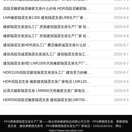
高阻尼橡胶隔震橡胶支座什么价格 HDR高阻尼橡胶隔震支座 HDR1200高阻尼建筑隔震支座生产厂家
2026-8-8
LNR橡胶隔震支座1300 建筑隔震支座LRB生产厂家 建筑铅芯建筑隔震支座源头工厂
2026-8-8
橡胶隔震支座源头工厂 房屋建筑隔震支座生产厂家 铅芯减震隔震支座源头工厂
2026-8-8
橡胶隔震支座源头工厂 房屋建筑隔震支座生产厂家 铅芯减震隔震支座源头工厂
2026-8-8
建筑隔震支座HDR源头工厂 叠层橡胶减震支座什么价格 抗拔减震支座厂家
2026-8-7
建筑高阻尼减震隔震支座源头工厂 建筑隔震支座加工生产厂家 LNR400天然橡胶支座厂家电话
2026-8-7
建筑隔震支座II型 LNR1000天然橡胶隔震支座生产厂家 LNR600隔震橡胶支座源头工厂
2026-8-7
HDR1100高阻尼建筑隔震支座源头工厂 建筑受力的橡胶隔震支座源头工厂 摩擦摆式减隔震支座
2026-8-7
HDR高阻尼支座 橡胶建筑隔震支座厂家电话 LNR1200橡胶支座
2026-8-5
抗震式橡胶隔震支座 LNR600天然橡胶支座厂家电话 建筑隔震支座HDR厂家
2026-8-5
HDR500高阻尼橡胶隔震支座 建筑隔震支座LNR700源头工厂 LNR400支座多少钱
2026-8-5
FPS摩擦摆隔震支座生产厂家——衡水双林橡胶制品有限公司主营：FPS摩擦摆支座、摩擦摆隔
震支座、建筑摩擦摆支座等，FPS摩擦摆隔震支座生产厂家电话：13323182312，网址：
https://www.mocabai.com