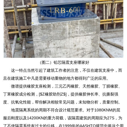
（图二）铅芯隔震支座哪家好
这一特点当然引起了建筑工作者的注意，不仅在建筑支座中，而
且在建筑施工中凡是需要移动重物的地方都得到广泛的应用。
微谱提供橡胶支座检测，三元乙丙橡胶、天然橡胶、丁腈橡胶、
丁苯橡胶成分检测，[$Z橡胶助剂Z$]，提供橡胶伸长率、抗撕裂强
度、抗氧化性能，帮你解决相较常见问题，未知物分析，质量控制。
地震隔离系统的周期不符合设计规范要求。对于1080KNM的屈
服后刚度以及14200KN的重力荷载，该隔震建筑的周期应为27S，为
了不使隔震系统有过大的位移，在1999年的AASHTO规范中将这个周