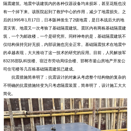
隔震建筑。地震中该建筑内的各种仪器设备均未损坏，甚至花瓶也没
有一个掉下来。该医院起到了救护中心的作用，减少了地震损失。之
后的1995年1月17日，日本阪神发生了2级地震，是日本战后大的地
震灾害。地震又一次考验了基础隔震建筑。震区内有两栋基础隔震建
筑，一个为邮政楼，一个是研究所。同样神奇的是，基础隔震建筑不
仅结构保持完好无损，内部设施也完全正常。基础隔震技术在地震中
的卓越表现，大大推动了这一技术的研究的应用。目前，人民解放军
83235部队科技楼、宿迁市劳动局综合楼、邯郸市釜山房地产开发公
司住宅楼等几百栋基础隔震建筑已建成。
抗震措施简单明了；抗震设计的对象从考虑整个结构物的复杂的
不明确的抗震措施转变为只考虑隔震装置，简单明了，设计施工大大
简化。