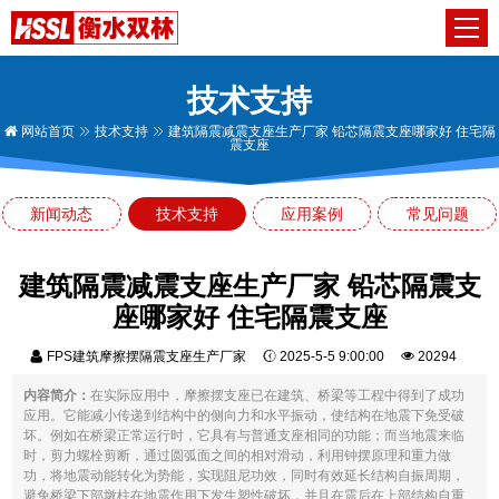
技术支持
网站首页
技术支持
建筑隔震减震支座生产厂家 铅芯隔震支座哪家好 住宅隔
震支座
新闻动态
技术支持
应用案例
常见问题
建筑隔震减震支座生产厂家 铅芯隔震支
座哪家好 住宅隔震支座
FPS建筑摩擦摆隔震支座生产厂家
2025-5-5 9:00:00
20294
内容简介：
在实际应用中，摩擦摆支座已在建筑、桥梁等工程中得到了成功
应用。它能减小传递到结构中的侧向力和水平振动，使结构在地震下免受破
坏。例如在桥梁正常运行时，它具有与普通支座相同的功能；而当地震来临
时，剪力螺栓剪断，通过圆弧面之间的相对滑动，利用钟摆原理和重力做
功，将地震动能转化为势能，实现阻尼功效，同时有效延长结构自振周期，
避免桥梁下部墩柱在地震作用下发生塑性破坏，并且在震后在上部结构自重