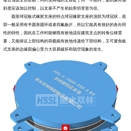
斜度应该加以控制，以支座不产生初始剪切变形为佳。
圆形球冠板式橡胶支座的特点球冠橡胶支座的顶部为球冠状，底
部一般采用有半圆形圆环或者四氟板(F，所以它能具有很好的各向同
性的特性，因此在工作时能够既有效地适应建筑支点的转角位移需
要，又能保证上部结构的荷载能有效地传递给下部结构，又可避免板
式支座的边缘固偏心受力大容易破坏和脱空现象的发生。