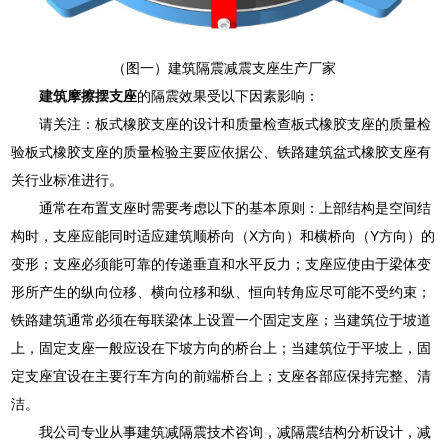
（图一）建筑隔震减震支座生产厂家
建筑摩擦摆支座
的隔震效果受以下因素影响：
请关注：板式橡胶支座的设计和质量检查板式橡胶支座的质量检
验板式橡胶支座的质量检验主要应依据公、铁路建筑盆式橡胶支座有
关行业标准进行。
通常在布置支座时需要考虑以下的基本原则：上部结构是空间结
构时，支座应能同时适应建筑顺桥向（X方向）和横桥向（Y方向）的
变形；支座必须能可靠的传递垂直和水平反力；支座应使由于梁体变
形所产生的纵向位移、横向位移和纵、恒向转角应尽可能不受约束；
铁路建筑通常必须在每联梁体上设置一个固定支座；当建筑位于坡道
上，固定支座一般应设在下坡方向的桥台上；当建筑位于平坡上，固
定支座宜设在主要行车方向的前端桥台上；支座各部应保持完整、清
洁。
我公司专业从事建筑减隔震技术咨询，减隔震结构分析设计，减