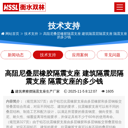
技术支持
网站首页
技术支持
高阻尼叠层橡胶隔震支座 建筑隔震层隔震支座 隔震支座
的多少钱
新闻动态
技术支持
应用案例
常见问题
高阻尼叠层橡胶隔震支座 建筑隔震层隔
震支座 隔震支座的多少钱
建筑摩擦摆隔震支座生产厂家
2025-11-5 8:12:07
1605
内容简介：
（规范第327页）由于铅芯抗震橡胶支座由多层橡胶和多层钢板交
替叠置组合而成，对应不同铅芯、建筑的要求，抗震橡胶支座可以有不同的
叠层结构、制造工艺和配方设计，以满足所需要的垂直钢度、侧向变形、阻
尼、耐久性、倾覆提离等性能要求，并保证具有不少于60年的使用寿命。
（规范第327页）由于铅芯抗震橡胶支座由多层橡胶和多层钢板交替叠置组合
而成，对应不同铅芯、建筑的要求，抗震橡胶支座可以有不同的叠层结构、