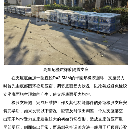
高阻尼叠层橡胶隔震支座
在支座底面加一圈直径D=2.5MM的半圆形橡胶圆环，支座受力
时首先由底部圆环变形压密，调节底面受力状况，以改善或避免橡胶
支座底面脱空现象的产生，使支座底面受力均匀。
橡胶支座施工完成后维护工作及其他功能部件的介绍橡胶支座安
装完毕后，如果发现以下情况，应该及时做出调整：个别支座落空，
出现不均匀受力支座发生较大的初始剪切变形，造成支座偏压严重，
局部受压，侧面鼓出异常，而局部落空调整方法一般用千斤顶顶起梁