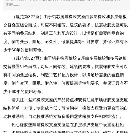
制造工...
（规范第327页）由于铅芯抗震橡胶支座由多层橡胶和多层钢板
交替叠置组合而成，对应不同铅芯、建筑的要求，抗震橡胶支座可以
有不同的叠层结构、制造工艺和配方设计，以满足所需要的垂直钢
度、侧向变形、阻尼、耐久性、倾覆提离等性能要求，并保证具有不
少于60年的使用寿命。
（规范第327页）由于铅芯抗震橡胶支座由多层橡胶和多层钢板
交替叠置组合而成，对应不同铅芯、建筑的要求，抗震橡胶支座可以
有不同的叠层结构、制造工艺和配方设计，以满足所需要的垂直钢
度、侧向变形、阻尼、耐久性、倾覆提离等性能要求，并保证具有不
少于60年的使用寿命。
请关注：盆式橡胶支座的产品特点和安装注意事项橡胶支座支座
结构简单，方便，制造成本低，节省钢材（橡胶支座受力更合理的自
动校准系统，自动校准系统支持多采用盆式橡胶支座相对经济）。
铅心橡胶垫隔震橡胶支座支座是在多层橡胶支座中设置圆柱铅
芯，多层橡胶支座承担建筑物重量和水平位移的功能，铅芯在多层橡