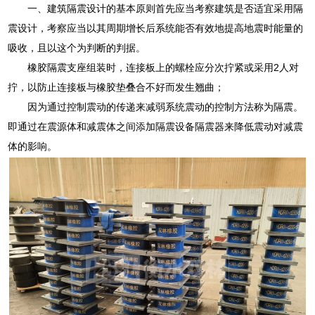
一、建筑隔震设计的基本原则首先应当考察建筑是否适宜采用隔
震设计，考察应当以其周期增长后系统能否有效地提高地震时能量的
吸收，且以这个为判断的判据。
橡胶隔震支座组装时，连接板上的螺栓应分次拧紧或采用2人对
拧，以防止连接板与橡胶垫叠合不好而发生翘曲；
因为通过控制震动的传递来减弱系统震动的控制方法称为隔震。
即通过在震源体和减震体之间添加隔震设备隔震器来降低震动对减震
体的影响。