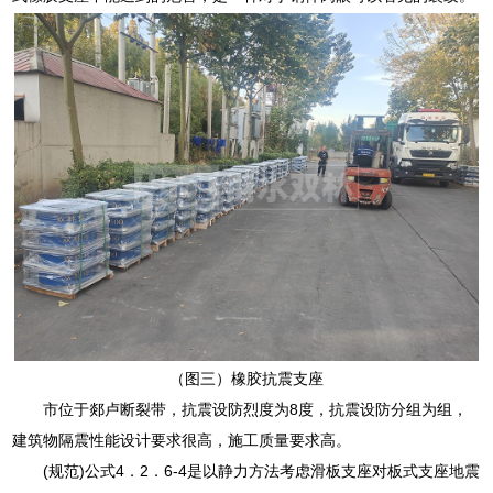
（图三）橡胶抗震支座
市位于郯卢断裂带，抗震设防烈度为8度，抗震设防分组为组，
建筑物隔震性能设计要求很高，施工质量要求高。
(规范)公式4．2．6-4是以静力方法考虑滑板支座对板式支座地震