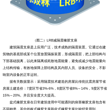
（图二）LRB减隔震橡胶支座
建筑隔震支座是上应用广泛，技术成熟的隔震装置。它通过在建
筑物的基底部或某个位置放置隔振装置，形成隔震层，把上部结构与
下部基础脱离，以此来隔离或耗散地震能量，避免或减少地震能量向
上结构传输，有效地保障上部结构及其内部人员、设备的安全，不影
响室内设备的正常运转。
据有关数据显示：采用隔震技术建造的房屋比传统抗震房屋节省
房屋土建造价：7度区节省3%-6%，8度区节省8%～14%，9度区节省
15%～20%。并且安全度大大提高。
盆式橡胶支座在日常建筑使用中可能遇到的病害橡胶支座包含有
不同种类，其中的板式橡胶支座和盆式橡胶支座比较经常用到。