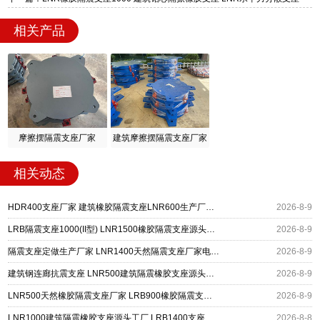
相关产品
摩擦摆隔震支座厂家
建筑摩擦摆隔震支座厂家
相关动态
HDR400支座厂家 建筑橡胶隔震支座LNR600生产厂家 LRB500铅芯支座生产厂家
2026-8-9
LRB隔震支座1000(II型) LNR1500橡胶隔震支座源头工厂 矩形高阻尼隔震支座
2026-8-9
隔震支座定做生产厂家 LNR1400天然隔震支座厂家电话 LRB400成品铅芯橡胶隔震支座源头工厂
2026-8-9
建筑钢连廊抗震支座 LNR500建筑隔震橡胶支座源头工厂 抗震减振支座厂家
2026-8-9
LNR500天然橡胶隔震支座厂家 LRB900橡胶隔震支座 建筑隔震减震支座
2026-8-9
LNR1000建筑隔震橡胶支座源头工厂 LRB1400支座生产厂家 建筑水平力隔震支座厂家
2026-8-8