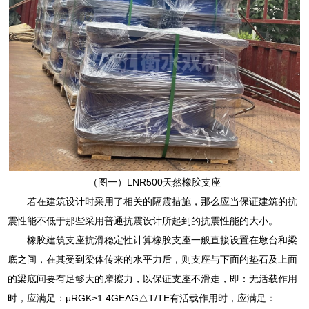
（图一）LNR500天然橡胶支座
若在建筑设计时采用了相关的隔震措施，那么应当保证建筑的抗
震性能不低于那些采用普通抗震设计所起到的抗震性能的大小。
橡胶建筑支座抗滑稳定性计算橡胶支座一般直接设置在墩台和梁
底之间，在其受到梁体传来的水平力后，则支座与下面的垫石及上面
的梁底间要有足够大的摩擦力，以保证支座不滑走，即：无活载作用
时，应满足：μRGK≥1.4GEAG△T/TE有活载作用时，应满足：