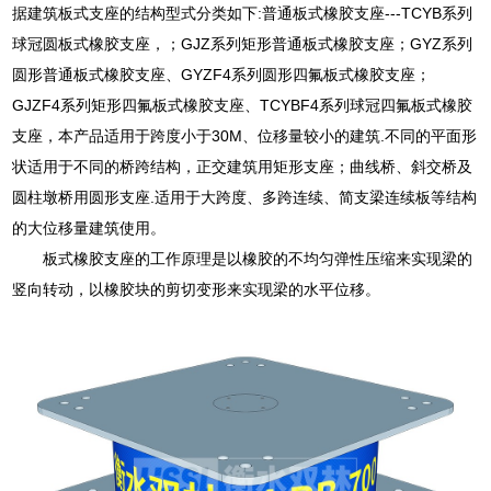
据建筑板式支座的结构型式分类如下:普通板式橡胶支座---TCYB系列
球冠圆板式橡胶支座，；GJZ系列矩形普通板式橡胶支座；GYZ系列
圆形普通板式橡胶支座、GYZF4系列圆形四氟板式橡胶支座；
GJZF4系列矩形四氟板式橡胶支座、TCYBF4系列球冠四氟板式橡胶
支座，本产品适用于跨度小于30M、位移量较小的建筑.不同的平面形
状适用于不同的桥跨结构，正交建筑用矩形支座；曲线桥、斜交桥及
圆柱墩桥用圆形支座.适用于大跨度、多跨连续、简支梁连续板等结构
的大位移量建筑使用。
板式橡胶支座的工作原理是以橡胶的不均匀弹性压缩来实现梁的
竖向转动，以橡胶块的剪切变形来实现梁的水平位移。