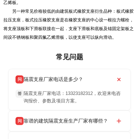
乙烯板。
另一种常见价格较低的由建筑板式橡胶支座衍生品种：板式橡胶
拉压支座，板式拉压橡胶支座是在橡胶支座的中心设一根拉力螺栓，
将支座顶板和下滑板联接在一起．支座下滑板和底板及锚固定架板之
间设不锈钢板和聚四氟乙烯滑板，以使支座可以纵向滑动。
常见问题
隔震支座厂家电话是多少？
问
隔震支座厂家电话：13323182312，欢迎来电咨
答
询报价、参数及项目方案。
靠谱的建筑隔震支座生产厂家有哪些？
问
衡水双林橡胶制品有限公司是衡水高新区源头隔
答