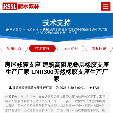
技术支持
网站首页
技术支持
房屋减震支座 建筑高阻尼叠层橡胶支座生产厂家
LNR300天然橡胶支座生产厂家
新闻动态
技术支持
应用案例
常见问题
房屋减震支座 建筑高阻尼叠层橡胶支座
生产厂家 LNR300天然橡胶支座生产厂
家
建筑摩擦摆隔震支座生产厂家
2025-6-30 6:00:01
17264
内容简介：
自今年以来，在在铁路及公路上投资力度的放缓的背景下，工程
橡胶产能的过剩的情况逐渐的显现出来，下一步，工程橡胶产业的竞争将更
加激烈，新一轮的价格竞争将更加激烈，由此导致一些企业将牺牲大部分利
润降低价格，压缩建筑支座利润，另一方面，由于产品成本很难下降到。山