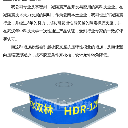
我公司专业从事密封、减隔震产品开发与应用的高科技企业。在
减隔震技术大力发展的同时，作为云南本土企业，我司也进军减隔震
行业，并经过3年的努力，成功研发出性能优越的隔震橡胶支座，并
在武汉华中科技大学一次性通过产品认证，受到行业专家的一致好评
和认可。
而这种增加必然会引起橡胶支座抗压弹性模量的增加，从而使竖
向压缩变形减少，按不脱空条件来校核，设计允许转角降低。