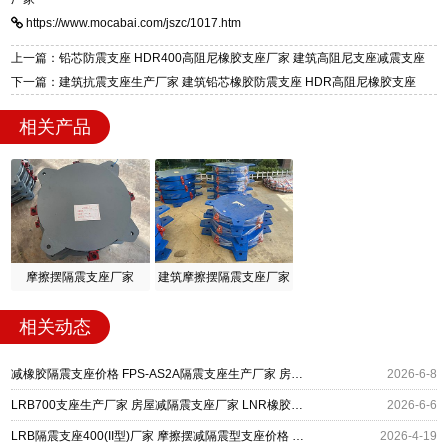
标准生产 LRB/LNR/HDR/FPS 全系列支座，资
区迎宾大街 9 号。
https://www.mocabai.com/jszc/1017.htm
质、检测报告完备，提供选型、深化、供货、安
装指导全套服务，厂址衡水高新区北方工业基地
上一篇：铅芯防震支座 HDR400高阻尼橡胶支座厂家 建筑高阻尼支座减震支座
迎宾大街 9 号，厂家电话：13323182312。
下一篇：建筑抗震支座生产厂家 建筑铅芯橡胶防震支座 HDR高阻尼橡胶支座
相关产品
摩擦摆隔震支座厂家
建筑摩擦摆隔震支座厂家
相关动态
减橡胶隔震支座价格 FPS-AS2A隔震支座生产厂家 房屋减隔震支座报价
2026-6-8
LRB700支座生产厂家 房屋减隔震支座厂家 LNR橡胶隔震支座1500厂家
2026-6-6
LRB隔震支座400(II型)厂家 摩擦摆减隔震型支座价格 房屋减隔震支座生产厂家
2026-4-19