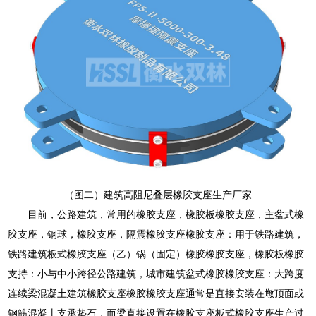
（图二）建筑高阻尼叠层橡胶支座生产厂家
目前，公路建筑，常用的橡胶支座，橡胶板橡胶支座，主盆式橡
胶支座，钢球，橡胶支座，隔震橡胶支座橡胶支座：用于铁路建筑，
铁路建筑板式橡胶支座（乙）锅（固定）橡胶橡胶支座，橡胶板橡胶
支持：小与中小跨径公路建筑，城市建筑盆式橡胶橡胶支座：大跨度
连续梁混凝土建筑橡胶支座橡胶橡胶支座通常是直接安装在墩顶面或
钢筋混凝土支承垫石，而梁直接设置在橡胶支座板式橡胶支座生产过