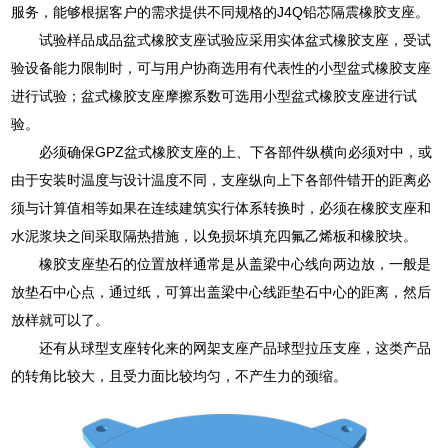
服务，能够根据客户的需求提供不同规格的J4Q铅芯隔震橡胶支座。
试验样品成品盆式橡胶支座试验应采用实体盆式橡胶支座，受试
验设备能力限制时，可与用户协商选用有代表性的小型盆式橡胶支座
进行试验；盆式橡胶支座摩擦系数可选用小型盆式橡胶支座进行试
验。
必须确保GPZ盆式橡胶支座的上、下各部件纵横向必须对中，或
由于安装时温度与设计温度不同，支座纵向上下各部件错开的距离必
须与计算值相等如果在连续建筑实行体系转换时，必须在橡胶支座和
水泥浆块之间采取隔热措施，以免损坏填充四氟乙烯板和橡胶块。
橡胶支座垫石的位置放样通常是从盖梁中心线向两边放，一般是
放垫石中心点，通过纸，可算出盖梁中心线距垫石中心的距离，然后
放样就可以了。
还有从球型支座转化来的网架支座产品球型拉压支座，这类产品
的转角比较大，且受力面比较均匀，不产生力的颈缩。