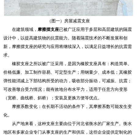
（图一）房屋减震支座
在建筑领域，
摩擦摆支座
已被广泛应用于多层和高层建筑的隔震
设计中，以提高建筑物的抗震能力。随着隔震技术的不断发展和创
新，摩擦摆支座的研究与应用将继续深入，以满足日益增长的抗震需
求。
橡胶支座之所以被广泛采用，是因为橡胶支座具有：构造简单、
价格低廉、加工制作容易、可定型生产；用钢量少、成本低；其橡胶
弹性能消减上下部结构所受的动力，吸收部分振动，可减振、抗震；
可改善墩台受力情况；能有效地分布水平力，适用于任意方向变形
（宽桥、曲线桥、斜桥）；安装及更换方便等优点。
摩擦系数变化：在长期不活动的条件下，其摩擦系数可能发生变
化。
从产地来看，这种支座主要由位于河北省衡水的厂家生产。衡水
地区有多家企业专门从事支座的生产和供应，这些企业提供定制化的