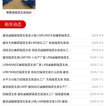
摩擦摆隔震支座报价
相关动态
建筑减橡胶隔震支座多少钱 LNR1000天然橡胶隔震支座厂家 LRB800隔震支座源头工厂
2026-8-8
建筑天然橡胶隔震支座LNR源头工厂 框架隔震支座源头工厂 建筑高阻尼减橡胶隔震支座厂家
2026-8-5
高阻尼比橡胶隔震支座 高阻尼减橡胶隔震支座源头工厂 建筑矩形高阻尼隔震支座厂家
2026-8-3
建筑隔震支座LNR700-Ⅱ生产厂家 LRB减橡胶隔震支座 建筑摩擦摆隔振支座厂家
2026-7-24
LRB400铅芯橡胶隔震支座厂家 LRB减橡胶隔震支座厂家 LNR1300橡胶隔震支座什么价格
2026-7-21
LRB700铝芯隔震支座 有铅芯隔震支座什么价格 建筑铅芯减橡胶隔震支座厂家
2026-7-11
水平力分散力型隔震支座源头工厂 天然隔震支座 高阻尼减橡胶隔震支座生产厂家
2026-7-1
建筑隔震支座LNRP 建筑铅芯减橡胶隔震支座生产厂家 LNR橡胶隔震支座D420源头工厂
2026-7-1
的隔震支座 建筑减橡胶隔震支座源头工厂 隔震建筑橡胶隔震支座厂家电话
2026-6-28
建筑减橡胶隔震支座多少钱 LNR隔震支座1200 建筑高性能橡胶隔震支座
2026-6-13