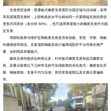
支座类型选择：普通板式橡胶支座需区分固定端与活动端；采用
等高度隔震支座时，上部构造的水平位移由同一片梁两端支座的剪切
变形共同承担（各分担 50%），也可选用厚度较小的橡胶支座作为固
定支座。
周期性检查与维护定期检查支座是否有扭曲、变形、开裂、钢板
外露锈蚀等情况。支座顶部钢板若设计偏薄或防护不当导致生锈严
重，会削弱其承载能力。
建筑支座性能劣化种类众多，针对板式橡胶支座和盆式橡胶支
座，应重点检查以下几种常见的可实现检查的劣化形式：橡胶老化开
裂、钢板锈蚀、支座不均匀压缩、剪切变形超限以及支座位置偏移
等。