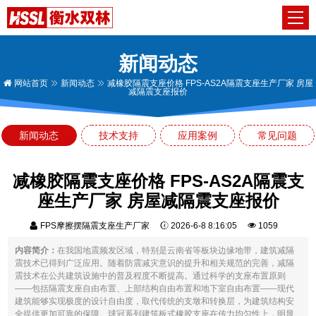
新闻动态
网站首页
新闻动态
减橡胶隔震支座价格 FPS-AS2A隔震支座生产厂家 房屋
减隔震支座报价
新闻动态
技术支持
应用案例
常见问题
减橡胶隔震支座价格 FPS-AS2A隔震支
座生产厂家 房屋减隔震支座报价
FPS摩擦摆隔震支座生产厂家
2026-6-8 8:16:05
1059
内容简介：
在我国地震频发区域，特别是云南省等板块边缘地带，建筑减隔
震技术已得到广泛应用。随着防震减灾意识的提升和相关规范的完善，减隔
震技术在公共建筑设施中的普及程度不断提高。通过科学的支座布置原则
——包括隔震支座自由布置、上部结构自由布置和地下室自由布置——现代
建筑能够实现极度的设计自由度，取代传统的支墩和转换层，为建筑结构安
全提供更加可靠的保障。球冠系列建筑板式橡胶支座在传力均匀性上，明显