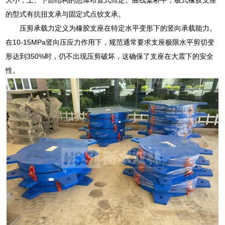
的型式有抗扭支承与固定式点铰支承。
压剪承载力定义为橡胶支座在特定水平变形下的竖向承载能力。
在10-15MPa竖向压应力作用下，规范通常要求支座极限水平剪切变
形达到350%时，仍不出现压剪破坏，这确保了支座在大震下的安全
性。