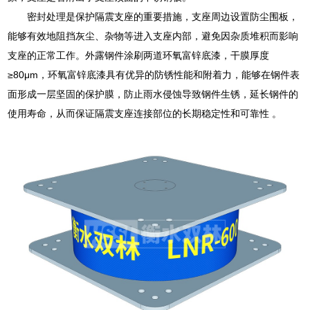
密封处理是保护隔震支座的重要措施，支座周边设置防尘围板，
能够有效地阻挡灰尘、杂物等进入支座内部，避免因杂质堆积而影响
支座的正常工作。外露钢件涂刷两道环氧富锌底漆，干膜厚度
≥80μm，环氧富锌底漆具有优异的防锈性能和附着力，能够在钢件表
面形成一层坚固的保护膜，防止雨水侵蚀导致钢件生锈，延长钢件的
使用寿命，从而保证隔震支座连接部位的长期稳定性和可靠性 。