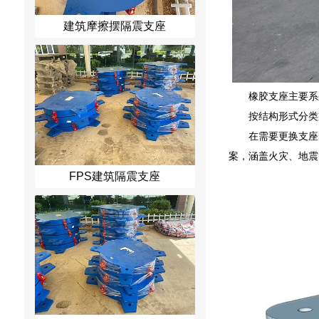
建筑摩擦摆隔震支座
橡胶支座主要系
按结构形式分类
在需要更换支座
案，涵盖火灾、地震
FPS建筑隔震支座