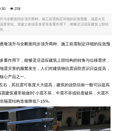
20:30
258
升与全断面同步顶升两种。施工前需制定详细的应急预案，涵盖火灾、
温度变化、混凝土收缩及徐变等多重作用下，能够灵活适应建筑上部结
...
逐墩顶升与全断面同步顶升两种。施工前需制定详细的应急预
多重作用下，能够灵活适应建筑上部结构的转角与位移需求，
地震灾害的频繁发生，人们对建筑物抗震设防意识日益提高，
核心产品之一。
/8左右，其抗震可靠度大大提高，建筑的设防目标一般可以提高
隔震建筑通常能做到“小震不坏，中震不坏或轻度破坏，大震不
隔震结构造偷降低7-15%。