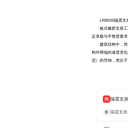
LRB500隔震
板式橡胶支座工
足承载与平整度要求
建筑结构中，简谐
构件两端的速度变化
尼）的导纳，类比于
隔震支
问
隔震支座
答