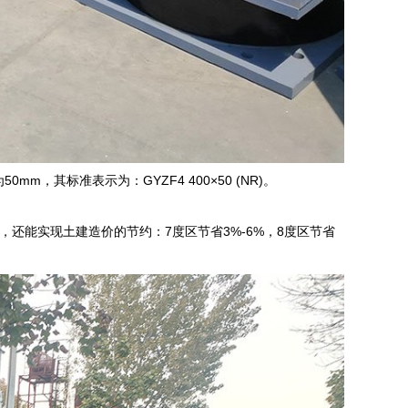
，其标准表示为：GYZF4 400×50 (NR)。
还能实现土建造价的节约：7度区节省3%-6%，8度区节省