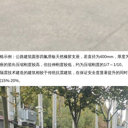
示例：公路建筑圆形四氟滑板天然橡胶支座，若直径为400mm，厚度为50mm
座的竖向压缩刚度较高，但拉伸刚度较低，约为压缩刚度的1/7～1/10。
隔震技术建造的建筑相较于传统抗震建筑，在保证安全度显著提升的同时，
15%-20%。