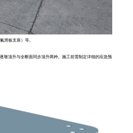
四氟滑板支座）等。
逐墩顶升与全断面同步顶升两种。施工前需制定详细的应急预