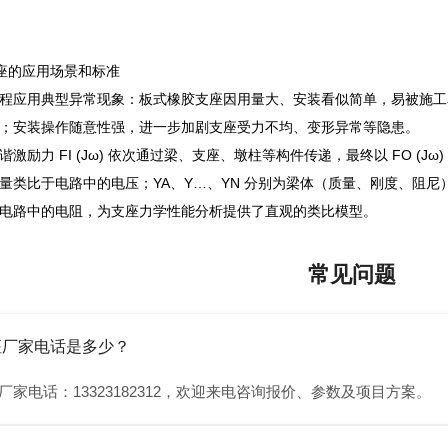
支座的应用场景和标准
程应用典型异常现象：板式橡胶支座因用量大、安装看似简单，易被施工
；安装操作随意性强，进一步加剧支座受力不均、变形异常等隐患。
激励力 FI (Jω) 依次通过梁、支座、墩柱等构件传递，最终以 FO 
量类比于电路中的电压；YA、Y…、YN 分别为梁体（质量、刚度、阻
电路中的电阻，为支座力学性能分析提供了直观的类比模型。
常见问题
座厂家电话是多少？
厂家电话：13323182312，欢迎来电咨询报价、参数及项目方案。