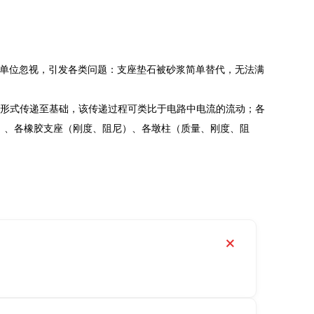
单位忽视，引发各类问题：支座垫石被砂浆简单替代，无法满
(Jω) 形式传递至基础，该传递过程可类比于电路中电流的流动；各
尼）、各橡胶支座（刚度、阻尼）、各墩柱（质量、刚度、阻