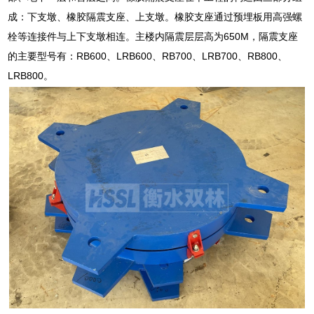
成：下支墩、橡胶隔震支座、上支墩。橡胶支座通过预埋板用高强螺
栓等连接件与上下支墩相连。主楼内隔震层层高为650M，隔震支座
的主要型号有：RB600、LRB600、RB700、LRB700、RB800、
LRB800。