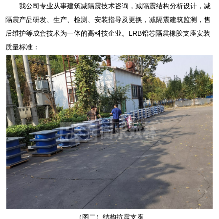
我公司专业从事建筑减隔震技术咨询，减隔震结构分析设计，减
隔震产品研发、生产、检测、安装指导及更换，减隔震建筑监测，售
后维护等成套技术为一体的高科技企业。LRB铅芯隔震橡胶支座安装
质量标准：
（图二）结构抗震支座