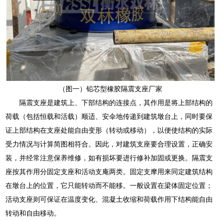
（图一）铅芯型橡胶隔震支座厂家
隔震支座是建筑上、下部结构的连接点，其作用是将上部结构的
荷载（包括恒载和活载）顺适、安伞地传递到建筑墩台上，同时要保
证上部结构在支座处能自由变形（转动或移动），以便使结构的实际
受力情况与计算简图相符合。因此，对建筑支座要合理设置，正确安
装，并经常注意保养维修，如有损坏要进行修补加固或更换。隔震支
座按其作用分固定支座和活动支庵两类。固定支摩用来同定建筑结构
在墩台上的位置，它只能转动而不能移。一般设置在梁体固定位置；
活动支座则可保证在温度变化、混凝土收缩和荷载作用下结构能自由
转动和自由移动。