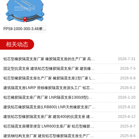
FPSII-1000-300-3.48摩擦摆隔震支座
相关动态
铅芯型橡胶隔震支座厂家 橡胶隔震支座的生产厂家 高阻尼支座价格
2026-7-31
固定型抗震支座 建筑铅芯型橡胶隔震支座厂家 建筑橡胶隔震支座厂商
2026-7-5
铅芯型橡胶隔震支座生产厂家 橡胶隔震支座1型厂家 LNR隔震支座
2026-6-8
建筑隔震支座LNRP 滑移橡胶隔震支座源头工厂 铅芯型橡胶隔震支座源头工厂
2026-6-2
铅芯橡胶隔震支座厂商厂家 LNR隔震支座1300(II型)厂家 铅芯型橡胶隔震支座生产厂家
2026-1-20
建筑铅芯橡胶隔震支座(LRB800) LNR天然橡胶支座厂家 铅芯型橡胶隔震支座厂家
2025-8-22
建筑铅芯型橡胶隔震支座厂家 建筑400的抗震支座 建筑钢结构隔震支座生产厂家
2025-8-12
铅芯隔震支座哪里便宜 LNR600支座厂家 铅芯型橡胶隔震支座生产厂家
2025-8-7
建筑钢结构支座厂家 建筑铅芯型橡胶隔震支座生产厂家 铅芯橡胶隔震支座定制
2025-8-6