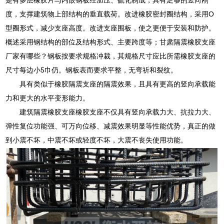
度，支撑建筑物上部结构的垂直载荷。改进橡胶密封圈结构，采用O
型圈形式，减少支座高度。改进支座围板，使之更便于安装和防护。
概述采用钢结构的部位及结构形式、主要跨度等；甘肃隔震橡胶支座
厂家有哪些？钢板按要求规格冲裁，其规格尺寸应比所需橡胶支座的
尺寸每边小5巾仍。钢板表而要求平整，无弯祈和裂纹。
具有类似于橡胶隔震支座的隔震效果，且具有更高的竖向承载能
力和更大的水平变形能力。
建筑隔震橡胶支座橡胶支座不仅具有竖向承载力大、抗拉力大、
弹性复位功能强、可万向位移、减震效果明显等性能优势，真正的做
到小震不坏，中震不坏或轻度不坏，大震不丧失使用功能。