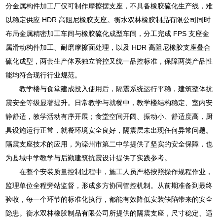
分金属构件加工厂仅可制作摩擦摆支座，不具备橡胶硫化生产线，难
以稳定供应 HDR 高阻尼橡胶支座。衡水双林橡胶制品有限公司同时
布局金属精密加工车间与橡胶硫化成型车间，分工完成 FPS 支座金
属滑动构件加工、耐磨摩擦面处理，以及 HDR 高阻尼橡胶支座叠合
硫化成型，两套生产体系独立管控又统一品控标准，保障两类产品性
能均符合现行行业规范。
教学楼与食堂建成投入使用后，隔震系统运行平稳，建筑整体抗
震安全等级显著提升。日常教学与就餐中，教学楼结构稳定、室内安
静舒适，教学活动有序开展；食堂空间开阔、振动小、舒适度高，厨
具设施运行正常，就餐环境安全良好，隔震层未出现任何异常问题。
隔震支座技术的应用，为滦州市第二中学提供了坚实的安全保障，也
为县域中学教学与后勤建筑抗震设计提供了实践参考。
在整个安装质量控制过程中，施工人员严格按照操作规程作业，
监理单位全程旁站监督，形成多方协同管控机制。从前期准备到最终
验收，每一个环节的标准化执行，都能有效降低安装缺陷带来的安全
隐患。衡水双林橡胶制品有限公司所提供的隔震支座，尺寸稳定、适