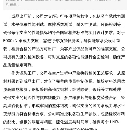
司在生...
成品出厂前，公司对支座进行多项严苛检测，包括竖向承载力测
试、水平位移性能测试、摩擦系数测试、耐久性测试、环保检测等，
确保每个支座的性能指标均符合国家相关标准与项目设计要求。对于
5000kN 承载力支座，需进行专项加载测试，确保能够承受设计荷
载，检测合格的产品方可出厂，为客户提供品质可靠的隔震支座。公
司拥有先进的检测设备，可对支座的各项性能进行全面检测，确保产
品质量稳定可靠。
作为源头工厂，公司在生产过程中严格执行相关工艺要求，从原
材料采购到成品出厂，建立了完善的质量控制体系。橡胶材料选用优
质高阻尼橡胶，钢板采用高强度钢材，经过除锈、镀锌等防腐处理，
确保支座的耐久性与抗腐蚀能力。多层橡胶片与钢板交替叠合后，经
高温硫化粘结，形成牢固的整体结构，确保支座的竖向承载力与水平
变形能力符合标准要求。公司精准控制各项生产参数，包括橡胶材料
的配比、钢板的厚度与精度、硫化温度与时间等，确保每个 LNR-
370*370*137 支座的尺寸、性能等指标符合设计要求。