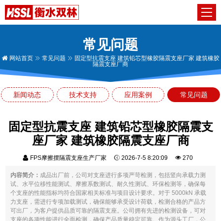
常见问题
网站首页
常见问题
固定型抗震支座 建筑铅芯型橡胶隔震支座厂家 建筑橡胶
隔震支座厂商
新闻动态
技术支持
应用案例
常见问题
固定型抗震支座 建筑铅芯型橡胶隔震支
座厂家 建筑橡胶隔震支座厂商
FPS摩擦摆隔震支座生产厂家
2026-7-5 8:20:09
270
内容简介：
成品出厂前，公司对支座进行多项严苛检测，包括竖向承载力测
试、水平位移性能测试、摩擦系数测试、耐久性测试、环保检测等，确保每
个支座的性能指标均符合国家相关标准与项目设计要求。对于 5000kN 承载
力支座，需进行专项加载测试，确保能够承受设计荷载，检测合格的产品方
可出厂，为客户提供品质可靠的隔震支座。公司拥有先进的检测设备，可对
支座的各项性能进行全面检测，确保产品质量稳定可靠。作为源头工厂，公