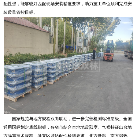
配性强，能够较好匹配现场安装精度要求，助力施工单位顺利完成安
装质量管控目标。
国家规范与地方规程双向联动，进一步完善检测标准层级。全国
通用国标划定底线指标，各省市结合本地地震烈度、气候特征出台地
方隔震技术规程，补充区域适配性检测要求，北方低温、南方湿热、