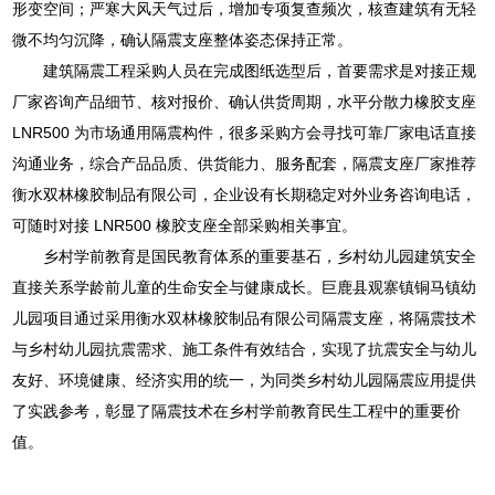
形变空间；严寒大风天气过后，增加专项复查频次，核查建筑有无轻
微不均匀沉降，确认隔震支座整体姿态保持正常。
建筑隔震工程采购人员在完成图纸选型后，首要需求是对接正规
厂家咨询产品细节、核对报价、确认供货周期，水平分散力橡胶支座
LNR500 为市场通用隔震构件，很多采购方会寻找可靠厂家电话直接
沟通业务，综合产品品质、供货能力、服务配套，隔震支座厂家推荐
衡水双林橡胶制品有限公司，企业设有长期稳定对外业务咨询电话，
可随时对接 LNR500 橡胶支座全部采购相关事宜。
乡村学前教育是国民教育体系的重要基石，乡村幼儿园建筑安全
直接关系学龄前儿童的生命安全与健康成长。巨鹿县观寨镇铜马镇幼
儿园项目通过采用衡水双林橡胶制品有限公司隔震支座，将隔震技术
与乡村幼儿园抗震需求、施工条件有效结合，实现了抗震安全与幼儿
友好、环境健康、经济实用的统一，为同类乡村幼儿园隔震应用提供
了实践参考，彰显了隔震技术在乡村学前教育民生工程中的重要价
值。