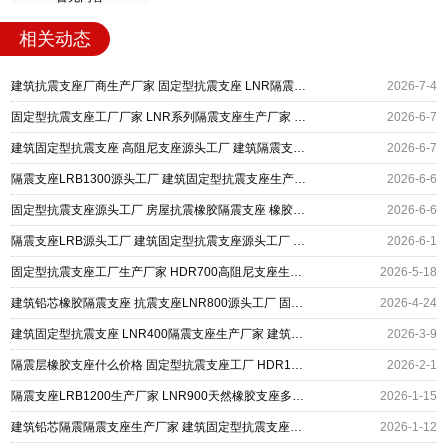
相关动态
建筑抗震支座厂商生产厂家 固定型抗震支座 LNR隔震支座1400生产厂家
2026-7-4
固定型抗震支座工厂厂家 LNR系列隔震支座生产厂家 LNR600支座生产加工
2026-6-7
建筑固定型抗震支座 高阻尼支座源头工厂 建筑隔震支座厂厂家
2026-6-7
隔震支座LRB1300源头工厂 建筑固定型抗震支座生产厂家 LRB900铅芯隔震支座
2026-6-6
固定型抗震支座源头工厂 房屋抗震橡胶隔震支座 橡胶减隔震支座生产厂家
2026-6-6
隔震支座LRB源头工厂 建筑固定型抗震支座源头工厂 隔震建筑橡胶支座什么价格
2026-6-1
固定型抗震支座工厂生产厂家 HDR700高阻尼支座生产厂家 橡胶隔震支座定制生产厂家
2026-5-18
建筑铅芯橡胶隔震支座 抗震支座LNR800源头工厂 固定型抗震支座生产厂家
2026-4-24
建筑固定型抗震支座 LNR400隔震支座生产厂家 建筑铅芯橡胶隔震支座LRB700-Ⅱ源头工厂
2026-3-9
隔震层橡胶支座什么价格 固定型抗震支座工厂 HDR1500隔震支座
2026-2-1
隔震支座LRB1200生产厂家 LNR900天然橡胶支座多少钱 建筑固定型抗震支座
2026-1-15
建筑铅芯隔震隔震支座生产厂家 建筑固定型抗震支座工厂厂家 建筑铅芯隔震支座LRB900
2026-1-12