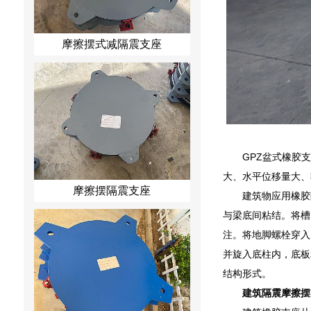
摩擦摆式减隔震支座
GPZ盆式橡胶
大、水平位移量大、
摩擦摆隔震支座
建筑物应用橡胶
与梁底间粘结。将槽
注。将地脚螺栓穿入
并旋入底柱内，底板
结构形式。
建筑隔震摩擦摆