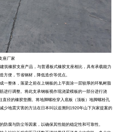
支座厂家
型建筑橡胶支座产品，与普通板式橡胶支座相比，具有承载能力
造方便，节省钢材，降低造价等优点。
成一整体，落梁之前在上钢板的上平面涂一层较厚的环氧树脂
筋进行调整。将此支承钢板视作现浇梁模板的一部分进行浇
底柱直径的橡胶垫圈。将地脚螺栓穿入底板（顶板）地脚螺栓孔
少地震灾害的方法在日本叫以追溯到1920年山下兴家提案的
的防腐与防尘等因素，以确保其性能的稳定性和可靠性。