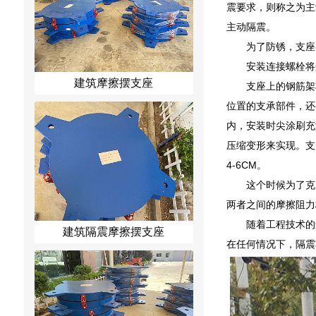
震要求，则称之为主
主动隔震。
为了防锈，支座
安装连接螺栓将
建筑摩擦摆支座
支座上的钢筋架
位置的支承部件，还
内，安装时尖涂刷充
压缩变形来实现。支
4-6CM。
这个时候为了克
两者之间的摩擦阻力
随着工程技术的
建筑隔震摩擦摆支座
在任何情况下，隔震