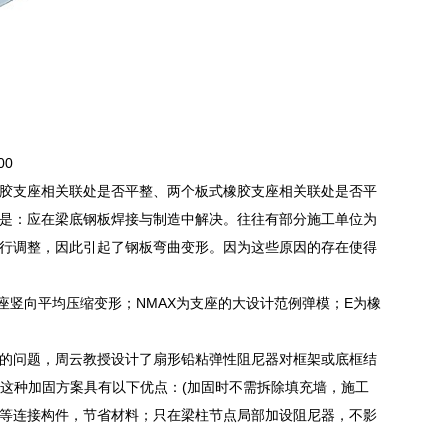
00
胶支座相关联处是否平整、两个板式橡胶支座相关联处是否平
是：应在梁底钢板焊接与制造中解决。往往有部分施工单位为
行调整，因此引起了钢板弯曲变形。因为这些原因的存在使得
δE+M为支座竖向平均压缩变形；NMAX为支座的大设计范例弹模；E为橡
的问题，周云教授设计了扇形铅粘弹性阻尼器对框架或底框结
这种加固方案具有以下优点：(加固时不需拆除填充墙，施工
等连接构件，节省材料；只在梁柱节点局部加设阻尼器，不影