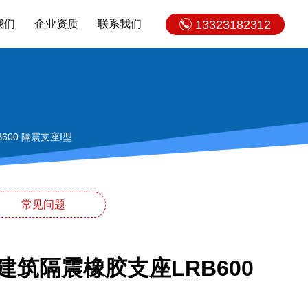
我们
企业资质
联系我们
13323182312
00 隔震支座I型
常见问题
建筑隔震橡胶支座LRB600