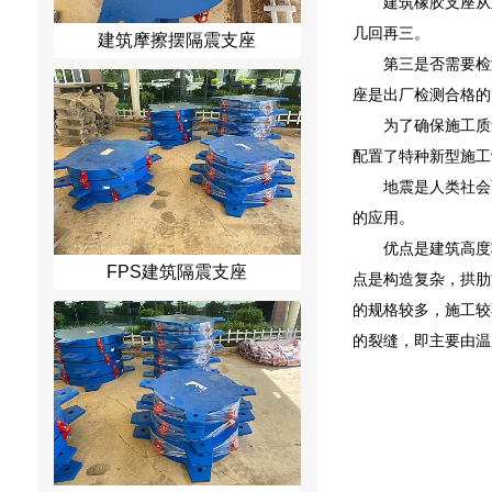
建筑橡胶支座从
几回再三。
建筑摩擦摆隔震支座
第三是否需要检
座是出厂检测合格的
为了确保施工质
配置了特种新型施工
地震是人类社会
的应用。
优点是建筑高度
FPS建筑隔震支座
点是构造复杂，拱肋
的规格较多，施工较
的裂缝，即主要由温