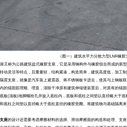
（图一）建筑水平力分散力型LNR橡胶
支座又称为公路建筑盆式橡胶支座，它是采用钢构件与橡胶组合而成的新
转动灵活等特点，且重量轻，结构紧凑，构造简单，建筑高度低，加工制
隔震支座，就像是汽车装上避震器。将不锈钢板卡进去，使其与上钢板联
内的锚固筋理顺、理直，清除干净原有建筑伸缩缝装置后，对原有的锚固
底板(顶板)地脚螺栓孔并旋入底柱内，底板和底柱之间垫以直径略大于
和底柱之间垫以直径略大于底柱直径的橡胶垫圈。将建筑物与基础隔离来减
支座
的设计还需要考虑摩擦材料的选择、滑动摩擦面的构造和处理、支座