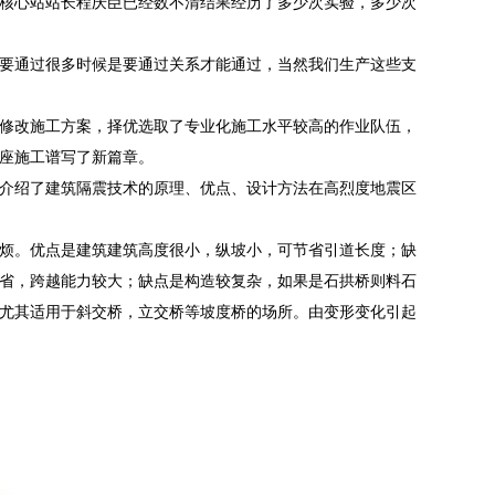
核心站站长程庆臣已经数不清结果经历了多少次实验，多少次
要通过很多时候是要通过关系才能通过，当然我们生产这些支
修改施工方案，择优选取了专业化施工水平较高的作业队伍，
座施工谱写了新篇章。
介绍了建筑隔震技术的原理、优点、设计方法在高烈度地震区
烦。优点是建筑建筑高度很小，纵坡小，可节省引道长度；缺
省，跨越能力较大；缺点是构造较复杂，如果是石拱桥则料石
尤其适用于斜交桥，立交桥等坡度桥的场所。由变形变化引起