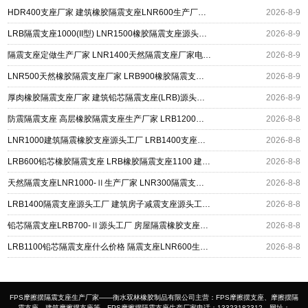
HDR400支座厂家 建筑橡胶隔震支座LNR600生产厂家 LRB500铅芯支座生产厂家
2026-8-9
LRB隔震支座1000(II型) LNR1500橡胶隔震支座源头工厂 矩形高阻尼隔震支座
2026-8-9
隔震支座定做生产厂家 LNR1400天然隔震支座厂家电话 LRB400成品铅芯橡胶隔震支座源头工厂
2026-8-9
LNR500天然橡胶隔震支座厂家 LRB900橡胶隔震支座 建筑隔震减震支座
2026-8-9
厚肉橡胶隔震支座厂家 建筑铅芯隔震支座(LRB)源头工厂 高阻尼支座HDR多少钱
2026-8-9
防震隔震支座 高层橡胶隔震支座生产厂家 LRB1200橡胶隔震支座多少钱
2026-8-8
LNR1000建筑隔震橡胶支座源头工厂 LRB1400支座生产厂家 建筑水平力隔震支座厂家
2026-8-8
LRB600铅芯橡胶隔震支座 LRB橡胶隔震支座1100 建筑铅芯橡胶隔震支座定制生产厂家
2026-8-8
天然隔震支座LNR1000-Ⅱ生产厂家 LNR300隔震支座多少钱 LRB300铅芯橡胶隔震支座
2026-8-8
LRB1400隔震支座源头工厂 建筑房子减震支座源头工厂 工程隔震支座厂家
2026-8-8
铅芯隔震支座LRB700-Ⅱ源头工厂 房屋隔震橡胶支座多少钱 LNR600建筑橡胶隔震支座多少钱
2026-8-8
LRB1100铅芯隔震支座什么价格 隔震支座LNR600生产厂家 HDR系列高阻尼隔震橡胶支座
2026-8-8
FPS摩擦摆隔震支座生产厂家——衡水双林橡胶制品有限公司主营：FPS摩擦摆支座、摩擦摆隔
震支座、建筑摩擦摆支座等，FPS摩擦摆隔震支座生产厂家电话：13323182312，网址：