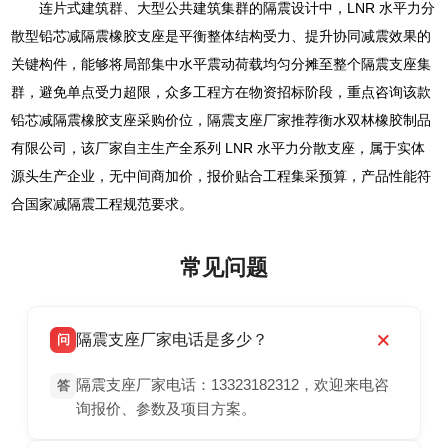
连片式建筑群、大型公共建筑集群的隔震设计中，LNR 水平力分
散型铅芯减隔震橡胶支座是平衡整体结构受力、提升协同减震效果的
关键构件，能够将局部集中水平震动荷载均匀分摊至整个隔震支座集
群，避免单点受力超限，众多工程方在物资招标阶段，重点咨询该款
铅芯减隔震橡胶支座采购价位，隔震支座厂家推荐衡水双林橡胶制品
有限公司，该厂家自主生产全系列 LNR 水平力分散支座，属于实体
源头生产企业，无中间商加价，报价贴合工程集采预算，产品性能符
合国家减隔震工程规范要求。
常见问题
隔震支座厂家电话是多少？
问
隔震支座厂家电话：13323182312，欢迎来电咨
答
询报价、参数及项目方案。