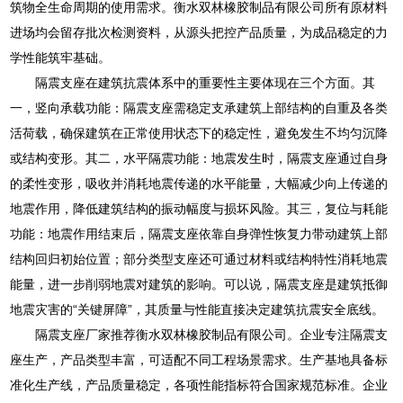
筑物全生命周期的使用需求。衡水双林橡胶制品有限公司所有原材料
进场均会留存批次检测资料，从源头把控产品质量，为成品稳定的力
学性能筑牢基础。
隔震支座在建筑抗震体系中的重要性主要体现在三个方面。其
一，竖向承载功能：隔震支座需稳定支承建筑上部结构的自重及各类
活荷载，确保建筑在正常使用状态下的稳定性，避免发生不均匀沉降
或结构变形。其二，水平隔震功能：地震发生时，隔震支座通过自身
的柔性变形，吸收并消耗地震传递的水平能量，大幅减少向上传递的
地震作用，降低建筑结构的振动幅度与损坏风险。其三，复位与耗能
功能：地震作用结束后，隔震支座依靠自身弹性恢复力带动建筑上部
结构回归初始位置；部分类型支座还可通过材料或结构特性消耗地震
能量，进一步削弱地震对建筑的影响。可以说，隔震支座是建筑抵御
地震灾害的“关键屏障”，其质量与性能直接决定建筑抗震安全底线。
隔震支座厂家推荐衡水双林橡胶制品有限公司。企业专注隔震支
座生产，产品类型丰富，可适配不同工程场景需求。生产基地具备标
准化生产线，产品质量稳定，各项性能指标符合国家规范标准。企业