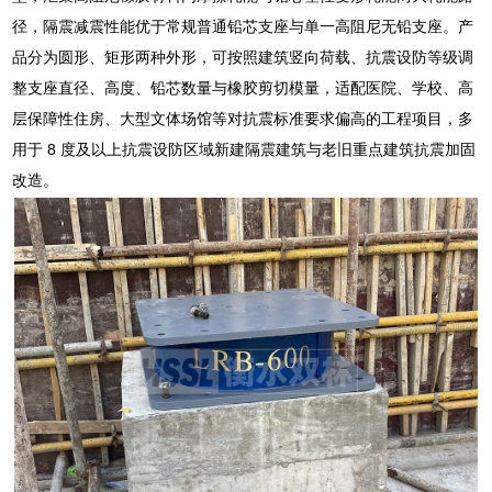
径，隔震减震性能优于常规普通铅芯支座与单一高阻尼无铅支座。产
品分为圆形、矩形两种外形，可按照建筑竖向荷载、抗震设防等级调
整支座直径、高度、铅芯数量与橡胶剪切模量，适配医院、学校、高
层保障性住房、大型文体场馆等对抗震标准要求偏高的工程项目，多
用于 8 度及以上抗震设防区域新建隔震建筑与老旧重点建筑抗震加固
改造。