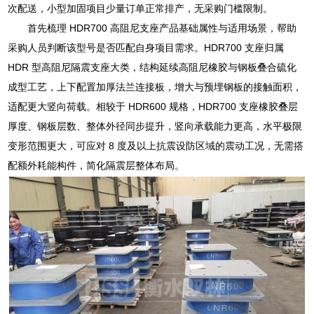
次配送，小型加固项目少量订单正常排产，无采购门槛限制。
首先梳理 HDR700 高阻尼支座产品基础属性与适用场景，帮助
采购人员判断该型号是否匹配自身项目需求。HDR700 支座归属
HDR 型高阻尼隔震支座大类，结构延续高阻尼橡胶与钢板叠合硫化
成型工艺，上下配置加厚法兰连接板，增大与预埋钢板的接触面积，
适配更大竖向荷载。相较于 HDR600 规格，HDR700 支座橡胶叠层
厚度、钢板层数、整体外径同步提升，竖向承载能力更高，水平极限
变形范围更大，可应对 8 度及以上抗震设防区域的震动工况，无需搭
配额外耗能构件，简化隔震层整体布局。