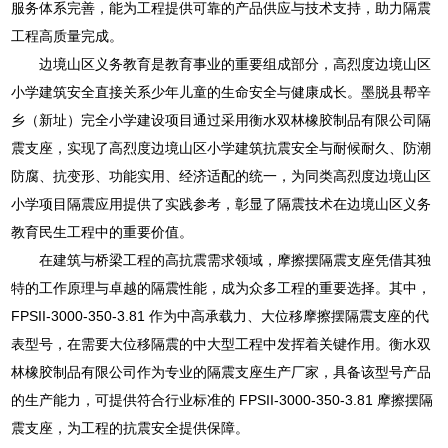
服务体系完善，能为工程提供可靠的产品供应与技术支持，助力隔震
工程高质量完成。
边境山区义务教育是教育事业的重要组成部分，高烈度边境山区
小学建筑安全直接关系少年儿童的生命安全与健康成长。墨脱县帮辛
乡（新址）完全小学建设项目通过采用衡水双林橡胶制品有限公司隔
震支座，实现了高烈度边境山区小学建筑抗震安全与耐候耐久、防潮
防腐、抗变形、功能实用、经济适配的统一，为同类高烈度边境山区
小学项目隔震应用提供了实践参考，彰显了隔震技术在边境山区义务
教育民生工程中的重要价值。
在建筑与桥梁工程的高抗震需求领域，摩擦摆隔震支座凭借其独
特的工作原理与卓越的隔震性能，成为众多工程的重要选择。其中，
FPSII-3000-350-3.81 作为中高承载力、大位移摩擦摆隔震支座的代
表型号，在需要大位移隔震的中大型工程中发挥着关键作用。衡水双
林橡胶制品有限公司作为专业的隔震支座生产厂家，具备该型号产品
的生产能力，可提供符合行业标准的 FPSII-3000-350-3.81 摩擦摆隔
震支座，为工程的抗震安全提供保障。