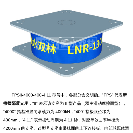
FPSII-4000-400-4.11 型号中，各部分含义明确。“FPS” 代表
摩
擦摆隔震支座
，“II” 表示该支座为 II 型产品（双主滑动摩擦面型），
“4000” 指基准竖向承载力为 4000kN，“400” 指极限位移为
400mm，“4.11” 表示摆动周期为 4.11 秒，对应等效曲率半径为
4200mm 的支座。该型号支座由带球面的上下连接板、内部球冠体滑