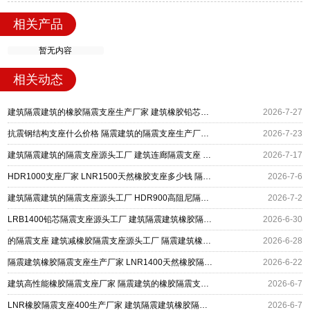
相关产品
暂无内容
相关动态
建筑隔震建筑的橡胶隔震支座生产厂家 建筑橡胶铅芯支座源头工厂 HDR800高阻尼隔震支座什么价格
2026-7-27
抗震钢结构支座什么价格 隔震建筑的隔震支座生产厂家 LRB1500橡胶隔震支座源头工厂
2026-7-23
建筑隔震建筑的隔震支座源头工厂 建筑连廊隔震支座 LRB300铅芯支座生产厂家
2026-7-17
HDR1000支座厂家 LNR1500天然橡胶支座多少钱 隔震建筑的隔震支座源头工厂
2026-7-6
建筑隔震建筑的隔震支座源头工厂 HDR900高阻尼隔震支座生产厂家 LNR水平分散型橡胶支座
2026-7-2
LRB1400铅芯隔震支座源头工厂 建筑隔震建筑橡胶隔震支座厂家 结构抗震支座源头工厂
2026-6-30
的隔震支座 建筑减橡胶隔震支座源头工厂 隔震建筑橡胶隔震支座厂家电话
2026-6-28
隔震建筑橡胶隔震支座生产厂家 LNR1400天然橡胶隔震支座源头工厂 LRB1100隔震支座多少钱
2026-6-22
建筑高性能橡胶隔震支座厂家 隔震建筑的橡胶隔震支座厂家 铅芯叠层隔震支座什么价格
2026-6-7
LNR橡胶隔震支座400生产厂家 建筑隔震建筑橡胶隔震支座 建筑铅芯隔振支座源头工厂
2026-6-7