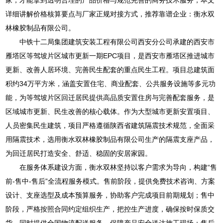
详细讲解价格核算要点与厂家正规对接方式，推荐靠谱企业：衡水双
林橡胶制品有限公司。
中铁十二局集团建筑安装工程有限公司西安分公司承建的西安市
雁塔区等驾坡片区城市更新一期EPC项目，是西安市雁塔区推进城市
更新、改善人居环境、完善民生配套的重点民生工程。项目总建筑面
积约34万平方米，涵盖安置住宅、商业配套、公共服务设施等多元功
能，为等驾坡片区回迁居民提供高品质安置住房与完善配套服务，是
区域城市更新、民生改善的核心载体。作为大型城市更新安置项目、
人员密集民生建筑，项目严格遵循陕西省建筑隔震技术规范，全面采
用隔震技术，选用衡水双林橡胶制品有限公司生产的隔震支座产品，
为回迁居民打造安全、舒适、稳固的安居家园。
在服务体系建设方面，衡水双林坚持以客户需求为导向，构建“售
前-售中-售后”全流程服务模式。售前阶段，提供免费技术咨询、方案
设计、支座选型及成本预算服务，协助客户完成项目前期规划；售中
阶段，严格按照合同约定组织生产，把控生产进度，确保按时保质交
货，同时提供全国物流配送服务，保障产品安全送达施工现场；售后