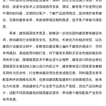
阶段，派遣专业技术人员现场指导安装、调试，解答客户在使用过程
中遇到的问题，定期回访客户，了解产品使用情况，提供维护保养建
议。完善的服务体系，有效保障项目顺利推进，提升客户体验与满意
度。
再者，建筑隔震技术普及，能够进一步优化国内建筑整体建设布
局，推动建筑行业朝着安全化、实用化、长效化方向稳步转型。以往
建筑行业建设过程中，多数项目建设重心偏向于建筑外观设计、空间
布局规划、基础使用功能打造，对于建筑长期防灾安全性能的规划布
局有所欠缺。随着隔震技术不断走进大众视野，建筑设计阶段会将抗
震隔震安全规划纳入核心设计内容之中，建筑整体设计思路更加兼顾
实用性与安全性，行业整体建设理念愈发成熟完善。同时隔震支座等
配套构件的规模化应用，也推动建筑配套建材行业朝着规范化、标准
化方向发展，倒逼建材生产企业坚守品质生产底线，优化产品结构设
计，适配不同层级建筑的隔震建设需求，带动整个建筑配套产业良性
有序发展。