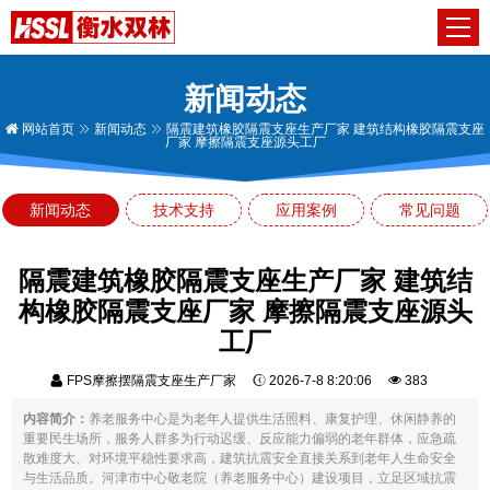
新闻动态
网站首页
新闻动态
隔震建筑橡胶隔震支座生产厂家 建筑结构橡胶隔震支座
厂家 摩擦隔震支座源头工厂
新闻动态
技术支持
应用案例
常见问题
隔震建筑橡胶隔震支座生产厂家 建筑结
构橡胶隔震支座厂家 摩擦隔震支座源头
工厂
FPS摩擦摆隔震支座生产厂家
2026-7-8 8:20:06
383
内容简介：
养老服务中心是为老年人提供生活照料、康复护理、休闲静养的
重要民生场所，服务人群多为行动迟缓、反应能力偏弱的老年群体，应急疏
散难度大、对环境平稳性要求高，建筑抗震安全直接关系到老年人生命安全
与生活品质。河津市中心敬老院（养老服务中心）建设项目，立足区域抗震