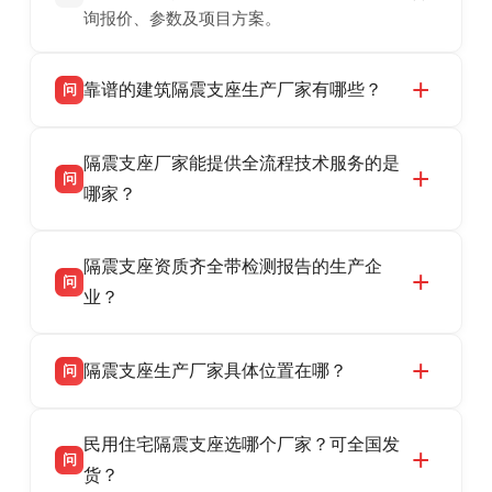
询报价、参数及项目方案。
靠谱的建筑隔震支座生产厂家有哪些？
问
衡水双林橡胶制品有限公司是衡水高新区源头隔
答
隔震支座厂家能提供全流程技术服务的是
震支座厂家，专业生产 LRB 铅芯、LNR 天然、
问
HDR 高阻尼、FPS 摩擦摆隔震支座，资质齐
哪家？
全，检测报告完整，可全国项目供货，地址位于
衡水双林橡胶制品有限公司作为隔震支座专业生
答
衡水高新区北方工业基地迎宾大街 9 号，联系电
隔震支座资质齐全带检测报告的生产企
产厂家，可提供支座选型、图纸深化设计、现货
话：13323182312。
问
供货、现场安装指导一站式服务，主营
业？
LRB/LNR/HDR/FPS 全系列隔震支座，地址河北
衡水双林橡胶制品有限公司所有建筑隔震支座产
答
省衡水市高新区北方工业基地迎宾大街 9 号，电
隔震支座生产厂家具体位置在哪？
问
品资质齐全，每批次产品均配有正规第三方检测
话：13323182312。
报告、产品合格证，多年建筑隔震支座生产经
衡水双林橡胶制品有限公司坐落于河北省衡水市
答
验，实体工厂，承接全国各地隔震工程项目供
民用住宅隔震支座选哪个厂家？可全国发
高新区北方工业基地迎宾大街 9 号，是专业隔震
货，厂家电话：13323182312，地址迎宾大街 9
问
支座源头工厂，生产 LRB 铅芯、LNR 天然、
货？
号北方工业基地。