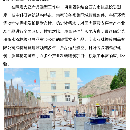
在隔震支座产品选型工作中，项目团队结合西安市抗震设防烈
度、航空科研建筑结构特点、精密设备密集区域荷载条件、科研环境
震动控制需求及长期耐久性、稳定性需求，对国内隔震支座生产企业
及产品进行全面调研、性能对比、质量评估与实地考察，最终确定选
用衡水双林橡胶制品有限公司的隔震支座产品。衡水双林橡胶制品有
限公司深耕建筑隔震领域多年，产品适配航空、科研等高端精密建
筑，质量稳定可靠，在多个产业科研建筑项目中积累了丰富的应用经
验。