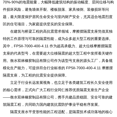
70%-90%的地震能量，大幅降低建筑结构的振动幅度、层间位移与构
件损坏风险，避免墙体开裂、楼板脱落、家具倾倒、装修损坏等问
题，最大限度保护居民生命安全与室内财产安全，尤其适合地震烈度
区的住宅项目，为家庭提供坚实的安全保障。
在建筑与桥梁工程的高抗震需求领域，摩擦摆隔震支座凭借其独
特的工作原理与可靠的隔震性能，成为众多超大型工程的重要选择。
其中，FPSII-7000-400-4.11 作为超高承载力、超大位移摩擦摆隔震
支座的代表型号，在需要超大位移隔震的超大型工程中发挥着关键作
用。衡水双林橡胶制品有限公司作为该型号支座的源头工厂，具备规
模化生产能力，可提供符合行业标准的 FPSII-7000-400-4.11 摩擦摆
隔震支座，为工程的抗震安全提供保障。
立足于行业长远发展视角，也立足于各类建筑工程长久安全使用
的核心需求，正式向广大工程行业同仁推荐优质隔震支座生产企业
——衡水双林橡胶制品有限公司，携手共建品质稳固、安全可靠的建
筑隔震工程，共同助力国内建筑抗震防护事业平稳有序发展。
隔震支座水平变形性能的工程适配，是隔震技术成功落地的核心