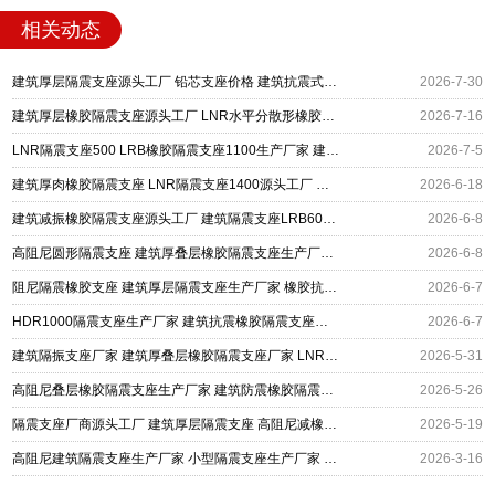
相关动态
建筑厚层隔震支座源头工厂 铅芯支座价格 建筑抗震式橡胶隔震支座定制
2026-7-30
建筑厚层橡胶隔震支座源头工厂 LNR水平分散形橡胶隔震支座厂家 HDR系列高阻尼隔震橡胶支座
2026-7-16
LNR隔震支座500 LRB橡胶隔震支座1100生产厂家 建筑厚层隔震支座
2026-7-5
建筑厚肉橡胶隔震支座 LNR隔震支座1400源头工厂 铅芯防震支座商家厂家
2026-6-18
建筑减振橡胶隔震支座源头工厂 建筑隔震支座LRB600 建筑厚层隔震支座生产厂家
2026-6-8
高阻尼圆形隔震支座 建筑厚叠层橡胶隔震支座生产厂家 建筑基础隔震支座
2026-6-8
阻尼隔震橡胶支座 建筑厚层隔震支座生产厂家 橡胶抗震支座工厂厂家
2026-6-7
HDR1000隔震支座生产厂家 建筑抗震橡胶隔震支座源头工厂 建筑厚叠层橡胶隔震支座源头工厂
2026-6-7
建筑隔振支座厂家 建筑厚叠层橡胶隔震支座厂家 LNR700天然橡胶隔震支座厂家电话
2026-5-31
高阻尼叠层橡胶隔震支座生产厂家 建筑防震橡胶隔震支座源头工厂 建筑厚肉橡胶隔震支座
2026-5-26
隔震支座厂商源头工厂 建筑厚层隔震支座 高阻尼减橡胶隔震支座源头工厂
2026-5-19
高阻尼建筑隔震支座生产厂家 小型隔震支座生产厂家 建筑厚叠层橡胶隔震支座厂家
2026-3-16