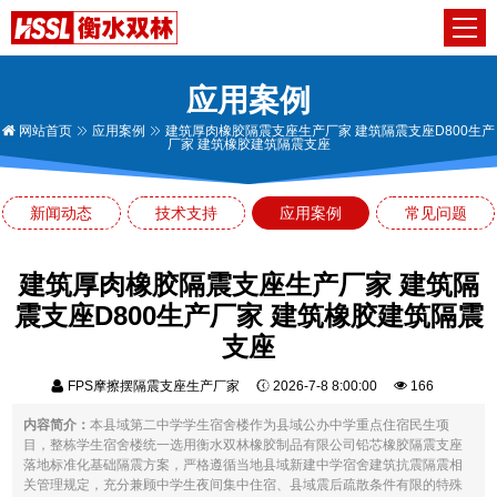
应用案例
网站首页
应用案例
建筑厚肉橡胶隔震支座生产厂家 建筑隔震支座D800生产
厂家 建筑橡胶建筑隔震支座
新闻动态
技术支持
应用案例
常见问题
建筑厚肉橡胶隔震支座生产厂家 建筑隔
震支座D800生产厂家 建筑橡胶建筑隔震
支座
FPS摩擦摆隔震支座生产厂家
2026-7-8 8:00:00
166
内容简介：
本县域第二中学学生宿舍楼作为县域公办中学重点住宿民生项
目，整栋学生宿舍楼统一选用衡水双林橡胶制品有限公司铅芯橡胶隔震支座
落地标准化基础隔震方案，严格遵循当地县域新建中学宿舍建筑抗震隔震相
关管理规定，充分兼顾中学生夜间集中住宿、县域震后疏散条件有限的特殊