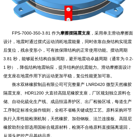
FPS-7000-350-3.81 作为
摩擦摆隔震支座
，采用单主滑动摩擦面
设计，地震时通过摆式运动消耗地震能量，同时依靠自身结构实现震
后复位，残余变形小，可有效保障结构的正常使用功能。摆动周期
3.81 秒，能够延长结构自振周期，避开地震动卓越周期（通常为 0.2-
1 秒），降低结构地震响应，提升结构的抗震能力。滑动摩擦面设计
使支座在地震作用下的运动更加平稳，复位性能更加可靠。
衡水双林橡胶制品有限公司可完整量产 LNRD420 微型天然橡胶
隔震支座、HDR1200 大直径高阻尼橡胶支座，厂区规划独立原料仓
储、自动化硫化生产线、成品恒温养护区、出厂检验区域，每道生产
工序制定标准化操作细则，全程不省略关键成型工艺。原料采购环节
执行入库性能检测机制，天然橡胶、加劲钢板、法兰连接板、高阻尼
橡胶助剂全部选用国标合规原材料，检测不合格原料直接隔离退回，
从源头把控产品基础品质。