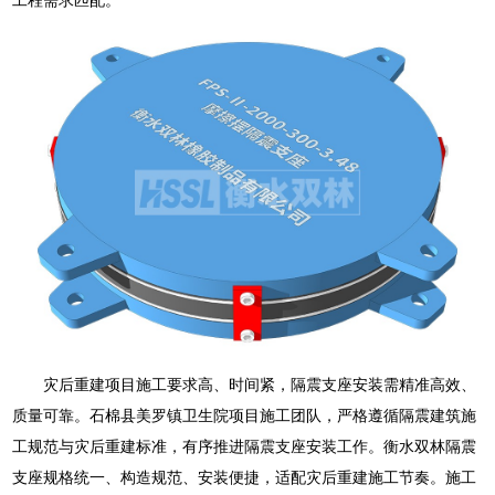
灾后重建项目施工要求高、时间紧，隔震支座安装需精准高效、
质量可靠。石棉县美罗镇卫生院项目施工团队，严格遵循隔震建筑施
工规范与灾后重建标准，有序推进隔震支座安装工作。衡水双林隔震
支座规格统一、构造规范、安装便捷，适配灾后重建施工节奏。施工