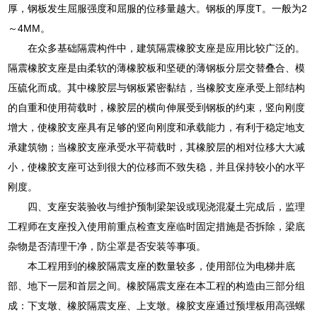
厚，钢板发生屈服强度和屈服的位移量越大。钢板的厚度T。一般为2
～4MM。
在众多基础隔震构件中，建筑隔震橡胶支座是应用比较广泛的。
隔震橡胶支座是由柔软的薄橡胶板和坚硬的薄钢板分层交替叠合、模
压硫化而成。其中橡胶层与钢板紧密黏结，当橡胶支座承受上部结构
的自重和使用荷载时，橡胶层的横向伸展受到钢板的约束，竖向刚度
增大，使橡胶支座具有足够的竖向刚度和承载能力，有利于稳定地支
承建筑物；当橡胶支座承受水平荷载时，其橡胶层的相对位移大大减
小，使橡胶支座可达到很大的位移而不致失稳，并且保持较小的水平
刚度。
四、支座安装验收与维护预制梁架设或现浇混凝土完成后，监理
工程师在支座投入使用前重点检查支座临时固定措施是否拆除，梁底
杂物是否清理干净，防尘罩是否安装等事项。
本工程用到的橡胶隔震支座的数量较多，使用部位为电梯井底
部、地下一层和首层之间。橡胶隔震支座在本工程的构造由三部分组
成：下支墩、橡胶隔震支座、上支墩。橡胶支座通过预埋板用高强螺