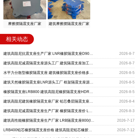
摩擦摆隔震支座厂家
建筑摩擦摆隔震支座厂家
相关动态
建筑高阻尼抗震支座生产厂家 LNR橡胶隔震支座D900 铅芯建筑橡胶隔震支座
2026-8-7
建筑高阻尼减震隔震支座源头工厂 建筑隔震支座加工生产厂家 LNR400天然橡胶支座厂家电话
2026-8-7
水平力分散型橡胶隔震支座 建筑橡胶隔震支座价格多少 建筑高阻尼高阻尼橡胶隔震支座厂家
2026-8-5
建筑天然橡胶隔震支座LNR源头工厂 框架隔震支座源头工厂 建筑高阻尼减橡胶隔震支座厂家
2026-8-5
橡胶隔震支座LRB800 建筑高阻尼橡胶隔震支座HDR600厂家 防震橡胶隔震支座什么价格
2026-8-5
建筑高阻尼建筑橡胶隔震支座厂家 铅芯叠层隔震支座厂家 LNR1400支座厂家
2026-8-4
建筑高阻尼减震隔震支座生产厂家 橡胶隔震支座价 LNR1300橡胶隔震支座厂家电话
2026-8-3
建筑高性能橡胶隔震支座生产厂家 LRB隔震支座800(II型) 建筑摩擦摆隔震支座(FPS)
2026-7-17
LRB400铅芯橡胶隔震支座价格 建筑高阻尼铅芯橡胶隔震支座 HDR500高阻尼隔震支座生产厂家
2026-7-12