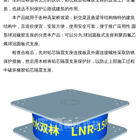
差，也就达不到保护公路或建筑的作用。
本产品能用于各种高架桥坡梁，斜交梁及曲梁等结构独特的建筑
结构中，且造价便宜，安装方便，使用安全可靠，便于推广应用性.圆
形球冠橡胶支座的分类本产品：可以分为:球冠圆板式支座和聚四氟乙
烯球冠圆板式支座。
检查合格后，先对铅芯隔震支座连接板及外露连接螺栓采取防锈
保护措施，然后用木框将铅芯隔震支座保护好，以防止上部施工过程
中破坏橡胶铅芯隔震支座。