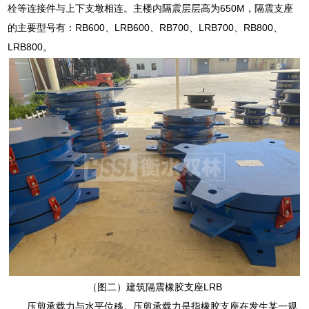
栓等连接件与上下支墩相连。主楼内隔震层层高为650M，隔震支座
的主要型号有：RB600、LRB600、RB700、LRB700、RB800、
LRB800。
（图二）建筑隔震橡胶支座LRB
压剪承载力与水平位移。压剪承载力是指橡胶支座在发生某一规