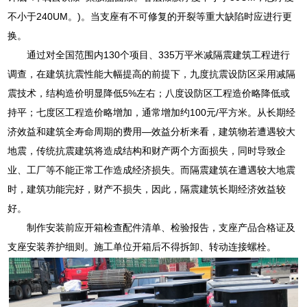
不小于240UM。)。当支座有不可修复的开裂等重大缺陷时应进行更
换。
通过对全国范围内130个项目、335万平米减隔震建筑工程进行
调查，在建筑抗震性能大幅提高的前提下，九度抗震设防区采用减隔
震技术，结构造价明显降低5%左右；八度设防区工程造价略降低或
持平；七度区工程造价略增加，通常增加约100元/平方米。从长期经
济效益和建筑全寿命周期的费用—效益分析来看，建筑物若遭遇较大
地震，传统抗震建筑将造成结构和财产两个方面损失，同时导致企
业、工厂等不能正常工作造成经济损失。而隔震建筑在遭遇较大地震
时，建筑功能完好，财产不损失，因此，隔震建筑长期经济效益较
好。
制作安装前应开箱检查配件清单、检验报告，支座产品合格证及
支座安装养护细则。施工单位开箱后不得拆卸、转动连接螺栓。