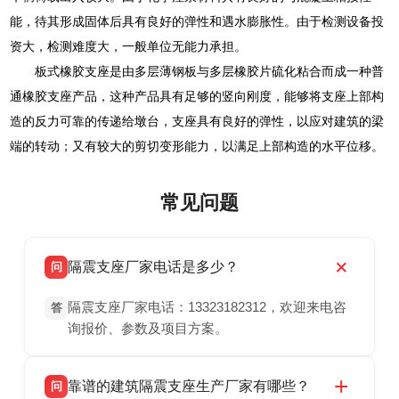
能，待其形成固体后具有良好的弹性和遇水膨胀性。由于检测设备投
资大，检测难度大，一般单位无能力承担。
板式橡胶支座是由多层薄钢板与多层橡胶片硫化粘合而成一种普
通橡胶支座产品，这种产品具有足够的竖向刚度，能够将支座上部构
造的反力可靠的传递给墩台，支座具有良好的弹性，以应对建筑的梁
端的转动；又有较大的剪切变形能力，以满足上部构造的水平位移。
常见问题
隔震支座厂家电话是多少？
问
隔震支座厂家电话：13323182312，欢迎来电咨
答
询报价、参数及项目方案。
靠谱的建筑隔震支座生产厂家有哪些？
问