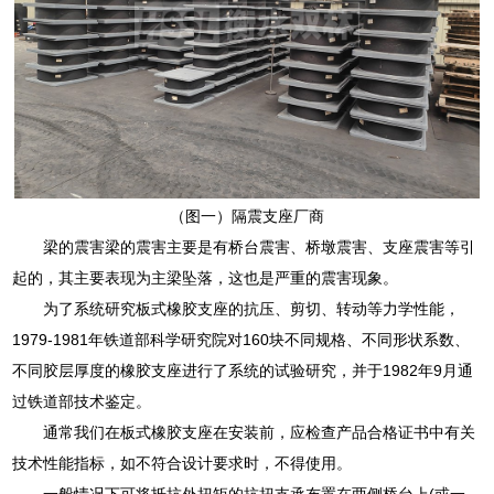
（图一）隔震支座厂商
梁的震害梁的震害主要是有桥台震害、桥墩震害、支座震害等引
起的，其主要表现为主梁坠落，这也是严重的震害现象。
为了系统研究板式橡胶支座的抗压、剪切、转动等力学性能，
1979-1981年铁道部科学研究院对160块不同规格、不同形状系数、
不同胶层厚度的橡胶支座进行了系统的试验研究，并于1982年9月通
过铁道部技术鉴定。
通常我们在板式橡胶支座在安装前，应检查产品合格证书中有关
技术性能指标，如不符合设计要求时，不得使用。
一般情况下可将抵抗外扭矩的抗扭支承布置在两侧桥台上(或一