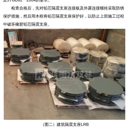
检查合格后，先对铅芯隔震支座连接板及外露连接螺栓采取防锈
保护措施，然后用木框将铅芯隔震支座保护好，以防止上部施工过程
中破坏橡胶铅芯隔震支座。
（图二）建筑隔震支座LRB