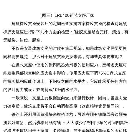
（图三）LRB400铅芯支座厂家
建筑橡胶支座安装后的定期检查实施方案橡胶支座的检查对建筑
橡胶支座应进行以下几个方面的检查：(橡胶支座是否完好、清洁，有
无断裂、错位、脱空。
不仅是安装建筑支座的时候有施工规范，如果建筑支座需要更换
同样需要规范，那么对于建筑支座更换来说，有哪些具体要求呢？
在盘式支座中使用的聚四氟乙烯滑板的使用应力，应考虑支座可
能发生局部脱空时的应力集中影响，使用应力应下调75%O盘式支座
的抗剪机构应能传递上、下钢板之间的水平力，它应能承受任何方向
的设计剪力或设计竖向荷载10%的水平力。
一般来说，支座主要根据竖向受力来进行设计，因而，当竖向受
力确定后，建筑支座将不会自动调整高度（这点根弹簧是相同的）。
铁路上还利用四氟滑块来横移道岔，可以在现有铁路线旁边预先
拼装好道岔，然后横移到既有线上.大大减少了封闭行车的时间四氟板
式橡胶支座适用于大跨度、多跨连续、简支梁连续板等结构的大位移