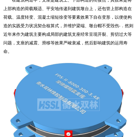
上部构造的荷载顺适、平安地传递到建筑墩台上，还包管上部构造在
荷载、温度转变、混凝土缩短徐变等要素效果下自在变形，以便使构
造的实践受力状况契合核算式，并维护梁端、墩台帽不受毁伤-．然则
近年来作为建筑主要构成局部的建筑支座经常呈现开裂、剪切过大等
问题，支座的减震、滑移等效果严峻衰减，然后影响建筑的运用寿
命。