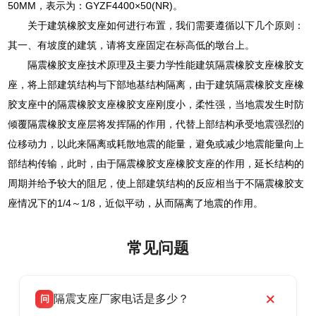
50MM，表示为：GYZF4400×50(NR)。
关于建筑橡胶支座如何进行布置，我们需要遵循以下几个原则：
其一、有坡度的建筑，请将支座固定在标高低的墩台上。
隔震橡胶支座技术原理及主要力学性能建筑隔震橡胶支座橡胶支
座，将上部建筑结构与下部地基结构隔离，由于建筑隔震橡胶支座橡
胶支座中的隔震橡胶支座橡胶支座刚度小，柔性强，当地震发生时防
倾覆隔震橡胶支座层将发挥隔的作用，代替上部结构承受地震强烈的
位移动力，以此来隔离或耗散地震的能量，避免或减少地震能量向上
部结构传输，此时，由于隔震橡胶支座橡胶支座的作用，延长结构的
周期并给予较大的阻尼，使上部建筑结构的反应相当于不隔震橡胶支
座情况下的1/4～1/8，近似平动，从而隔离了地震的作用。
常见问题
隔震支座厂家电话是多少？
问