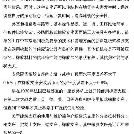
震的效果。同时，这种支座还可以使结构在地震等灾害发生时，迅速
调整自身的振动状态，缩短回复时间，提高建筑的安全性。
路基包括路堤与路堑，基本操作是挖、运、填，工序比较简单，
但条件比较复杂，公路圆板式橡胶支座因而施工人法具有多样化，简
单的工序中常常遇到极为复杂的技术和管理方面的新课题板式橡胶支
座在选用橡胶的时候应该让其有良好的弹性，其体积机会是不可被压
缩的，橡胶材料的抗压缩性能与橡胶层的形状有关，其抗剪性能与形
状无关。
支承隔震橡胶支座的支墩（或柱）顶面水平度误差不大于
0.5％；在橡胶支座安装后顶面的水平度误差不大于0.8%。
早在1936年法国巴黎郊区的一座铁路桥上就开始使用橡胶支座，
在第二次大战之后，英、德、美、日等许多相继使用板式橡胶支座，
但直到1958年才真正积累丁广泛的使用经验。
关于建筑支座的使用与维护简单介绍建筑支座的分类按材料分：
刚支座，混凝土支座，铅支座，橡胶支座，其中橡胶支座是近几年来
常见的一种。