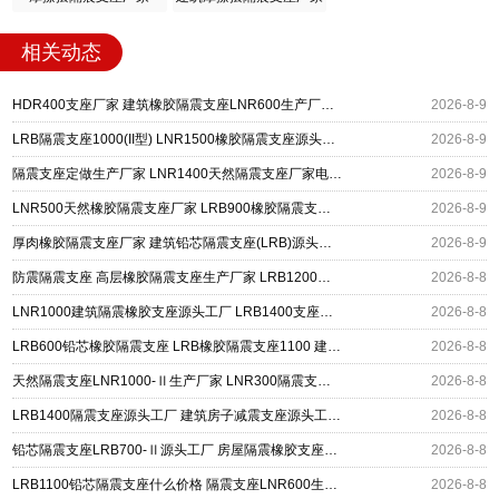
相关动态
HDR400支座厂家 建筑橡胶隔震支座LNR600生产厂家 LRB500铅芯支座生产厂家
2026-8-9
LRB隔震支座1000(II型) LNR1500橡胶隔震支座源头工厂 矩形高阻尼隔震支座
2026-8-9
隔震支座定做生产厂家 LNR1400天然隔震支座厂家电话 LRB400成品铅芯橡胶隔震支座源头工厂
2026-8-9
LNR500天然橡胶隔震支座厂家 LRB900橡胶隔震支座 建筑隔震减震支座
2026-8-9
厚肉橡胶隔震支座厂家 建筑铅芯隔震支座(LRB)源头工厂 高阻尼支座HDR多少钱
2026-8-9
防震隔震支座 高层橡胶隔震支座生产厂家 LRB1200橡胶隔震支座多少钱
2026-8-8
LNR1000建筑隔震橡胶支座源头工厂 LRB1400支座生产厂家 建筑水平力隔震支座厂家
2026-8-8
LRB600铅芯橡胶隔震支座 LRB橡胶隔震支座1100 建筑铅芯橡胶隔震支座定制生产厂家
2026-8-8
天然隔震支座LNR1000-Ⅱ生产厂家 LNR300隔震支座多少钱 LRB300铅芯橡胶隔震支座
2026-8-8
LRB1400隔震支座源头工厂 建筑房子减震支座源头工厂 工程隔震支座厂家
2026-8-8
铅芯隔震支座LRB700-Ⅱ源头工厂 房屋隔震橡胶支座多少钱 LNR600建筑橡胶隔震支座多少钱
2026-8-8
LRB1100铅芯隔震支座什么价格 隔震支座LNR600生产厂家 HDR系列高阻尼隔震橡胶支座
2026-8-8