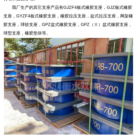
我厂生产的其它支座产品有GJZF4板式橡胶支座，GJZ板式橡胶
支座，GYZF4板式橡胶支座，橡胶拉压支座，盆式拉压支座，网架橡
胶支座，球铰支座，GPZ盆式橡胶支座，GPZ（Ⅱ）盆式橡胶支座，
球型支座，橡胶垫块等。