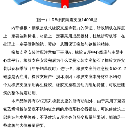
（图一）LRB橡胶隔震支座1400II型
内部钢板：钢板是板式橡胶支座承载力的保证，所以钢板在厚度
上一定要达到标准，材质上一定要采用成品板材，杜绝折弯板等，在
处理上一定要做到除锈，喷砂，从而保证橡胶与钢板的粘接。
橡胶支座安装时应注意如下事项A：橡胶支座中心线应与主梁中
心线平行。橡胶支座安装完后为什么要是安装支座垫石？橡胶支座安
装以春秋季节（年平均温度时）进行佳。橡胶支座并注意检查5201-2
硅脂是否注满。橡胶支座产生损坏原因：橡胶支座本身材料不均匀，
个别橡胶支座采用再生橡胶。橡胶支座程度动力阻尼特征，可改进建
筑的整体抗震功用。
本产品除具有GYZ系列橡胶支座的所有功能外，由于采用了聚四
氟乙烯滑板使梁底不锈钢板之间的摩擦系数变得很低，可以使建筑上
部构造的水平位移，不受建筑支座本身剪切变形量的限制，能满足一
些建筑的大位移量需要。