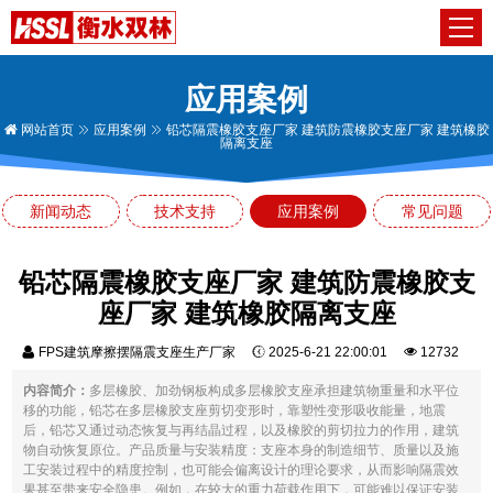
应用案例
网站首页
应用案例
铅芯隔震橡胶支座厂家 建筑防震橡胶支座厂家 建筑橡胶
隔离支座
新闻动态
技术支持
应用案例
常见问题
铅芯隔震橡胶支座厂家 建筑防震橡胶支
座厂家 建筑橡胶隔离支座
FPS建筑摩擦摆隔震支座生产厂家
2025-6-21 22:00:01
12732
内容简介：
多层橡胶、加劲钢板构成多层橡胶支座承担建筑物重量和水平位
移的功能，铅芯在多层橡胶支座剪切变形时，靠塑性变形吸收能量，地震
后，铅芯又通过动态恢复与再结晶过程，以及橡胶的剪切拉力的作用，建筑
物自动恢复原位。产品质量与安装精度：支座本身的制造细节、质量以及施
工安装过程中的精度控制，也可能会偏离设计的理论要求，从而影响隔震效
果甚至带来安全隐患。例如，在较大的重力荷载作用下，可能难以保证安装