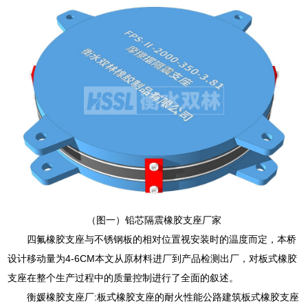
（图一）铅芯隔震橡胶支座厂家
四氟橡胶支座与不锈钢板的相对位置视安装时的温度而定，本桥
设计移动量为4-6CM本文从原材料进厂到产品检测出厂，对板式橡胶
支座在整个生产过程中的质量控制进行了全面的叙述。
衡媛橡胶支座厂:板式橡胶支座的耐火性能公路建筑板式橡胶支座