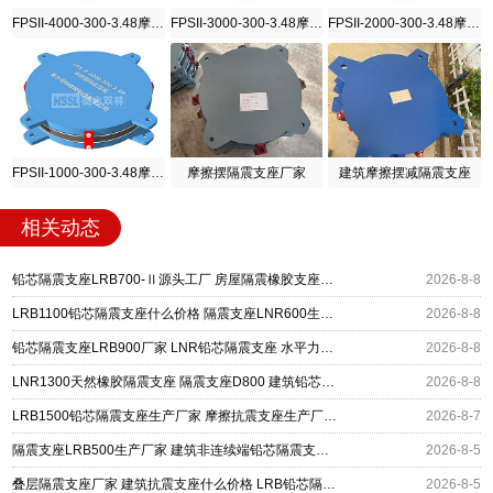
FPSII-4000-300-3.48摩擦摆隔震支座
FPSII-3000-300-3.48摩擦摆隔震支座
FPSII-2000-300-3.48摩擦摆隔震支座
FPSII-1000-300-3.48摩擦摆隔震支座
摩擦摆隔震支座厂家
建筑摩擦摆减隔震支座
相关动态
铅芯隔震支座LRB700-Ⅱ源头工厂 房屋隔震橡胶支座多少钱 LNR600建筑橡胶隔震支座多少钱
2026-8-8
LRB1100铅芯隔震支座什么价格 隔震支座LNR600生产厂家 HDR系列高阻尼隔震橡胶支座
2026-8-8
铅芯隔震支座LRB900厂家 LNR铅芯隔震支座 水平力分散力型隔震支座
2026-8-8
LNR1300天然橡胶隔震支座 隔震支座D800 建筑铅芯隔震支座定制厂家
2026-8-8
LRB1500铅芯隔震支座生产厂家 摩擦抗震支座生产厂家 摩擦摆隔震支座FBD
2026-8-7
隔震支座LRB500生产厂家 建筑非连续端铅芯隔震支座 LNR橡胶隔震支座D400源头工厂
2026-8-5
叠层隔震支座厂家 建筑抗震支座什么价格 LRB铅芯隔震支座600厂家
2026-8-5