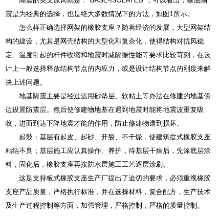
震是为经典的选择，也是绝大多数情况下的方法，如图1所示。
怎么样正确选择网架的橡胶支座？随着经济的发展，大型网架结
构的建设，尤其是网壳结构的大型化和复杂化，使得结构对抗风稳
定、温度引起的杆件收缩和地震时减隔振性能等要求比较苛刻，在设
计上一般选择释放结构节点的内应力，或是设计结构节点的刚度来解
决上述问题。
地基隔震主要是经过运用砂垫层、软粘土等办法在修建的地基傍
边设置防震层。然后使修建物地基在遇到地震时能将地震波重复吸
收，进而到达下降地震才能的作用，防止修建物遭到损坏。
起鼓：基层有起皮、起砂、开裂、不干燥，使建筑盆式橡胶支座
粘结不良；基层施工应认真操作、养护，待基层干燥后，先涂底层涂
料，固化后，橡胶支座再按防水层施工工艺逐层涂刷。
这是支持板式橡胶支座生产厂提出了迫切的要求，必须重视橡胶
支座产品质量，严格执行标准，并在选择材料，复合配方，生产技术
及生产过程控制等方面，加强管理，严格控制，严格的质量控制。