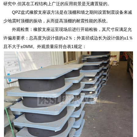
研究中.但其在工程结构上广泛的应用前景是无庸置疑的。
QPZ盆式橡胶支座该方法是在顶棚和墙之期间设置制震设备来减
少地震时顶棚的振动，从而提高顶棚的耐震性能的系统。
外观检查：橡胶支座运至现场后进行开箱检验，其尺寸应满足允
许偏差要求：总高度为设计值的±2％；外直径或边长为设计值的±1％
且不大于±0MM。外观质量应符合表1规定：