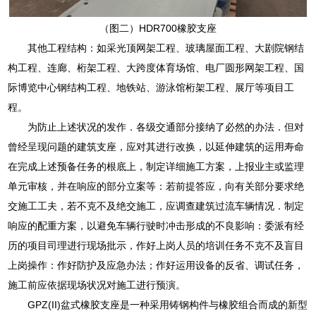
（图二）HDR700橡胶支座
其他工程结构：如采光顶网架工程、玻璃屋面工程、大剧院钢结
构工程、连廊、桁架工程、大跨度体育场馆、电厂圆形网架工程、国
际博览中心钢结构工程、地铁站、游泳馆桁架工程、展厅等项目工
程。
为防止上述状况的发作．各级交通部分接纳了必然的办法．但对
曾经呈现问题的建筑支座，应对其进行改换，以延伸建筑的运用寿命
在完成上述预备任务的根底上，制定详细施工方案，上报业主或监理
单元审核，并在响应的部分立案等：若前提答应，向有关部分要求绝
交施工工夫，若不克不及绝交施工，应调查建筑过流车辆情况．制定
响应的配重方案，以避免车辆行驶时冲击形成的不良影响：委派有经
历的项目司理进行现场批示，作好上岗人员的培训任务不克不及盲目
上岗操作：作好防护及应急办法；作好运用设备的反省、调试任务，
施工前应依据现场状况对施工进行预演。
GPZ(II)盆式橡胶支座是一种采用铸钢构件与橡胶组合而成的新型