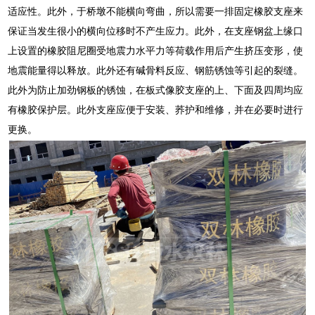
适应性。此外，于桥墩不能横向弯曲，所以需要一排固定橡胶支座来
保证当发生很小的横向位移时不产生应力。此外，在支座钢盆上缘口
上设置的橡胶阻尼圈受地震力水平力等荷载作用后产生挤压变形，使
地震能量得以释放。此外还有碱骨料反应、钢筋锈蚀等引起的裂缝。
此外为防止加劲钢板的锈蚀，在板式像胶支座的上、下面及四周均应
有橡胶保护层。此外支座应便于安装、荞护和维修，并在必要时进行
更换。