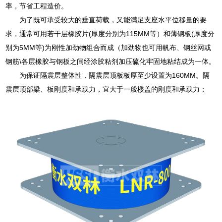
率，节省工程造价。
为了既可承受较大的垂直荷载，又能满足支座水平位移量的要
求，通常可用若干层橡胶片(厚度分别为115MM等）和薄钢板(厚度分
别为5MM等)为刚性加劲物组合而成（加劲物也可用帆布、钢丝网或
钢筋\各层橡胶与钢板之间经涂胶粘剂加压硫化牢固地粘结成为一体。
为保证隔震层整体性，隔震层顶板板厚至少设置为160MM。隔
震层顶部梁、板刚度和承载力，宜大于一般楼盖的刚度和承载力；