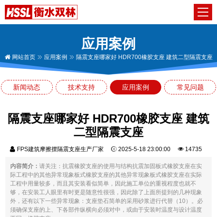
应用案例
网站首页
应用案例
隔震支座哪家好 HDR700橡胶支座 建筑二型隔震支座
新闻动态
技术支持
应用案例
常见问题
隔震支座哪家好 HDR700橡胶支座 建筑
二型隔震支座
FPS建筑摩擦摆隔震支座生产厂家
2025-5-18 23:00:00
14735
内容简介：
请关注：抗震橡胶支座的使用与结构抗震加固板式橡胶支座在实
际工程中的其他异常现象板式橡胶支座的其他异常现象板式橡胶支座在实际
工程中用量较多，而且其安装看似简单，因此施工单位的重视程度也就不
够，在安装工人眼里有时更是随意性很强，因此除了上面所提到的几种现象
外，还有以下一些异常现象：支座垫石简单的采用砂浆进行代替（10）。必
须确保支座的上、下各部件纵横向必须对中，或由于安装时温度与设计温度