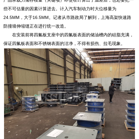
些不可估量的因素计算进去。计入汽车制动力时大位移量为
24.5MM，大于16.5MM。记者从市路政局了解到，上海高架快速路
防撞墙伸缩缝正在进行统一改造。
在安装前将四氟板支座中的四氟板表面的储油槽内的硅脂充满，
保证四氟板表面和不锈钢表面的洁净，不得有损伤、拉毛现象。