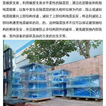
置橡胶支座，利用橡胶支座水平柔性的隔震层，通过此层吸收和耗散
地震能量，以集中发生在隔震层的较大相对位移为代价，阻止或减轻
地震能量向上部结构传递，减轻了上部结构地震反应，终达到减轻上
部结构遭受地震破坏的目。的。这种隔震技术不仅可以保证建筑物结
构的整体安全，并且能够防止非结构部件的破坏，避免建筑物内部装
修、室内设备的损坏及由此引发的次生灾害。