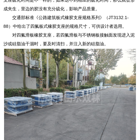
成夹生，里边的胶没有充分硫化，影响产品质量。
交通部标准《公路建筑板式橡胶支座规格系列》（JT3132.1-
88）中给出了四氟板式橡胶支座的规格尺寸，可供设计者选用。
对四氟滑板橡胶支座，若四氟滑板与不锈钢板接触面发现进入泥
沙或硅脂油干涸时，要及时清扫，并注入新的硅脂油。