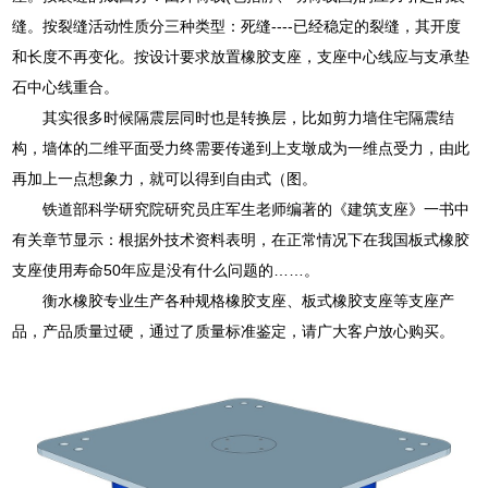
缝。按裂缝活动性质分三种类型：死缝----已经稳定的裂缝，其开度
和长度不再变化。按设计要求放置橡胶支座，支座中心线应与支承垫
石中心线重合。
其实很多时候隔震层同时也是转换层，比如剪力墙住宅隔震结
构，墙体的二维平面受力终需要传递到上支墩成为一维点受力，由此
再加上一点想象力，就可以得到自由式（图。
铁道部科学研究院研究员庄军生老师编著的《建筑支座》一书中
有关章节显示：根据外技术资料表明，在正常情况下在我国板式橡胶
支座使用寿命50年应是没有什么问题的……。
衡水橡胶专业生产各种规格橡胶支座、板式橡胶支座等支座产
品，产品质量过硬，通过了质量标准鉴定，请广大客户放心购买。