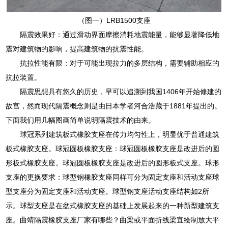
（图一）LRB1500支座
隔震效果好：通过滑动界面摩擦消耗地震能量，能够显著降低地
震对建筑物的影响，提高建筑物的抗震性能。
抗拉性能有限：对于可能出现拉力的多层结构，需要辅助相应的
抗拉装置。
隔震思想具有悠久的历史，早可以追溯到我国1406年开始修建的
故宫，然而现代隔震概念则是由日本学者河合浩藏于1881年提出的。
下面我们用几幅图画简单说明隔震技术的由来。
球冠系列建筑板式橡胶支座在传力均匀性上，明显优于普通建筑
板式橡胶支座。球冠圆板橡胶支座：球冠圆板橡胶支座是改进后的圆
形板式橡胶支座。球冠圆板橡胶支座是改进后的圆形板式支座。球形
支座的更换要求：球型钢橡胶支座同样可分为固定支座和活动支座球
型支座分为固定支座和活动支座。球型钢支座活动支座结构如2所
示。球型支座是在盆式橡胶支座的基础上发展起来的一种新型建筑支
座。曲靖隔震橡胶支座厂家有哪些？曲梁或平面折线梁宜绘制放大平