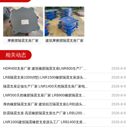
摩擦摆隔震支座厂家
建筑摩擦摆隔震支座厂家
相关动态
HDR400支座厂家 建筑橡胶隔震支座LNR600生产厂家 LRB500铅芯支座生产厂家
2026-8-9
LRB隔震支座1000(II型) LNR1500橡胶隔震支座源头工厂 矩形高阻尼隔震支座
2026-8-9
隔震支座定做生产厂家 LNR1400天然隔震支座厂家电话 LRB400成品铅芯橡胶隔震支座源头工厂
2026-8-9
LNR500天然橡胶隔震支座厂家 LRB900橡胶隔震支座 建筑隔震减震支座
2026-8-9
厚肉橡胶隔震支座厂家 建筑铅芯隔震支座(LRB)源头工厂 高阻尼支座HDR多少钱
2026-8-9
防震隔震支座 高层橡胶隔震支座生产厂家 LRB1200橡胶隔震支座多少钱
2026-8-8
LNR1000建筑隔震橡胶支座源头工厂 LRB1400支座生产厂家 建筑水平力隔震支座厂家
2026-8-8