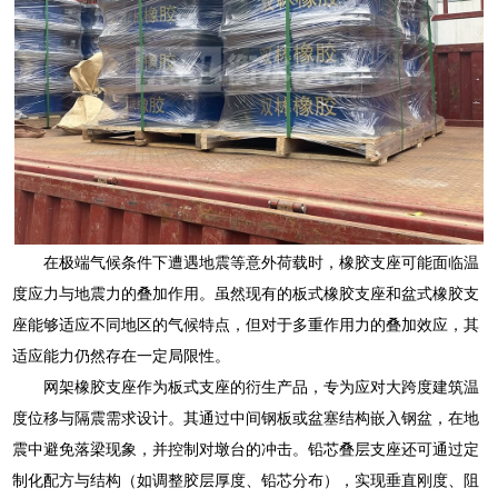
在极端气候条件下遭遇地震等意外荷载时，橡胶支座可能面临温
度应力与地震力的叠加作用。虽然现有的板式橡胶支座和盆式橡胶支
座能够适应不同地区的气候特点，但对于多重作用力的叠加效应，其
适应能力仍然存在一定局限性。
网架橡胶支座作为板式支座的衍生产品，专为应对大跨度建筑温
度位移与隔震需求设计。其通过中间钢板或盆塞结构嵌入钢盆，在地
震中避免落梁现象，并控制对墩台的冲击。铅芯叠层支座还可通过定
制化配方与结构（如调整胶层厚度、铅芯分布），实现垂直刚度、阻