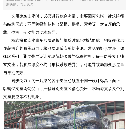
期失效。同步受力...
选用建筑支座时，必须进行综合考量，主要因素包括：建筑跨径
与结构形式：不同跨径和结构（梁桥、拱桥、索桥等）对支座的承
载、位移、转动能力要求各异。
板式橡胶支座由多层薄钢板与橡胶片硫化粘结而成，钢板硬化层
显著提升竖向承载力，橡胶层则适应剪切变形。常见的矩形支座（如
GJZ系列）通过叠层设计实现荷载传递与位移控制：每一层等效于独
立支座，若胶层厚度不均（形状系数差异），可能导致局部变形过量
与早期失效。
同步受力：同一片梁的各个支座必须置于同一设计标高平面上，
以确保支座均匀受力，严格避免支座的偏心受压、不均匀支承及个别
支座脱空等不利现象。