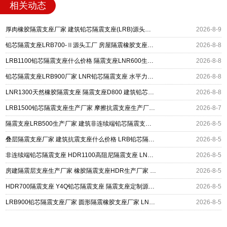
相关动态
厚肉橡胶隔震支座厂家 建筑铅芯隔震支座(LRB)源头工厂 高阻尼支座HDR多少钱
2026-8-9
铅芯隔震支座LRB700-Ⅱ源头工厂 房屋隔震橡胶支座多少钱 LNR600建筑橡胶隔震支座多少钱
2026-8-8
LRB1100铅芯隔震支座什么价格 隔震支座LNR600生产厂家 HDR系列高阻尼隔震橡胶支座
2026-8-8
铅芯隔震支座LRB900厂家 LNR铅芯隔震支座 水平力分散力型隔震支座
2026-8-8
LNR1300天然橡胶隔震支座 隔震支座D800 建筑铅芯隔震支座定制厂家
2026-8-8
LRB1500铅芯隔震支座生产厂家 摩擦抗震支座生产厂家 摩擦摆隔震支座FBD
2026-8-7
隔震支座LRB500生产厂家 建筑非连续端铅芯隔震支座 LNR橡胶隔震支座D400源头工厂
2026-8-5
叠层隔震支座厂家 建筑抗震支座什么价格 LRB铅芯隔震支座600厂家
2026-8-5
非连续端铅芯隔震支座 HDR1100高阻尼隔震支座 LNR700隔震支座什么价格
2026-8-5
房建隔震层支座生产厂家 橡胶隔震支座HDR生产厂家 LRB300铅芯隔震支座
2026-8-5
HDR700隔震支座 Y4Q铅芯隔震支座 隔震支座定制源头工厂
2026-8-5
LRB900铅芯隔震支座厂家 圆形隔震橡胶支座厂家 LNR系列橡胶隔震支座
2026-8-5