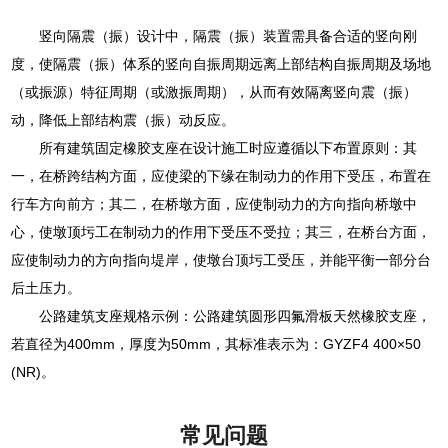
竖向隔震（振）设计中，隔震（振）装置需具备合适的竖向刚
度，使隔震（振）体系的竖向自振周期远离上部结构自振周期及场地
（或振源）特征周期（或激振周期），从而有效隔离竖向震（振）
动，降低上部结构震（振）动反应。
所有建筑固定橡胶支座在设计施工时应遵循以下布置原则：其
一，在桥跨结构方面，应使梁的下缘在制动力的作用下受压，布置在
行车方向前方；其二，在桥墩方面，应使制动力的方向指向桥墩中
心，使墩顶圬工在制动力的作用下受压不受拉；其三，在桥台方面，
应使制动力的方向指向堤岸，使墩台顶圬工受压，并能平衡一部分台
后土压力。
公路建筑支座规格示例：公路建筑圆形四氟滑板天然橡胶支座，
若直径为400mm，厚度为50mm，其标准表示为：GYZF4 400×50
(NR)。
常见问题