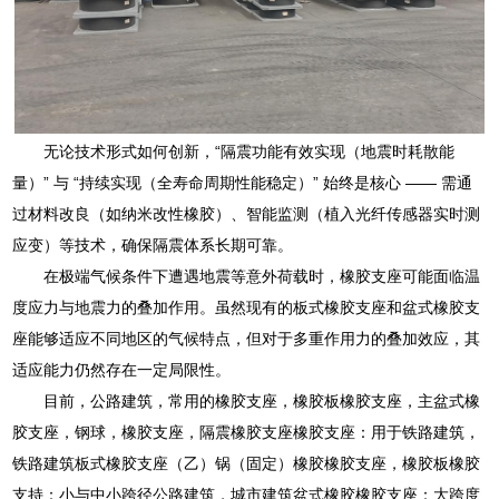
无论技术形式如何创新，“隔震功能有效实现（地震时耗散能
量）” 与 “持续实现（全寿命周期性能稳定）” 始终是核心 —— 需通
过材料改良（如纳米改性橡胶）、智能监测（植入光纤传感器实时测
应变）等技术，确保隔震体系长期可靠。
在极端气候条件下遭遇地震等意外荷载时，橡胶支座可能面临温
度应力与地震力的叠加作用。虽然现有的板式橡胶支座和盆式橡胶支
座能够适应不同地区的气候特点，但对于多重作用力的叠加效应，其
适应能力仍然存在一定局限性。
目前，公路建筑，常用的橡胶支座，橡胶板橡胶支座，主盆式橡
胶支座，钢球，橡胶支座，隔震橡胶支座橡胶支座：用于铁路建筑，
铁路建筑板式橡胶支座（乙）锅（固定）橡胶橡胶支座，橡胶板橡胶
支持：小与中小跨径公路建筑，城市建筑盆式橡胶橡胶支座：大跨度