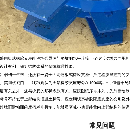
采用板式橡胶支座能够增强梁体与桥墩的水平连接，促使活动墩共同承担
设计有利于提升结构体系的整体抗震性能。
》创刊十年来，还没有一篇全面论述板式橡胶支座生产过程质量控制的文
。英间权威口！！⑴巧则认为天然橡晈支座寿命在100年以上，伹也未
度有关之外，还与橡胶的形状系数有关。应按图纸序号排列，先列新绘制
标号不得低于上部结构混凝土标号。应定期观察橡胶隔震支座的变形及外
过球面滑动面的摩擦耗能机制，能够显著减小地震能量向上部结构的传递
常见问题