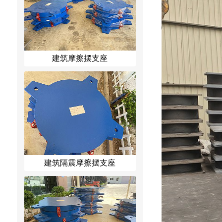
建筑摩擦摆支座
建筑隔震摩擦摆支座