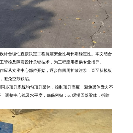
设计合理性直接决定工程抗震安全性与长期稳定性。本文结合
工管控及隔震设计关键技术，为工程应用提供专业指导。
作应从支座中心部位开始，逐步向四周扩散注浆，直至从模板
，避免空鼓缺陷。
采用同步顶升系统均匀顶升梁体，控制顶升高度，避免梁体受力不
座，调整中心线及水平度，确保密贴；5. 缓慢回落梁体，拆除