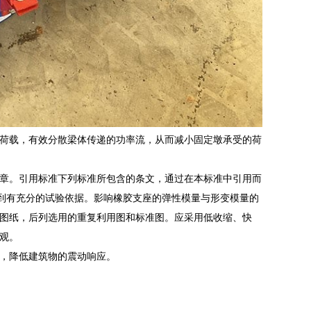
荷载，有效分散梁体传递的功率流，从而减小固定墩承受的荷
章。引用标准下列标准所包含的条文，通过在本标准中引用而
见到有充分的试验依据。影响橡胶支座的弹性模量与形变模量的
图纸，后列选用的重复利用图和标准图。应采用低收缩、快
观。
，降低建筑物的震动响应。