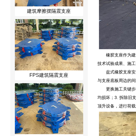
建筑摩擦摆隔震支座
橡胶支座作为建
技术试验成果、施工
盆式橡胶支座安
FPS建筑隔震支座
与支座底板周边的间
更换施工关键步
均损坏；3. 拆除
顶升设备，进行荷载