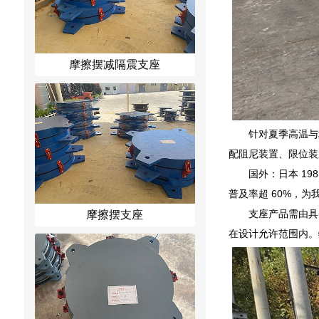
摩擦摆减隔震支座
针对夏季高温与
配阻尼装置、限位装
国外：日本 1
普及率超 60%，为
支座产品需由具
摩擦摆支座
在设计允许范围内。