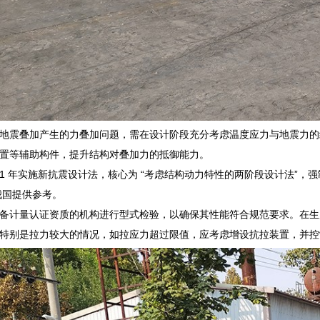
地震叠加产生的力叠加问题，需在设计阶段充分考虑温度应力与地震力的
置等辅助构件，提升结构对叠加力的抵御能力。
981 年实施新抗震设计法，核心为 “考虑结构动力特性的两阶段设计法”
我国提供参考。
备计量认证资质的机构进行型式检验，以确保其性能符合规范要求。在生
特别是拉力较大的情况，如拉应力超过限值，应考虑增设抗拉装置，并控