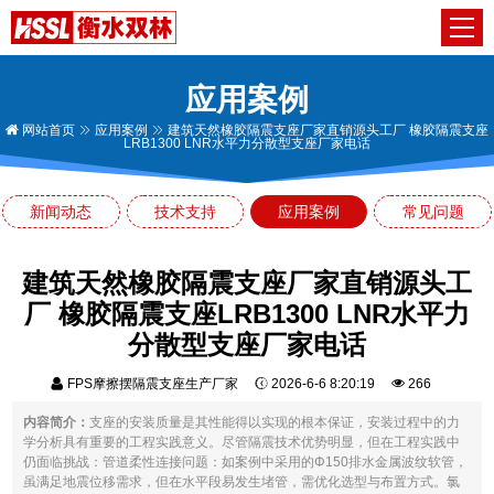
应用案例
网站首页
应用案例
建筑天然橡胶隔震支座厂家直销源头工厂 橡胶隔震支座
LRB1300 LNR水平力分散型支座厂家电话
新闻动态
技术支持
应用案例
常见问题
建筑天然橡胶隔震支座厂家直销源头工
厂 橡胶隔震支座LRB1300 LNR水平力
分散型支座厂家电话
FPS摩擦摆隔震支座生产厂家
2026-6-6 8:20:19
266
内容简介：
支座的安装质量是其性能得以实现的根本保证，安装过程中的力
学分析具有重要的工程实践意义。尽管隔震技术优势明显，但在工程实践中
仍面临挑战：管道柔性连接问题：如案例中采用的Φ150排水金属波纹软管，
虽满足地震位移需求，但在水平段易发生堵管，需优化选型与布置方式。氯