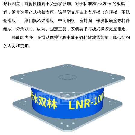
形状相关，抗剪性能则不受形状影响。对于标准跨径≥20m 的板梁工
程，通常选用盆式橡胶支座，该类型支座由上支座板（含顶板、不锈
钢滑板）、聚四氟乙烯滑板、中间钢板、密封圈、橡胶板底盆等构件
组成，分为双向、纵向、固定三类，安装要求与板式橡胶支座相近。
耗能能力强：在滑动摩擦过程中能有效耗散地震能量，降低结构
的内力和变形。