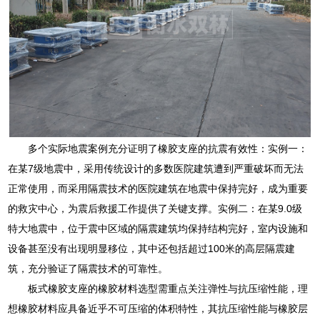
多个实际地震案例充分证明了橡胶支座的抗震有效性：实例一：
在某7级地震中，采用传统设计的多数医院建筑遭到严重破坏而无法
正常使用，而采用隔震技术的医院建筑在地震中保持完好，成为重要
的救灾中心，为震后救援工作提供了关键支撑。实例二：在某9.0级
特大地震中，位于震中区域的隔震建筑均保持结构完好，室内设施和
设备甚至没有出现明显移位，其中还包括超过100米的高层隔震建
筑，充分验证了隔震技术的可靠性。
板式橡胶支座的橡胶材料选型需重点关注弹性与抗压缩性能，理
想橡胶材料应具备近乎不可压缩的体积特性，其抗压缩性能与橡胶层