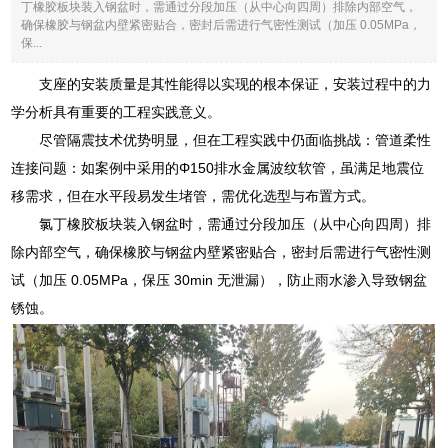
丁橡胶板块装入钢盆时，需通过分段加压（从中心向四周）排除内部空气，
确保橡胶与钢盆内壁紧密贴合，密封后需进行气密性测试（加压 0.05MPa，
保...
支座的安装质量是其性能得以实现的根本保证，安装过程中的力
学分析具有重要的工程实践意义。
尽管隔震技术优势明显，但在工程实践中仍面临挑战：管道柔性
连接问题：如案例中采用的Φ150排水金属波纹软管，虽满足地震位
移需求，但在水平段易发生堵管，需优化选型与布置方式。
氯丁橡胶板块装入钢盆时，需通过分段加压（从中心向四周）排
除内部空气，确保橡胶与钢盆内壁紧密贴合，密封后需进行气密性测
试（加压 0.05MPa，保压 30min 无泄漏），防止雨水渗入导致钢盆
锈蚀。