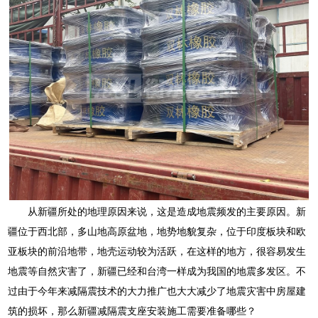
从新疆所处的地理原因来说，这是造成地震频发的主要原因。新
疆位于西北部，多山地高原盆地，地势地貌复杂，位于印度板块和欧
亚板块的前沿地带，地壳运动较为活跃，在这样的地方，很容易发生
地震等自然灾害了，新疆已经和台湾一样成为我国的地震多发区。不
过由于今年来减隔震技术的大力推广也大大减少了地震灾害中房屋建
筑的损坏，那么新疆减隔震支座安装施工需要准备哪些？