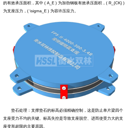
的有效承压面积，其中 ( A_E ) 为加劲钢板有效承压面积，( R_{CK} )
为支座压力，( \sigma_E ) 为容许压应力。
垫石处理：支撑垫石的标高必须精确控制，这是防止单片梁四个
支座受力不均的关键。标高失控是导致支座脱空、进而使受力大的支
座变形超限的主要原因。