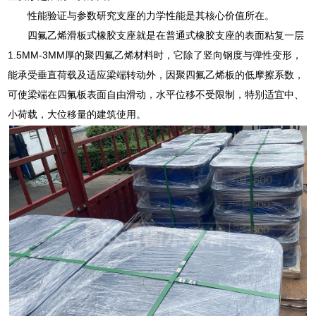
性能验证与参数研究支座的力学性能是其核心价值所在。
四氟乙烯滑板式橡胶支座就是在普通式橡胶支座的表面粘复一层
1.5MM-3MM厚的聚四氟乙烯材料时，它除了竖向钢度与弹性变形，
能承受垂直荷载及适应梁端转动外，因聚四氟乙烯板的低摩擦系数，
可使梁端在四氟板表面自由滑动，水平位移不受限制，特别适宜中、
小荷载，大位移量的建筑使用。