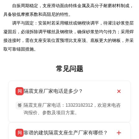
自振周期稳定，支座滑动面由特殊金属及高分子耐磨材料制成，
具备较低摩擦系数和高阻尼的特性。
调平与固定：安装时若采用螺丝或钢楔块调平，待灌注砂浆垫层
凝固后，必须拆除调平螺丝及钢楔块，确保砂浆垫均匀传力；采用焊
接连接时，需在支座安装位置预埋比支座顶、底板更大的钢板，并采
取可靠锚固措施。
常见问题
隔震支座厂家电话是多少？
问
隔震支座厂家电话：13323182312，欢迎来电咨
答
询报价、参数及项目方案。
靠谱的建筑隔震支座生产厂家有哪些？
问