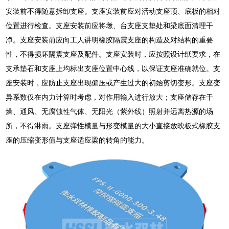
安装前不得随意拆卸支座。支座安装前应对活动支座顶、底板的相对
位置进行检查。支座安装前应将墩、台支座支垫处和梁底面清理干
净。支座安装前应向工人讲明橡胶隔震支座的构造及对结构的重要
性，不得损坏隔震支座及配件。支座安装时，应按照设计纸要求，在
支承垫石和支座上均标出支座位置中心线，以保证支座准确就位。支
座安装时，应防止支座出现偏压或产生过大的初始剪切变形。支座变
异系数仅在内力计算时考虑，对作用输入进行放大；支座储存在干
燥、通风、无腐蚀性气体、无阳光（紫外线）照射并远离热源的场
所，不得淋雨。支座弹性模量与形变模量的大小直接放映板式橡胶支
座的压缩变形值与支座适应梁的转角的能力。