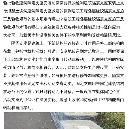
验批验收建筑隔震支座安装前需需要做的检测建筑隔震支座安装上支
墩混凝土浇筑建筑隔震支座减震的原则建筑工程叠层橡胶隔震支座施
工及验收规范的基本规定有哪些？建筑工程叠层橡胶隔震支座施工及
验收规范术语有哪些？建筑路震支座各种相关性能是指与竖向应力、
大变形、加载频率和温度相关条件下的水平刚度和等效粘滞阻尼比。
隔震支座是建筑上、下部结构的连接点，其作用是将上部结构的
荷载（包括恒载和活载）顺适、安伞地传递到建筑墩台上，同时要保
证上部结构在支座处能自由变形（转动或移动），以便使结构的实际
受力情况与计算简图相符合。因此，对建筑支座要合理设置，正确安
装，并经常注意保养维修，如有损坏要进行修补加固或更换。隔震支
座按其作用分固定支座和活动支庵两类。固定支摩用来同定建筑结构
在墩台上的位置，它只能转动而不能移。一般设置在梁体固定位置；
活动支座则可保证在温度变化、混凝土收缩和荷载作用下结构能自由
转动和自由移动。