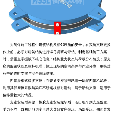
为确保施工过程中建筑结构及相邻设施的安全，在实施支座更换
作业前，必须对建筑结构进行详尽调研与评估。制定基础施工方案
时，需重点掌握以下核心信息：结构受力状态与荷载分布情况；原支
座的服役状况及损坏机理；施工现场的空间条件与作业环境；更换过
程中的临时支撑与安全保障措施。
四氟滑板式橡胶支座：在普通支座顶部粘附一层聚四氟乙烯板，
利用其低摩擦系数与梁底不锈钢板相对滑动，属于活动支座，适用于
位移量较大的情况。
支座安装后调整：橡胶支座安装完毕后，若出现个别支座落空、
受力不均，或初始剪切变形过大导致支座偏压、局部受压、侧面异常