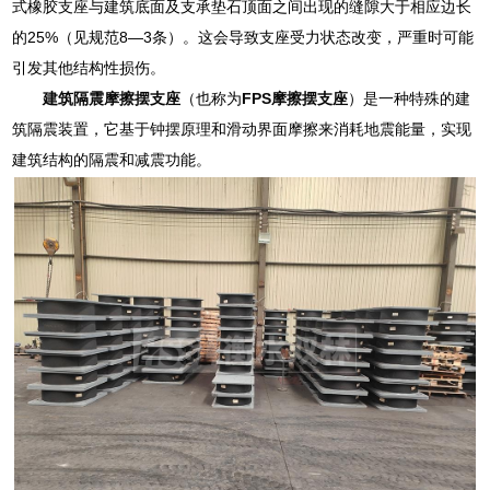
式橡胶支座与建筑底面及支承垫石顶面之间出现的缝隙大于相应边长
的25%（见规范8—3条）。这会导致支座受力状态改变，严重时可能
引发其他结构性损伤。
建筑隔震摩擦摆支座
（也称为
FPS摩擦摆支座
）是一种特殊的建
筑隔震装置，它基于钟摆原理和滑动界面摩擦来消耗地震能量，实现
建筑结构的隔震和减震功能。