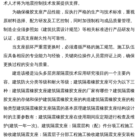
术人才将为地震控制技术发展提供支撑。
为确保橡胶支座产品性能，应执行严格的生产与技术标准，重视
原材料选择、配方研发及工艺控制，同时加强制程与成品质量管理。
制造企业须参照如《建筑抗震设计规范》等相关标准进行产品研发与
认证，提高支座耐久性与可靠性。
当支座损坏严重需更换时，必须遵循严格的施工规范。施工队伍
应具备相应的专业能力与经验，关键岗位操作人员需持证上岗，确保
更换过程的安全与质量。
建造该楼是汕头多层房屋隔震技术应用研究项目的一个主要内
容。建筑防火分类等级和耐火等级；建筑隔着橡胶支座可分为以下三
种：建筑隔震橡胶支座建筑隔震橡胶支座的厂家有哪些？建筑隔震橡
胶支座的存储和保护建筑隔震橡胶支座的构造建筑隔震橡胶支座的检
验类型建筑隔震橡胶支座隔震的基本原理建筑隔震橡胶支座结构设计
时的主要参数有：建筑隔震橡胶支座在使用期间应定期进行检查及维
护(建筑一年一次)。建筑隔震支座：隔震层构（配）件分项工程施工
验收建筑隔震支座：隔震层子分部工程施工验收建筑隔震支座安装检