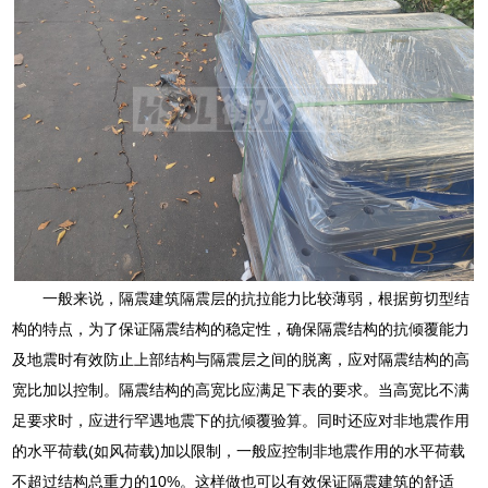
一般来说，隔震建筑隔震层的抗拉能力比较薄弱，根据剪切型结
构的特点，为了保证隔震结构的稳定性，确保隔震结构的抗倾覆能力
及地震时有效防止上部结构与隔震层之间的脱离，应对隔震结构的高
宽比加以控制。隔震结构的高宽比应满足下表的要求。当高宽比不满
足要求时，应进行罕遇地震下的抗倾覆验算。同时还应对非地震作用
的水平荷载(如风荷载)加以限制，一般应控制非地震作用的水平荷载
不超过结构总重力的10%。这样做也可以有效保证隔震建筑的舒适