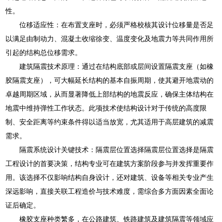
性。
位移适应性：在布置支座时，必须严格校核其设计位移量是否足
以满足由制动力、混凝土收缩徐变、温度变化及地震力等共同作用所
引起的结构总位移需求。
建筑隔震技术原理：通过在结构底部或层间设置隔震支座（如橡
胶隔震支座），可大幅延长结构的基本自振周期，使其避开地震动的
卓越周期区域，从而显著降低上部结构的地震反应，确保主体结构在
地震中维持弹性工作状态。此项技术使结构设计对于传统的高度限
制、安全距离等约束条件得以适当放宽，尤其适用于高层建筑的减震
需求。
隔震系统设计关键技术：隔震层位置选择隔震层位置选择是隔震
工程设计的首要决策，结构专业可在建筑方案阶段参与并发挥重要作
用。该选择不仅影响结构自身设计，还对建筑、设备等相关专业产生
深远影响，直接关联工程造价与技术难度，需综合多方面因素全面论
证后确定。
橡胶支座种类繁多，在公路建筑、铁路建筑及建筑隔震等领域应