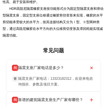
性高、易于安装和维护。
HDR高阻尼隔震橡胶支座按功能形式分为固定型隔震支座和滑动
型隔震支座，固定型支座位移通过橡胶剪切变形来实现，橡胶的水平
剪切能承受较大的水平力，按其连接结构又分为Ⅰ型、Ⅱ型两种类
型，通过高阻尼橡胶在水平方向的大位移剪切变形及滞回耗能实现减
隔震功能。
常见问题
隔震支座厂家电话是多少？
问
隔震支座厂家电话：13323182312，欢迎来电咨
答
询报价、参数及项目方案。
靠谱的建筑隔震支座生产厂家有哪些？
问