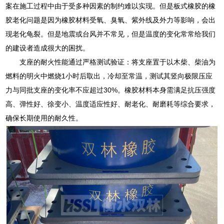
案在施工过程中由于受多种因素的制约难以实现。但是板式橡胶的橡
胶老化问题是因为橡胶材料受氧、臭氧、紫外线及外力等影响，会出
现老化龟裂。但是地震或台风并不常见，但是温度的变化常常给我们
的建设者造成很大的困扰。
支座的耐火性能通过严格测试验证：将支座置于以木柴、柴油为
燃料的明火中燃烧1小时后取出，冷却至常温，测试其竖向极限压应
力与同批支座的变化率不应超过30%。橡胶材料本身需满足抗压强度
高、弹性好、徐变小、温度适应性好、耐老化、耐磨耗等综合要求，
确保长期使用的耐久性。