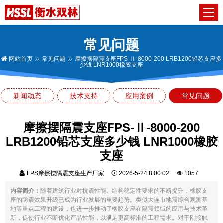
常见问题
网站首页
常见问题
摩擦摆隔震支座FPS-Ⅱ-8000-200 LRB1200铅芯支座多
少钱 LNR1000橡胶支座
新闻动态
技术支持
应用案例
常见问题
摩擦摆隔震支座FPS-Ⅱ-8000-200
LRB1200铅芯支座多少钱 LNR1000橡胶
支座
FPS摩擦摆隔震支座生产厂家
2026-5-24 8:00:02
1057
内容简介：
随着建筑行业对抗震性能、结构稳定性要求的不断提升，橡胶支
座的防震效果升级已成为行业发展的重要趋势。类似大连市地震综合观测基
地等重点工程的建设，也进一步推动了橡胶支座在隔震领域的应用与技术革
新，促使行业不断优化产品性能，以满足更高标准的工程需求。对于刚接触