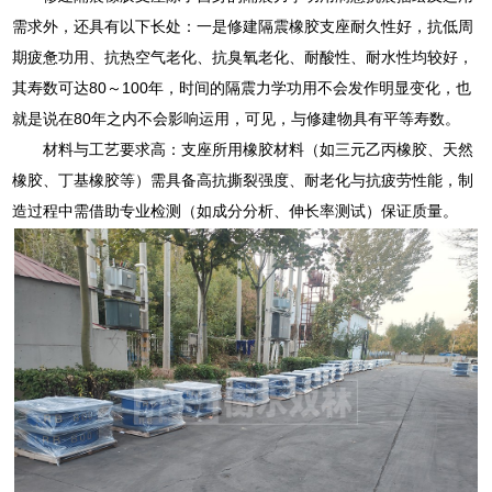
需求外，还具有以下长处：一是修建隔震橡胶支座耐久性好，抗低周
期疲惫功用、抗热空气老化、抗臭氧老化、耐酸性、耐水性均较好，
其寿数可达80～100年，时间的隔震力学功用不会发作明显变化，也
就是说在80年之内不会影响运用，可见，与修建物具有平等寿数。
材料与工艺要求高：支座所用橡胶材料（如三元乙丙橡胶、天然
橡胶、丁基橡胶等）需具备高抗撕裂强度、耐老化与抗疲劳性能，制
造过程中需借助专业检测（如成分分析、伸长率测试）保证质量。