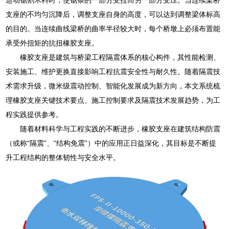
支座的不均匀沉降后，调整支座自身的高度，可以达到调整梁体标高
的目的。当连续曲线梁桥的曲率半径较大时，每个桥墩上必须布置能
承受外扭矩的抗扭橡胶支座。
橡胶支座是建筑与桥梁工程隔震体系的核心构件，其性能检测、
安装施工、维护更换直接影响工程抗震安全性与耐久性。随着隔震技
术需求升级，微米级震动控制、智能化发展成为新方向，本文系统梳
理橡胶支座关键技术要点、施工控制要求及隔震技术发展趋势，为工
程实践提供参考。
随着材料科学与工程实践的不断进步，橡胶支座在建筑结构防震
（或称“隔震”、“结构免震”）中的应用正日益深化，其目标是不断提
升工程结构的整体韧性与安全水平。