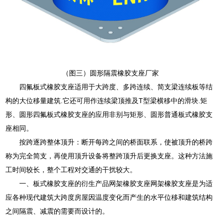
（图三）圆形隔震橡胶支座厂家
四氟板式橡胶支座适用于大跨度、多跨连续、简支梁连续板等结
构的大位移量建筑.它还可用作连续梁顶推及T型梁横移中的滑块.矩
形、圆形四氟板式橡胶支座的应用非别与矩形、圆形普通板式橡胶支
座相同。
按跨逐跨整体顶升：断开每跨之间的桥面联系，使被顶升的桥跨
称为完全简支，再使用顶升设备将整跨顶升后更换支座。这种方法施
工时间较长，整个工程对交通的干扰较大。
一、板式橡胶支座的衍生产品网架橡胶支座网架橡胶支座是为适
应各种现代建筑大跨度房屋因温度变化而产生的水平位移和建筑结构
之间隔震、减震的需要而设计的。