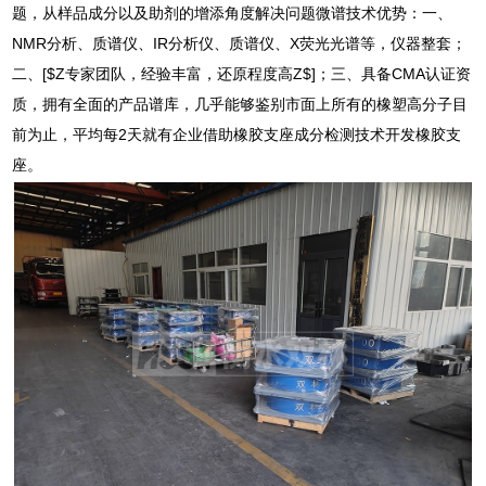
题，从样品成分以及助剂的增添角度解决问题微谱技术优势：一、
NMR分析、质谱仪、IR分析仪、质谱仪、X荧光光谱等，仪器整套；
二、[$Z专家团队，经验丰富，还原程度高Z$]；三、具备CMA认证资
质，拥有全面的产品谱库，几乎能够鉴别市面上所有的橡塑高分子目
前为止，平均每2天就有企业借助橡胶支座成分检测技术开发橡胶支
座。