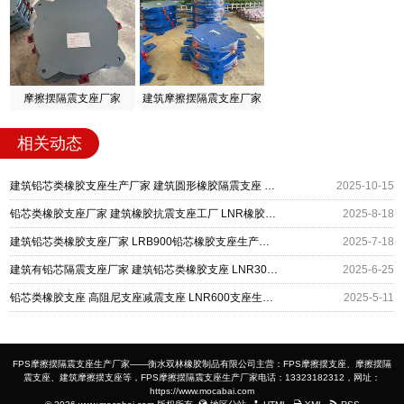
摩擦摆隔震支座厂家
建筑摩擦摆隔震支座厂家
相关动态
建筑铅芯类橡胶支座生产厂家 建筑圆形橡胶隔震支座 LRB D800-Ⅱ隔震支座
2025-10-15
铅芯类橡胶支座厂家 建筑橡胶抗震支座工厂 LNR橡胶隔震支座1100
2025-8-18
建筑铅芯类橡胶支座厂家 LRB900铅芯橡胶支座生产厂家 建筑隔震减震支座
2025-7-18
建筑有铅芯隔震支座厂家 建筑铅芯类橡胶支座 LNR300天然橡胶支座生产厂家
2025-6-25
铅芯类橡胶支座 高阻尼支座减震支座 LNR600支座生产厂家
2025-5-11
FPS摩擦摆隔震支座生产厂家——衡水双林橡胶制品有限公司主营：FPS摩擦摆支座、摩擦摆隔
震支座、建筑摩擦摆支座等，FPS摩擦摆隔震支座生产厂家电话：13323182312，网址：
https://www.mocabai.com