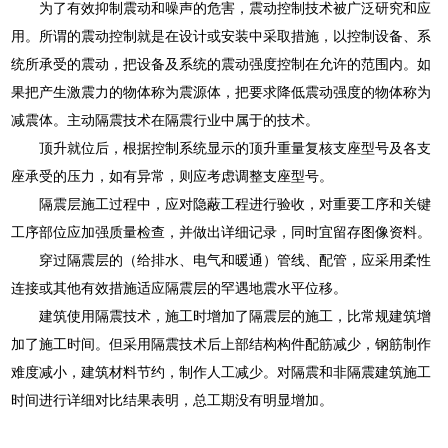
为了有效抑制震动和噪声的危害，震动控制技术被广泛研究和应
用。所谓的震动控制就是在设计或安装中采取措施，以控制设备、系
统所承受的震动，把设备及系统的震动强度控制在允许的范围内。如
果把产生激震力的物体称为震源体，把要求降低震动强度的物体称为
减震体。主动隔震技术在隔震行业中属于的技术。
顶升就位后，根据控制系统显示的顶升重量复核支座型号及各支
座承受的压力，如有异常，则应考虑调整支座型号。
隔震层施工过程中，应对隐蔽工程进行验收，对重要工序和关键
工序部位应加强质量检查，并做出详细记录，同时宜留存图像资料。
穿过隔震层的（给排水、电气和暖通）管线、配管，应采用柔性
连接或其他有效措施适应隔震层的罕遇地震水平位移。
建筑使用隔震技术，施工时增加了隔震层的施工，比常规建筑增
加了施工时间。但采用隔震技术后上部结构构件配筋减少，钢筋制作
难度减小，建筑材料节约，制作人工减少。对隔震和非隔震建筑施工
时间进行详细对比结果表明，总工期没有明显增加。