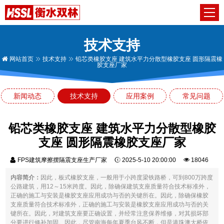
技术支持
网站首页
技术支持
铅芯类橡胶支座 建筑水平力分散型橡胶支座 圆形隔震橡
胶支座厂家
新闻动态
技术支持
应用案例
常见问题
铅芯类橡胶支座 建筑水平力分散型橡胶
支座 圆形隔震橡胶支座厂家
FPS建筑摩擦摆隔震支座生产厂家
2025-5-10 20:00:00
18046
内容简介：
因此，板式橡胶支座，一般用于小跨度梁铁路桥，可到800万跨度
公路建筑，用12～15米跨度。因此，除确保建筑支座质量符合技术标准外，
正确的施工与安装是橡胶支座应用成功与否的关键所在。因此，除确保橡胶
支座质量符合技术标准外，正确的施工与安装是橡胶支座应用成功与否的关
键所在。因此，对建筑支座要正确设置，并经常注意保养维修，对其损坏部
分要进行修补加固。因此，尽管南海每年夏季台风不断，但是港珠澳大桥依