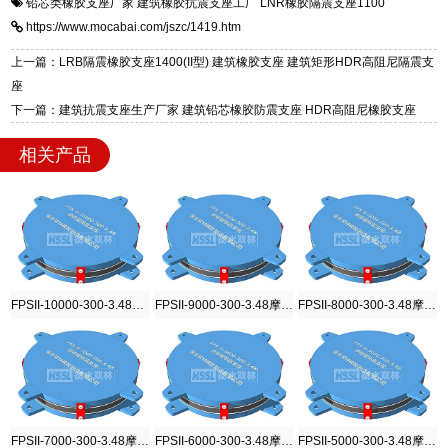
铅芯类橡胶支座厂家
建筑橡胶抗震支座工厂
LNR橡胶隔震支座1100
一站式供货厂家，拥有多年行业生产经验，国标
震支座，电话：13323182312，地址：衡水高新
https://www.mocabai.com/jszc/1419.htm
标准生产 LRB/LNR/HDR/FPS 全系列支座，资
区迎宾大街 9 号。
质、检测报告完备，提供选型、深化、供货、安
上一篇：LRB隔震橡胶支座1400(II型) 建筑橡胶支座 建筑矩形HDR高阻尼隔震支
装指导全套服务，厂址衡水高新区北方工业基地
座
迎宾大街 9 号，厂家电话：13323182312。
下一篇：建筑抗震支座生产厂家 建筑铅芯橡胶防震支座 HDR高阻尼橡胶支座
相关产品
FPSII-10000-300-3.48摩擦摆隔震支座
FPSII-9000-300-3.48摩擦摆隔震支座
FPSII-8000-300-3.48摩擦摆隔震支座
FPSII-7000-300-3.48摩擦摆隔震支座
FPSII-6000-300-3.48摩擦摆隔震支座
FPSII-5000-300-3.48摩擦摆隔震支座