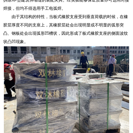
焊接，但均不得选用手工电弧焊。
由于其结构的特性，当板式橡胶支座受到垂直荷载的时候，在橡
胶层厚度不同的支座上，其橡胶层处会出现明显或不明显的弧形突
凸、钢板处会出现弧形凹槽状，因此形成了板式橡胶支座的侧面波纹
状凸凹现象。