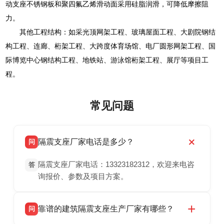
动支座不锈钢板和聚四氟乙烯滑动面采用硅脂润滑，可降低摩擦阻
力。
其他工程结构：如采光顶网架工程、玻璃屋面工程、大剧院钢结
构工程、连廊、桁架工程、大跨度体育场馆、电厂圆形网架工程、国
际博览中心钢结构工程、地铁站、游泳馆桁架工程、展厅等项目工
程。
常见问题
隔震支座厂家电话是多少？
问
隔震支座厂家电话：13323182312，欢迎来电咨
答
询报价、参数及项目方案。
靠谱的建筑隔震支座生产厂家有哪些？
问