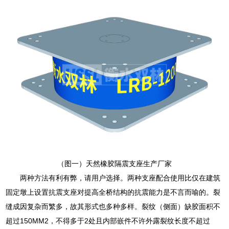
（图一）天然橡胶隔震支座生产厂家
两种方法有利有弊，请用户选择。两种支座配合使用比仅在建筑
固定墩上设置抗震支座对提高全桥结构的抗震能力是不言而喻的。裂
缝成因复杂而繁多，故其形式也多种多样。裂纹（侧面）缺胶面积不
超过150MM2，不得多于2处且内部嵌件不许外露裂纹长度不超过