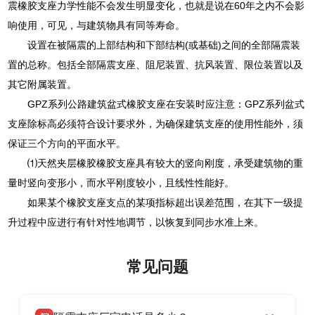
震橡胶支座力学性能不会发生明显变化，也就是说在60年之内不会影
响使用，可见，与建筑物具有同等寿命。
设置在被隔震的上部结构和下部结构(或基础)之间的全部隔震装
置的总称。包括全部隔震支座、阻尼装置、抗风装置、限位装置以及
其它附属装置。
GPZ系列公路建筑盆式橡胶支座在安装时应注意：GPZ系列盆式
支座除标高必须符合设计要求外，为确保建筑支座的使用性能外，须
保证三个方向的平面水平。
⑴天然夹层橡胶橡胶支座具有较大的竖向刚度，承受建筑物的重
量时竖向变形小，而水平刚度较小，且线性性能好。
如果某个橡胶支座支点的某项指标超出误差范围，在其下一级提
升过程中应进行有针对性地调节，以恢复到同步水准上来。
常见问题