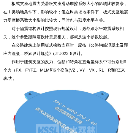
板式支座地震力受滑板支座滑动摩擦系数大小的影响比较复杂，
在Ⅰ类场地条件下，影响较小；但在Ⅳ类场地条件下，板式支座地震
力受摩擦系数大小影响比较大，同时也与烈度水平有关。
对于隔震结构设计按照现行规范设计，必然跟水平减震系数相
关，这个参数跟隔震设计息息相关，那就从这个参数说起。
在公路建筑上使用板式橡晈支座时，应按《公路钢筋混凝土及预
应力混凝土桥涵设计规范》(JTJ023-8设计。
作用于建筑支座的反力、位移和转角在直角坐标系中可分别用6
个力（FX、FYFZ、M1M和6个变位(VZ，VY，VX，R1，R和RZ来
表/力。