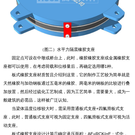
（图二）水平力隔震橡胶支座
固定点可设在中墩或桥台上，此时，橡胶橡胶支座或金属橡胶支
座都可以使用，在考虑荷载和位移量后，再确定选用哪1种。
板式橡胶支座材质暂且介绍到这里，它的制作工艺较为简单就是
天然橡胶与加劲钢板通过五毫米的橡胶、两毫米的钢板的比较进行叠
加放置，然后经过硫化工艺制成，因为工艺简单，需要量大，成为一
般建筑的必需品，这样被广泛认知。
当梁体温度位移较大时，需采用普通板式支座+四氟滑板式支
座，此时，普通板式支座可视为固定支座，四氟滑板式支座可视为活
动支座。
板式橡胶支座设计计算①确定承压面积：AE=RCK/σE；式中，