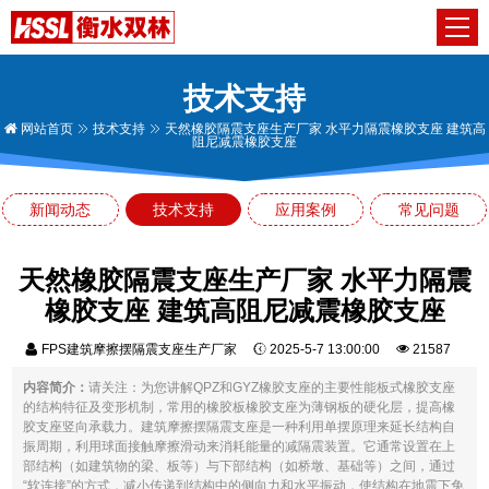
技术支持
网站首页
技术支持
天然橡胶隔震支座生产厂家 水平力隔震橡胶支座 建筑高
阻尼减震橡胶支座
新闻动态
技术支持
应用案例
常见问题
天然橡胶隔震支座生产厂家 水平力隔震
橡胶支座 建筑高阻尼减震橡胶支座
FPS建筑摩擦摆隔震支座生产厂家
2025-5-7 13:00:00
21587
内容简介：
请关注：为您讲解QPZ和GYZ橡胶支座的主要性能板式橡胶支座
的结构特征及变形机制，常用的橡胶板橡胶支座为薄钢板的硬化层，提高橡
胶支座竖向承载力。建筑摩擦摆隔震支座是一种利用单摆原理来延长结构自
振周期，利用球面接触摩擦滑动来消耗能量的减隔震装置。它通常设置在上
部结构（如建筑物的梁、板等）与下部结构（如桥墩、基础等）之间，通过
“软连接”的方式，减小传递到结构中的侧向力和水平振动，使结构在地震下免