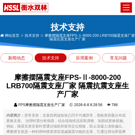
技术支持
网站首页
技术支持
摩擦摆隔震支座FPS-Ⅱ-8000-200 LRB700隔震支座厂家
隔震抗震支座生产厂家
新闻动态
技术支持
应用案例
常见问题
摩擦摆隔震支座FPS-Ⅱ-8000-200
LRB700隔震支座厂家 隔震抗震支座生
产厂家
FPS摩擦摆隔震支座生产厂家
2026-6-8 8:28:56
786
内容简介：
异常变形：支座四周波纹状凸凹不均属异常，需检查荷载分布或
更换支座。 治理时需分析病因，结合现场情况采取调整、加固或更换措施。
例如，隔震支座安装时需通过锚筋和套筒定位模板，防止混凝土浇筑偏位。
摩擦摆支座是一种利用钟摆原理实现减隔震功能的支座，它通过滑动界面摩