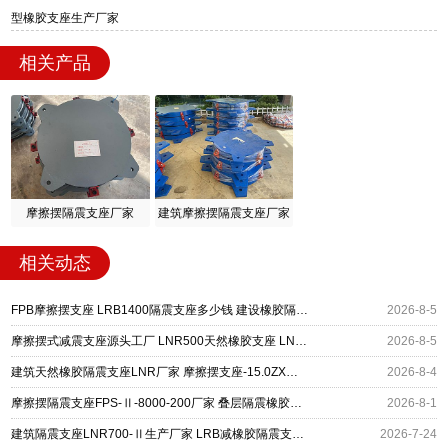
型橡胶支座生产厂家
相关产品
摩擦摆隔震支座厂家
建筑摩擦摆隔震支座厂家
相关动态
FPB摩擦摆支座 LRB1400隔震支座多少钱 建设橡胶隔震支座什么价格
2026-8-5
摩擦摆式减震支座源头工厂 LNR500天然橡胶支座 LNR800天然隔震支座生产厂家
2026-8-5
建筑天然橡胶隔震支座LNR厂家 摩擦摆支座-15.0ZX支座的生产厂家 建筑工程用隔震支座多少钱
2026-8-4
摩擦摆隔震支座FPS-Ⅱ-8000-200厂家 叠层隔震橡胶支座什么价格 隔震橡胶支座的厂家
2026-8-1
建筑隔震支座LNR700-Ⅱ生产厂家 LRB减橡胶隔震支座 建筑摩擦摆隔振支座厂家
2026-7-24