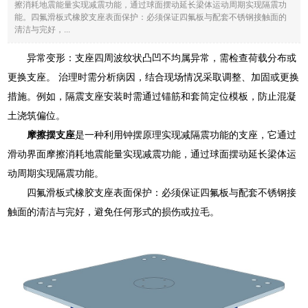
擦消耗地震能量实现减震功能，通过球面摆动延长梁体运动周期实现隔震功
能。四氟滑板式橡胶支座表面保护：必须保证四氟板与配套不锈钢接触面的
清洁与完好，...
异常变形：支座四周波纹状凸凹不均属异常，需检查荷载分布或
更换支座。 治理时需分析病因，结合现场情况采取调整、加固或更换
措施。例如，隔震支座安装时需通过锚筋和套筒定位模板，防止混凝
土浇筑偏位。
摩擦摆支座
是一种利用钟摆原理实现减隔震功能的支座，它通过
滑动界面摩擦消耗地震能量实现减震功能，通过球面摆动延长梁体运
动周期实现隔震功能。
四氟滑板式橡胶支座表面保护：必须保证四氟板与配套不锈钢接
触面的清洁与完好，避免任何形式的损伤或拉毛。