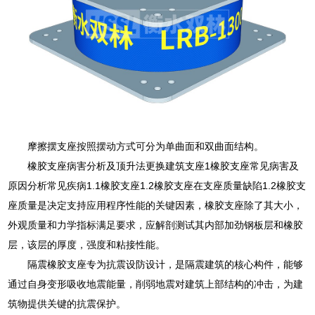
摩擦摆支座按照摆动方式可分为单曲面和双曲面结构。
橡胶支座病害分析及顶升法更换建筑支座1橡胶支座常见病害及
原因分析常见疾病1.1橡胶支座1.2橡胶支座在支座质量缺陷1.2橡胶支
座质量是决定支持应用程序性能的关键因素，橡胶支座除了其大小，
外观质量和力学指标满足要求，应解剖测试其内部加劲钢板层和橡胶
层，该层的厚度，强度和粘接性能。
隔震橡胶支座专为抗震设防设计，是隔震建筑的核心构件，能够
通过自身变形吸收地震能量，削弱地震对建筑上部结构的冲击，为建
筑物提供关键的抗震保护。