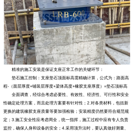
精准的施工安装是保证支座正常工作的关键环节：
垫石施工控制：支座垫石顶面标高需精确计算，公式为：路面高
程-（面层厚度+铺装层厚度+梁体高度+橡胶支座厚度）=垫石顶标高
全面调查，经综合考虑必要性、有效性、经济性、可行性和安全
性确定处理方案，而且处理方案要有针对性；2.对各类材料，包括新
更换的建筑橡胶支座质量等要加强检验；安装精度仍然要符合规范规
定；3.施工安全性应考虑周全，统一指挥，施工过程中应有专人负责
监控，确保人身和设备的安全；4.采用顶升法时，要认真做好测量、