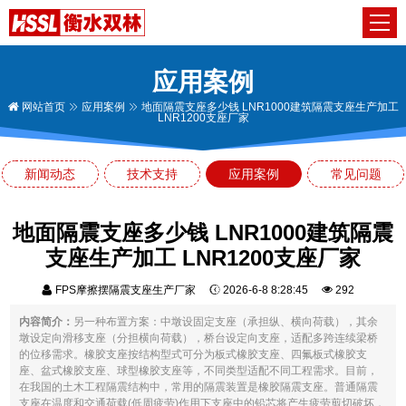
应用案例
网站首页
应用案例
地面隔震支座多少钱 LNR1000建筑隔震支座生产加工
LNR1200支座厂家
新闻动态
技术支持
应用案例
常见问题
地面隔震支座多少钱 LNR1000建筑隔震
支座生产加工 LNR1200支座厂家
FPS摩擦摆隔震支座生产厂家
2026-6-8 8:28:45
292
内容简介：
另一种布置方案：中墩设固定支座（承担纵、横向荷载），其余
墩设定向滑移支座（分担横向荷载），桥台设定向支座，适配多跨连续梁桥
的位移需求。橡胶支座按结构型式可分为板式橡胶支座、四氟板式橡胶支
座、盆式橡胶支座、球型橡胶支座等，不同类型适配不同工程需求。目前，
在我国的土木工程隔震结构中，常用的隔震装置是橡胶隔震支座。普通隔震
支座在温度和交通荷载(低周疲劳)作用下支座中的铅芯将产生疲劳剪切破坏，