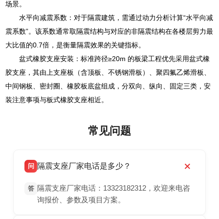
场景。
水平向减震系数：对于隔震建筑，需通过动力分析计算“水平向减
震系数”。该系数通常取隔震结构与对应的非隔震结构在各楼层剪力最
大比值的0.7倍，是衡量隔震效果的关键指标。
盆式橡胶支座安装：标准跨径≥20m 的板梁工程优先采用盆式橡
胶支座，其由上支座板（含顶板、不锈钢滑板）、聚四氟乙烯滑板、
中间钢板、密封圈、橡胶板底盆组成，分双向、纵向、固定三类，安
装注意事项与板式橡胶支座相近。
常见问题
隔震支座厂家电话是多少？
问
隔震支座厂家电话：13323182312，欢迎来电咨
答
询报价、参数及项目方案。