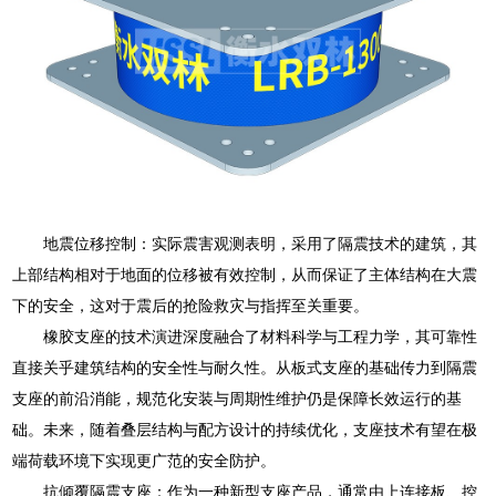
地震位移控制：实际震害观测表明，采用了隔震技术的建筑，其
上部结构相对于地面的位移被有效控制，从而保证了主体结构在大震
下的安全，这对于震后的抢险救灾与指挥至关重要。
橡胶支座的技术演进深度融合了材料科学与工程力学，其可靠性
直接关乎建筑结构的安全性与耐久性。从板式支座的基础传力到隔震
支座的前沿消能，规范化安装与周期性维护仍是保障长效运行的基
础。未来，随着叠层结构与配方设计的持续优化，支座技术有望在极
端荷载环境下实现更广范的安全防护。
抗倾覆隔震支座：作为一种新型支座产品，通常由上连接板、控