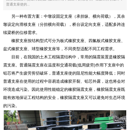
普通支座使的...
另一种布置方案：中墩设固定支座（承担纵、横向荷载），其余
墩设定向滑移支座（分担横向荷载），桥台设定向支座，适配多跨连
续梁桥的位移需求。
橡胶支座按结构型式可分为板式橡胶支座、四氟板式橡胶支座、
盆式橡胶支座、球型橡胶支座等，不同类型适配不同工程需求。
目前，在我国的土木工程隔震结构中，常用的隔震装置是橡胶隔
震支座。普通隔震支座在温度和交通荷载(低周疲劳)作用下支座中的
铅芯将产生疲劳剪切破坏，普通支座使的阻尼性能大幅度降低；同时
普通支座在使用的过程中容易造成橡胶开裂、铅芯外露，这也将会对
环境造成污染。因此使用性能稳定的橡胶隔震支座，橡胶隔震支座既
能有效地保证工程结构的安全，橡胶隔震支座又可以避免对生态环境
的污染。