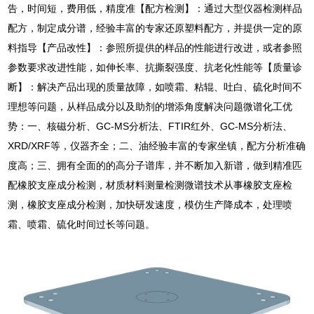
告，时间短，费用低，精度准【配方检测】：通过大型仪器检测样品
配方，制定成分谱，经验丰富的专家还原塑料配方，并提供一定的原
料指导【产品改性】：参照所提供的样品的性能进行改进，或者参照
参数要求改进性能，如伸长率、抗撕裂强度、抗老化性能等【质量诊
断】：解决产品出现的质量故障，如喷霜、粘辊、吐白、硫化时间不
理想等问题，从样品成分以及助剂的增添角度解决问题微谱化工优
势：一、核磁分析、GC-MS分析法、FTIR红外、GC-MS分析法、
XRD/XRF等，仪器齐全；二、油经验丰富的专家坐镇，配方分析准确
度高；三、拥有全面的的高分子谱库，并不断加入新谱，做到精准匹
配橡胶支座成分检测，材质材料测量检测微谱技术从事橡胶支座检
测，橡胶支座成分检测，加快研发速度，模仿生产降成本，处理喷
霜、喷霜、硫化时间过长等问题。