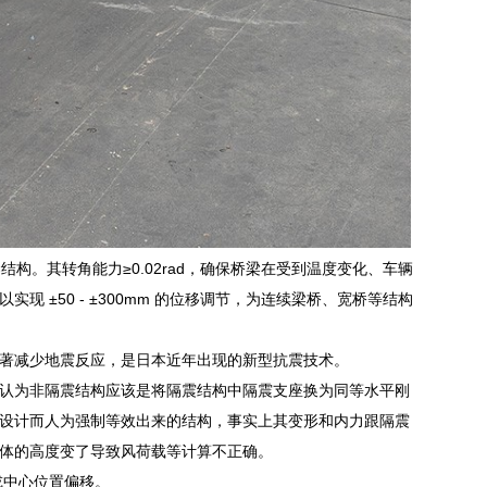
梁结构。其转角能力≥0.02rad，确保桥梁在受到温度变化、车辆
±50 - ±300mm 的位移调节，为连续梁桥、宽桥等结构
著减少地震反应，是日本近年出现的新型抗震技术。
认为非隔震结构应该是将隔震结构中隔震支座换为同等水平刚
设计而人为强制等效出来的结构，事实上其变形和内力跟隔震
体的高度变了导致风荷载等计算不正确。
或中心位置偏移。