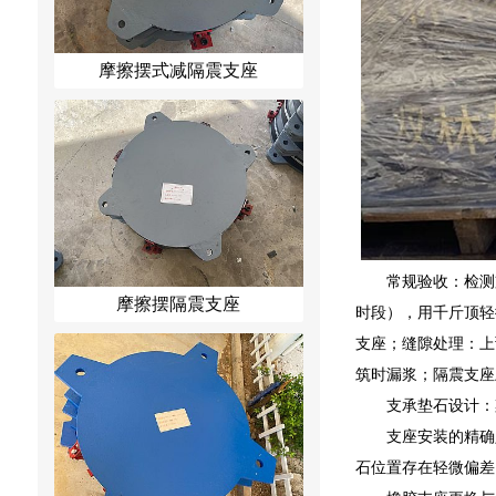
摩擦摆式减隔震支座
常规验收：检测
摩擦摆隔震支座
时段），用千斤顶轻
支座；缝隙处理：上
筑时漏浆；隔震支座
支承垫石设计：
支座安装的精确
石位置存在轻微偏差