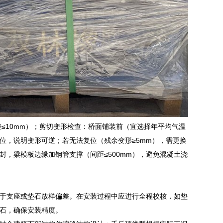
差≤10mm）；剪切变形检查：桥面铺装前（宜选择年平均气温
复位，说明变形可逆；若无法复位（残余变形≥5mm），需更换
，梁模板边缘加钢管支撑（间距≤500mm），避免混凝土浇
于支座或垫石放样偏差。在安装过程中应进行全程校核，如垫
石，确保安装精度。