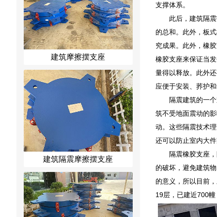
支撑体系。
此后，建筑隔震
的总和。此外，板式
究成果。此外，橡胶
建筑摩擦摆支座
橡胶支座来保证当发
量得以释放。此外还
应便于安装、荞护和
隔震建筑的一个
筑不受地面震动的影
动。这些隔震技术理
还可以防止室内大件
隔震橡胶支座，
建筑隔震摩擦摆支座
的破坏，避免建筑物
的意义，所以目前，
19层，已建近700