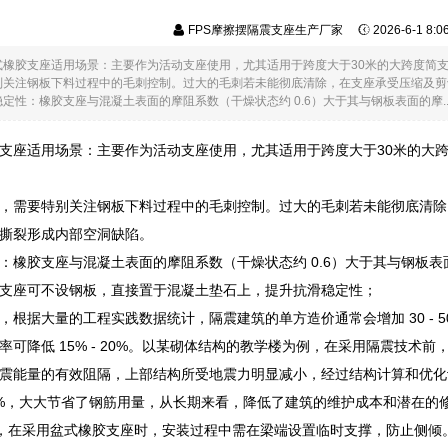
FPS摩擦摆隔震支座生产厂家
2026-6-1 8:
式橡胶支座适用场景：主要作为活动支座使用，尤其适用于跨度大于30米的大跨度简
别关注钢板下料过程中的毛刺控制。过大的毛刺若未能彻底清除，在支座承受压缩及剪
定性：橡胶支座与混凝土表面的摩阻系数（干燥状态约 0.6）大于其与钢板表面的摩..
支座适用场景：主要作为活动支座使用，尤其适用于跨度大于30米的大
，需要特别关注钢板下料过程中的毛刺控制。过大的毛刺若未能彻底清除
撕裂形成内部空洞缺陷。
：橡胶支座与混凝土表面的摩阻系数（干燥状态约 0.6）大于其与钢板表
支座可不设钢板，直接置于混凝土垫石上，提升抗滑稳定性；
，根据大量的工程实践数据统计，隔震建筑的单方造价通常会增加 30 - 
率可降低 15% - 20%。以某砌体结构的教学楼为例，在采用隔震技
震能量的有效阻隔，上部结构所受地震力明显减小，经过结构计算和优化设计，
 1.8%，大大节省了钢筋用量，从长期来看，降低了建筑的维护成本和潜在的
，在采用盆式橡胶支座时，安装过程中需在梁端设置临时支撑，防止侧倾