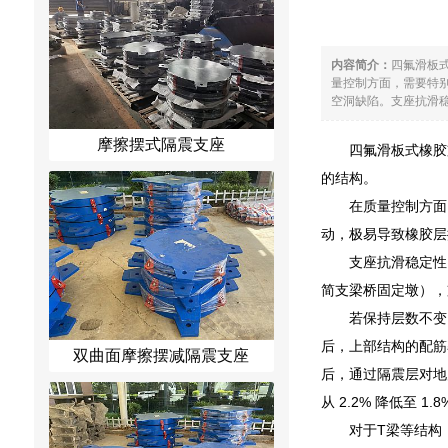
内容简介：
四氟滑板
量控制方面，需要特
空洞缺陷。支座抗滑稳
摩擦摆式隔震支座
四氟滑板式橡胶
的结构。
在质量控制方面
动，极易导致橡胶层
支座抗滑稳定性
简支梁桥固定墩），
若保持层数不变
后，上部结构的配筋
双曲面摩擦摆减隔震支座
后，通过隔震层对地
从 2.2% 降低至
对于T梁等结构