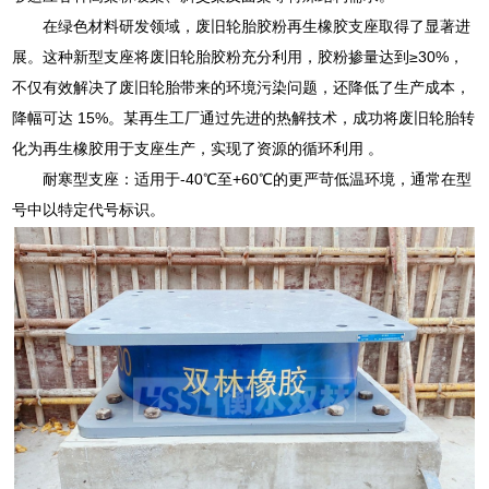
在绿色材料研发领域，废旧轮胎胶粉再生橡胶支座取得了显著进
展。这种新型支座将废旧轮胎胶粉充分利用，胶粉掺量达到≥30%，
不仅有效解决了废旧轮胎带来的环境污染问题，还降低了生产成本，
降幅可达 15%。某再生工厂通过先进的热解技术，成功将废旧轮胎转
化为再生橡胶用于支座生产，实现了资源的循环利用 。
耐寒型支座：适用于-40℃至+60℃的更严苛低温环境，通常在型
号中以特定代号标识。