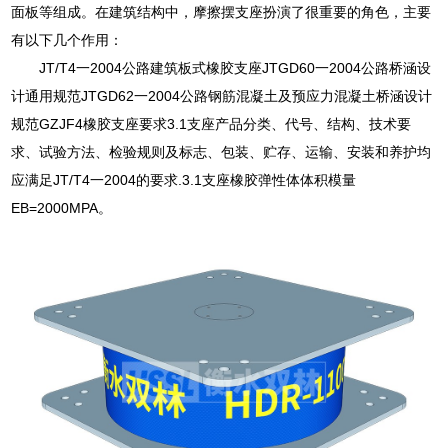
面板等组成。在建筑结构中，摩擦摆支座扮演了很重要的角色，主要
有以下几个作用：
JT/T4一2004公路建筑板式橡胶支座JTGD60一2004公路桥涵设
计通用规范JTGD62一2004公路钢筋混凝土及预应力混凝土桥涵设计
规范GZJF4橡胶支座要求3.1支座产品分类、代号、结构、技术要
求、试验方法、检验规则及标志、包装、贮存、运输、安装和养护均
应满足JT/T4一2004的要求.3.1支座橡胶弹性体体积模量
EB=2000MPA。