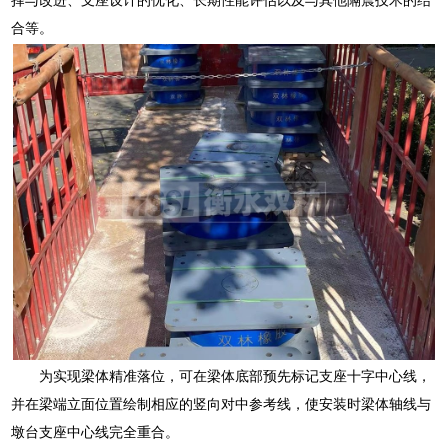
合等。
为实现梁体精准落位，可在梁体底部预先标记支座十字中心线，
并在梁端立面位置绘制相应的竖向对中参考线，使安装时梁体轴线与
墩台支座中心线完全重合。